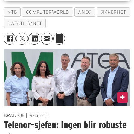
NTB
COMPUTERWORLD
ANEO
SIKKERHET
DATATILSYNET
BRANSJE | Sikkerhet
Telenor-sjefen: Ingen blir robuste