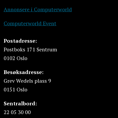
Annonsere i Computerworld
Computerworld Event
Postadresse:
Postboks 171 Sentrum
0102 Oslo
Besøksadresse:
Grev Wedels plass 9
0151 Oslo
Sentralbord:
22 05 30 00