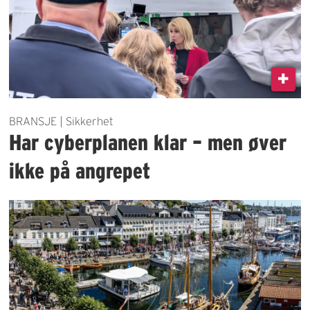
BRANSJE | Sikkerhet
Har cyberplanen klar – men øver
ikke på angrepet