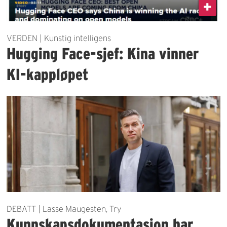
VERDEN | Kunstig intelligens
Hugging Face-sjef: Kina vinner
KI-kappløpet
DEBATT | Lasse Maugesten, Try
Kunnskapsdokumentasjon har