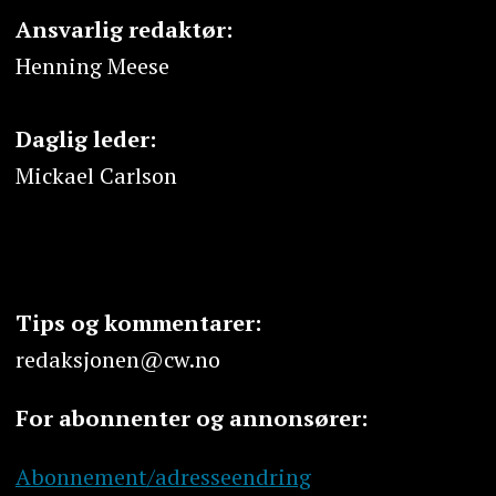
Ansvarlig redaktør:
Henning Meese
Daglig leder:
Mickael Carlson
Tips og kommentarer:
redaksjonen@cw.no
For abonnenter og annonsører:
Abonnement/adresseendring