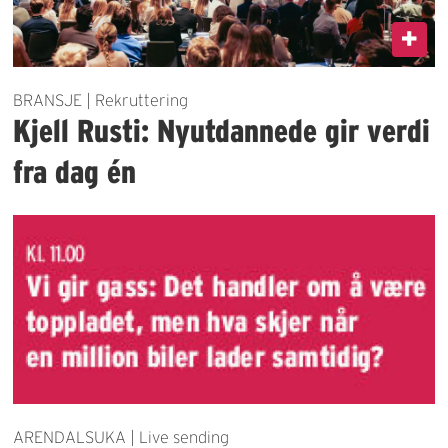
BRANSJE | Rekruttering
Kjell Rusti: Nyutdannede gir verdi
fra dag én
ARENDALSUKA | Live sending