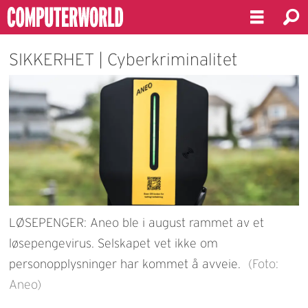
SIKKERHET | Cyberkriminalitet
LØSEPENGER: Aneo ble i august rammet av et
løsepengevirus. Selskapet vet ikke om
personopplysninger har kommet å avveie.
(Foto:
Aneo)