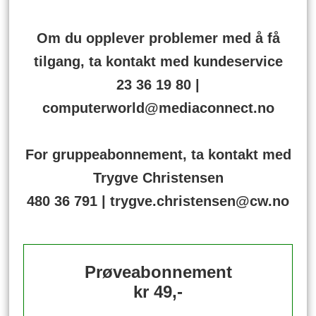
Om du opplever problemer med å få
tilgang, ta kontakt med kundeservice
23 36 19 80 |
computerworld@mediaconnect.no
For gruppeabonnement, ta kontakt med
Trygve Christensen
480 36 791 | trygve.christensen@cw.no
Prøveabonnement
kr 49,-