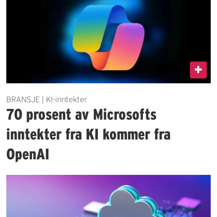
BRANSJE | KI-inntekter
70 prosent av Microsofts
inntekter fra KI kommer fra
OpenAI