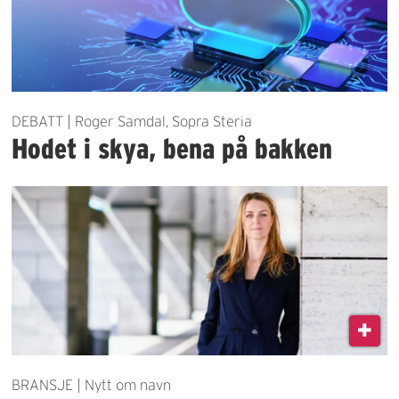
DEBATT | Roger Samdal, Sopra Steria
Hodet i skya, bena på bakken
BRANSJE | Nytt om navn