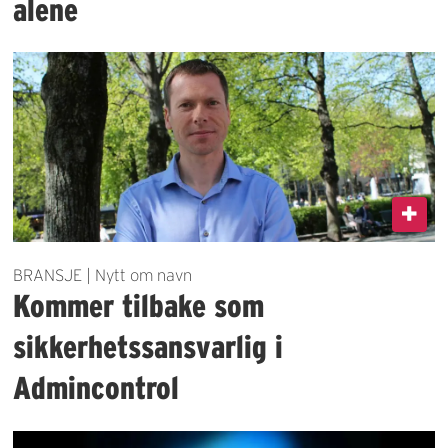
alene
BRANSJE | Nytt om navn
Kommer tilbake som
sikkerhetssansvarlig i
Admincontrol