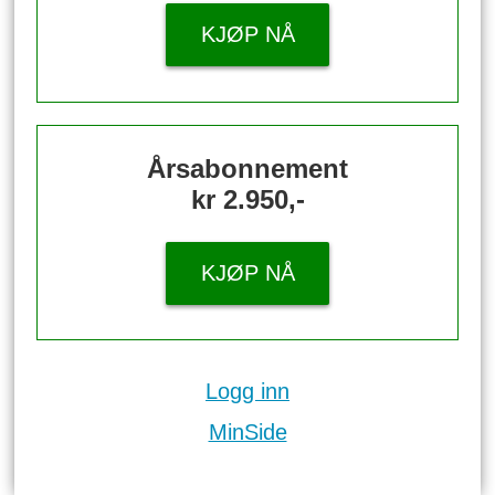
KJØP NÅ
Årsabonnement
kr 2.950,-
KJØP NÅ
Logg inn
MinSide