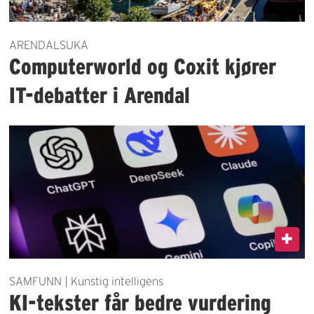
ARENDALSUKA
Computerworld og Coxit kjører
IT-debatter i Arendal
SAMFUNN | Kunstig intelligens
KI-tekster får bedre vurdering