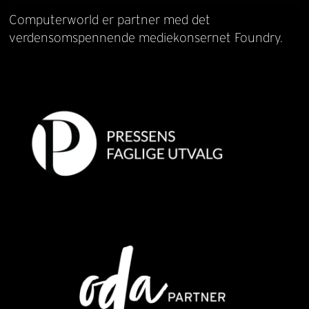
Computerworld er partner med det
verdensomspennende mediekonsernet Foundry.