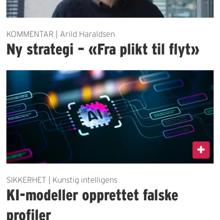
KOMMENTAR | Arild Haraldsen
Ny strategi – «Fra plikt til flyt»
SIKKERHET | Kunstig intelligens
KI-modeller opprettet falske
profiler