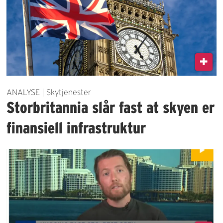
ANALYSE | Skytjenester
Storbritannia slår fast at skyen er
finansiell infrastruktur