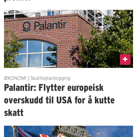
ØKONOMI | Skatteplanlegging
Palantir: Flytter europeisk
overskudd til USA for å kutte
skatt