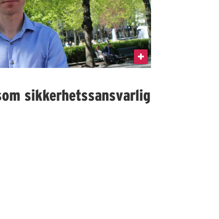
som sikkerhetssansvarlig