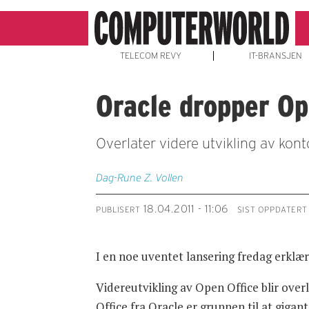
TELECOM REVY
IT-BRANSJEN
Oracle dropper Op
Overlater videre utvikling av kont
Dag-Rune Z. Vollen
18.04.2011 - 11:06
PUBLISERT
SIST OPPDATERT
I en noe uventet lansering fredag erklær
Videreutvikling av Open Office blir overl
Office fra Oracle er grunnen til at gigan