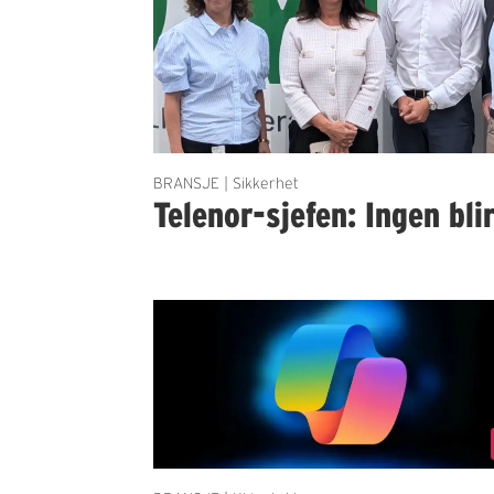
BRANSJE | Sikkerhet
Telenor-sjefen: Ingen bli