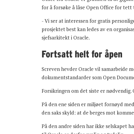
for å forsøke å låse Open Office for tett 
- Vi ser at interessen for gratis personl
prosjektet best kan ledes av en organis
sjefsarkitekt i Oracle.
Fortsatt helt for åpen
Screven hevder Oracle vil samarbeide med
dokumentstandarder som Open Document 
Forsikringen om det siste er nødvendig. O
På den ene siden er miljøet fornøyd med 
den saks skyld: at de berges mot kommers
På den andre siden har ikke selskapet ha