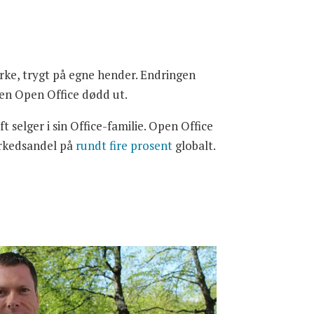
rke, trygt på egne hender. Endringen
egen Open Office dødd ut.
 selger i sin Office-familie. Open Office
markedsandel på
rundt fire prosent
globalt.