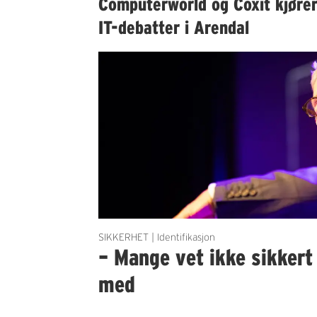
Computerworld og Coxit kjøre
IT-debatter i Arendal
SIKKERHET | Identifikasjon
– Mange vet ikke sikker
med