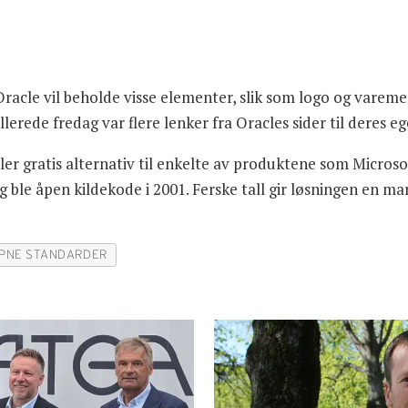
acle vil beholde visse elementer, slik som logo og vareme
llerede fredag var flere lenker fra Oracles sider til deres 
ler gratis alternativ til enkelte av produktene som Microsoft
g ble åpen kildekode i 2001. Ferske tall gir løsningen en 
PNE STANDARDER