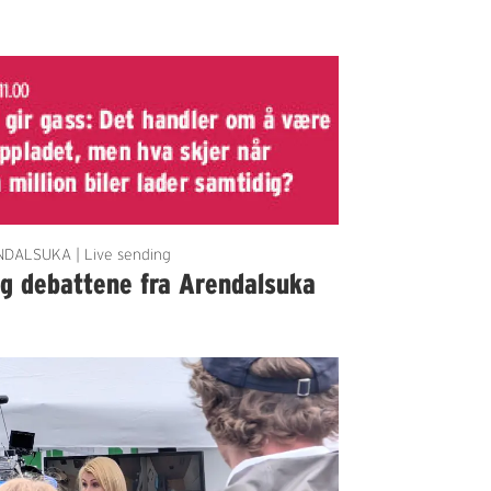
DALSUKA | Live sending
lg debattene fra Arendalsuka