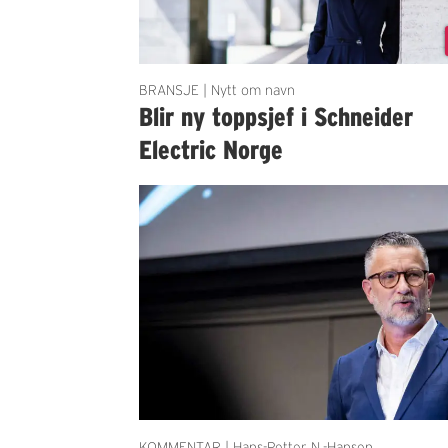
BRANSJE | Nytt om navn
Blir ny toppsjef i Schneider
Electric Norge
KOMMENTAR | Hans-Petter N.-Hansen