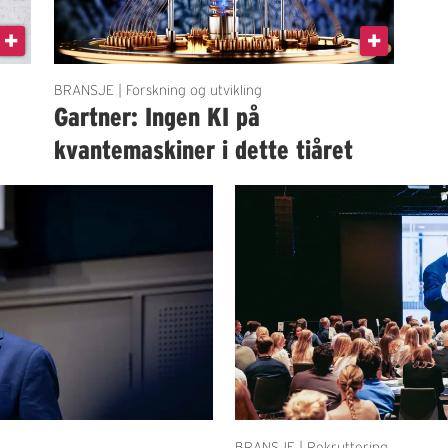
BRANSJE | Forskning og utvikling
Gartner: Ingen KI på
kvantemaskiner i dette tiåret
BRANSJE | Rekruttering