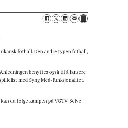
.
ikansk fotball. Den andre typen fotball,
Anledningen benyttes også til å lansere
n spillelist med Syng Med-funksjonalitet.
e kan du følge kampen på VGTV. Selve