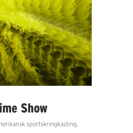
time Show
rikansk sportskringkasting.