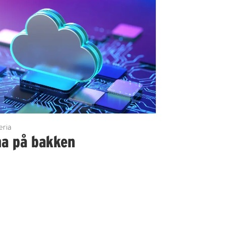
eria
na på bakken