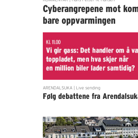
Cyberangrepene mot ko
bare oppvarmingen
ARENDALSUKA | Live sending
Følg debattene fra Arendalsuk