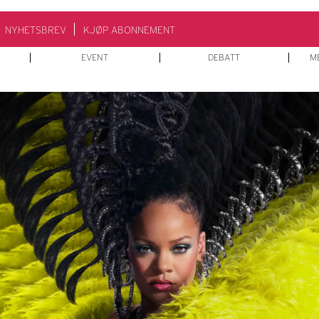
NYHETSBREV
KJØP ABONNEMENT
EVENT
DEBATT
M