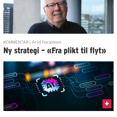
KOMMENTAR | Arild Haraldsen
Ny strategi – «Fra plikt til flyt»