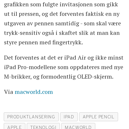
grafikken som fulgte invitasjonen som gikk
ut til pressen, og det forventes faktisk en ny
utgaven av pennen samtidig - som skal være
trykk-sensitiv også i skaftet slik at man kan
styre pennen med fingertrykk.
Det forventes at det er iPad Air og ikke minst
iPad Pro-modellene som oppdateres med nye
M-brikker, og formodentlig OLED-skjerm.
Via
macworld.com
PRODUKTLANSERING
IPAD
APPLE PENCIL
APPLE
TEKNOLOGI
MACWORLD