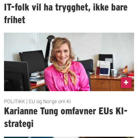
IT-folk vil ha trygghet, ikke bare
frihet
POLITIKK | EU og Norge om KI
Karianne Tung omfavner EUs KI-
strategi