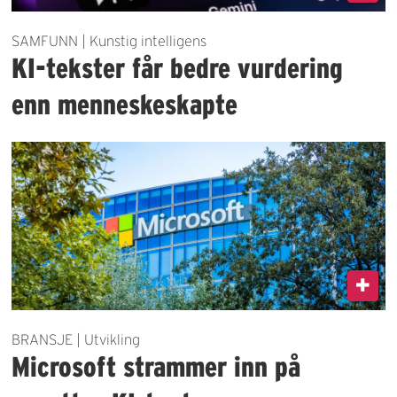
SAMFUNN | Kunstig intelligens
KI-tekster får bedre vurdering
enn menneskeskapte
BRANSJE | Utvikling
Microsoft strammer inn på