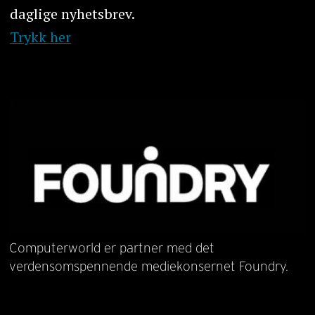
daglige nyhetsbrev.
Trykk her
Computerworld er partner med det
verdensomspennende mediekonsernet Foundry.