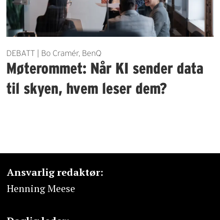
DEBATT | Bo Cramér, BenQ
Møterommet: Når KI sender data
til skyen, hvem leser dem?
Ansvarlig redaktør:
Henning Meese