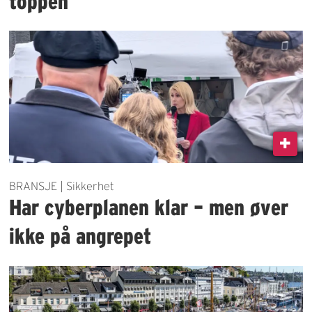
toppen
BRANSJE | Sikkerhet
Har cyberplanen klar – men øver
ikke på angrepet