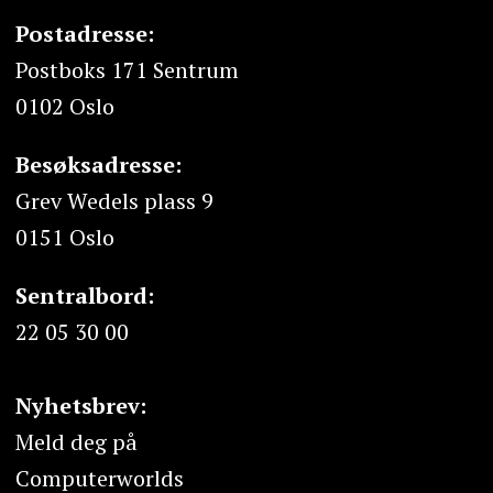
Postadresse:
Postboks 171 Sentrum
0102 Oslo
Besøksadresse:
Grev Wedels plass 9
0151 Oslo
Sentralbord:
22 05 30 00
Nyhetsbrev:
Meld deg på
Computerworlds