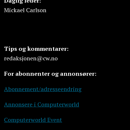
Daglig leder:
Mickael Carlson
Tips og kommentarer:
redaksjonen@cw.no
For abonnenter og annonsører:
Abonnement/adresseendring
Annonsere i Computerworld
Computerworld Event