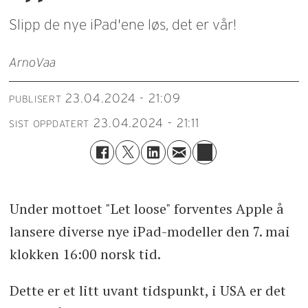
Slipp de nye iPad'ene løs, det er vår!
Arno
Vaa
23.04.2024 - 21:09
PUBLISERT
23.04.2024 - 21:11
SIST OPPDATERT
Under mottoet "Let loose" forventes Apple å
lansere diverse nye iPad-modeller den 7. mai
klokken 16:00 norsk tid.
Dette er et litt uvant tidspunkt, i USA er det