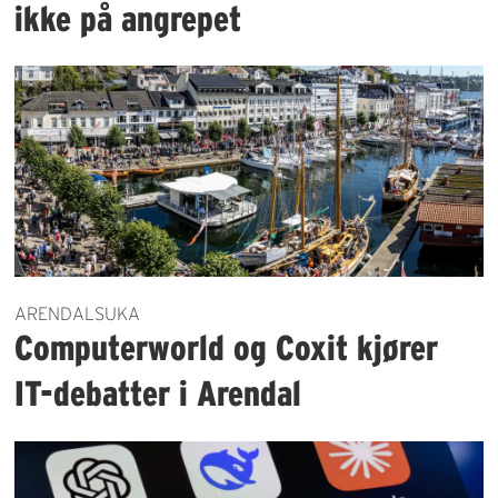
ikke på angrepet
ARENDALSUKA
Computerworld og Coxit kjører
IT-debatter i Arendal