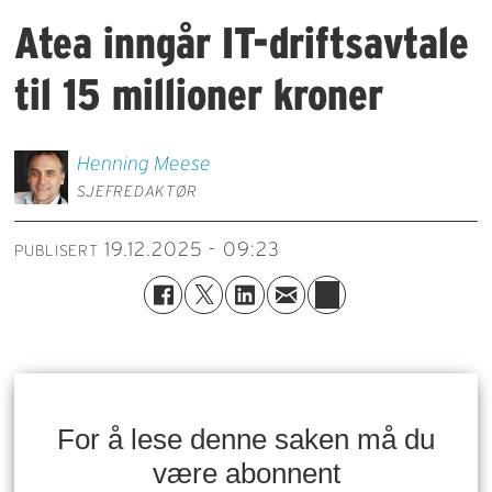
Atea inngår IT-driftsavtale
til 15 millioner kroner
Henning
Meese
SJEFREDAKTØR
19.12.2025 - 09:23
PUBLISERT
For å lese denne saken må du
være abonnent