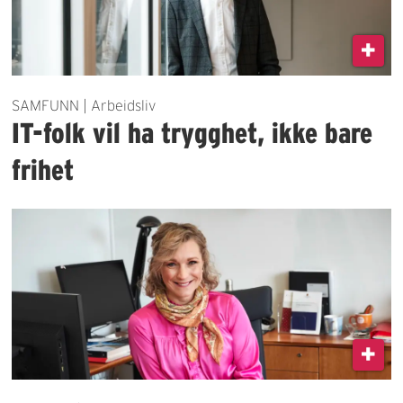
SAMFUNN | Arbeidsliv
IT-folk vil ha trygghet, ikke bare
frihet