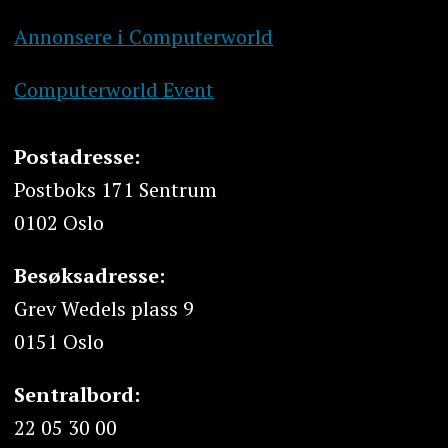
Annonsere i Computerworld
Computerworld Event
Postadresse:
Postboks 171 Sentrum
0102 Oslo
Besøksadresse:
Grev Wedels plass 9
0151 Oslo
Sentralbord:
22 05 30 00