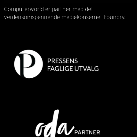
Computerworld er partner med det
verdensomspennende mediekonsernet Foundry.