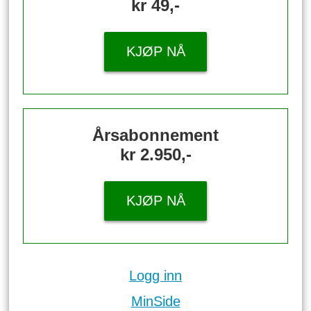
kr 49,-
KJØP NÅ
Årsabonnement
kr 2.950,-
KJØP NÅ
Logg inn
MinSide