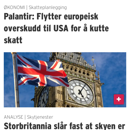
ØKONOMI | Skatteplanlegging
Palantir: Flytter europeisk
overskudd til USA for å kutte
skatt
ANALYSE | Skytjenester
Storbritannia slår fast at skyen er