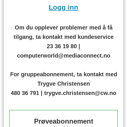
Logg inn
Om du opplever problemer med å få
tilgang, ta kontakt med kundeservice
23 36 19 80 |
computerworld@mediaconnect.no
For gruppeabonnement, ta kontakt med
Trygve Christensen
480 36 791 | trygve.christensen@cw.no
Prøveabonnement