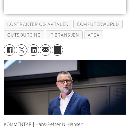
KONTRAKTER OG AVTALER
COMPUTERWORLD
OUTSOURCING
IT-BRANSJEN
ATEA
KOMMENTAR | Hans-Petter N.-Hansen