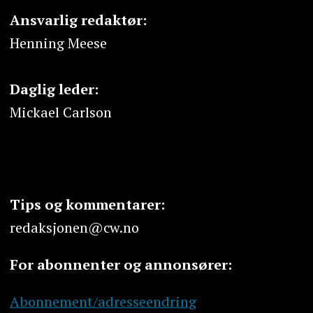
Ansvarlig redaktør:
Henning Meese
Daglig leder:
Mickael Carlson
Tips og kommentarer:
redaksjonen@cw.no
For abonnenter og annonsører:
Abonnement/adresseendring