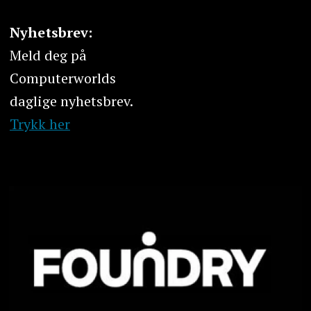
Nyhetsbrev:
Meld deg på
Computerworlds
daglige nyhetsbrev.
Trykk her