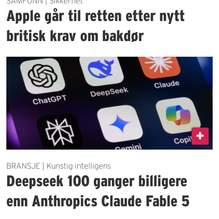
SAMFUNN | Sikkerhet
Apple går til retten etter nytt
britisk krav om bakdør
BRANSJE | Kunstig intelligens
Deepseek 100 ganger billigere
enn Anthropics Claude Fable 5