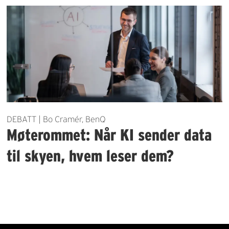
DEBATT | Bo Cramér, BenQ
Møterommet: Når KI sender data
til skyen, hvem leser dem?