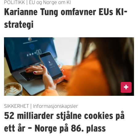
POLITIKK | EU og Norge om KI
Karianne Tung omfavner EUs KI-
strategi
SIKKERHET | Informasjonskapsler
52 milliarder stjålne cookies på
ett år – Norge på 86. plass