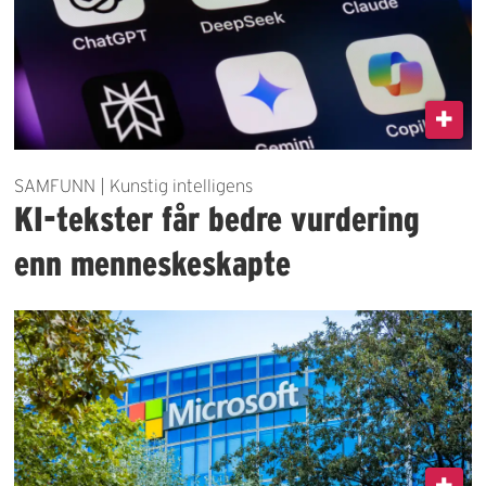
SAMFUNN | Kunstig intelligens
KI-tekster får bedre vurdering
enn menneskeskapte