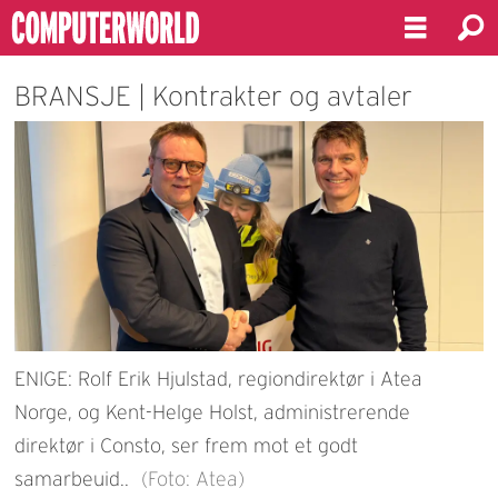
BRANSJE | Kontrakter og avtaler
ENIGE: Rolf Erik Hjulstad, regiondirektør i Atea
Norge, og Kent-Helge Holst, administrerende
direktør i Consto, ser frem mot et godt
samarbeuid..
(Foto: Atea)