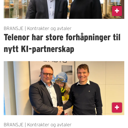
BRANSJE | Kontrakter og avtaler
Telenor har store forhåpninger til
nytt KI-partnerskap
BRANSJE | Kontrakter og avtaler