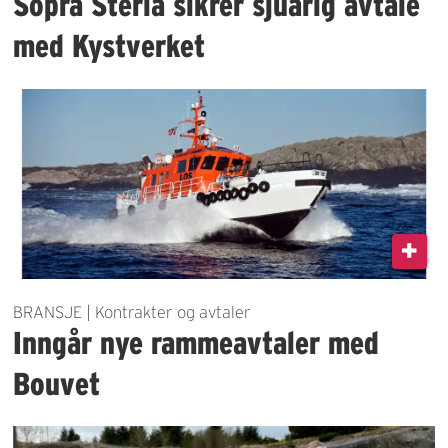
Sopra Steria sikrer sjuårig avtale
med Kystverket
BRANSJE | Kontrakter og avtaler
Inngår nye rammeavtaler med
Bouvet