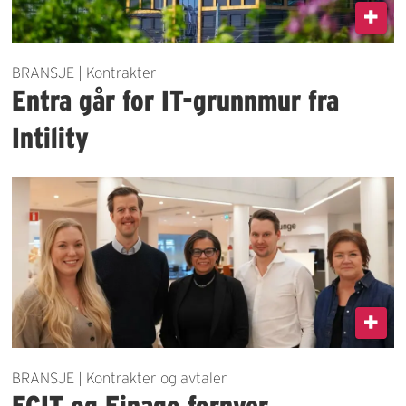
BRANSJE | Kontrakter
Entra går for IT-grunnmur fra
Intility
BRANSJE | Kontrakter og avtaler
ECIT og Finago fornyer