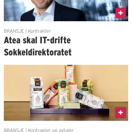
BRANSJE | Kontrakter
Atea skal IT-drifte
Sokkeldirektoratet
BRANSJE | Kontrakter og avtaler