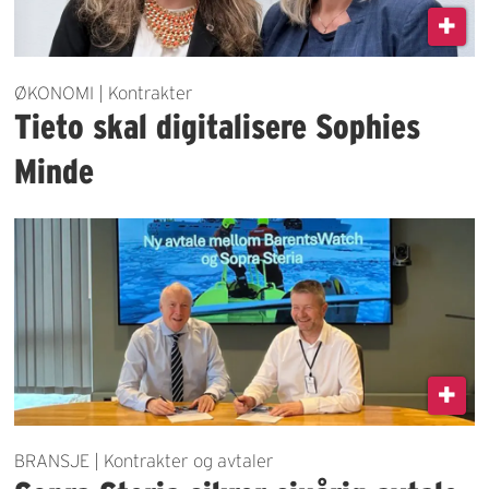
ØKONOMI | Kontrakter
Tieto skal digitalisere Sophies
Minde
BRANSJE | Kontrakter og avtaler