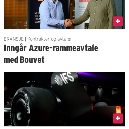
BRANSJE | Kontrakter og avtaler
Inngår Azure-rammeavtale
med Bouvet