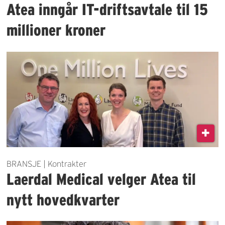
Atea inngår IT-driftsavtale til 15
millioner kroner
BRANSJE | Kontrakter
Laerdal Medical velger Atea til
nytt hovedkvarter