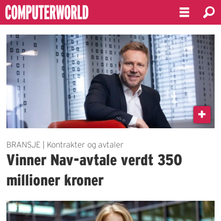
Emne:
kontrakter
og
avtaler
BRANSJE | Kontrakter og avtaler
Vinner Nav-avtale verdt 350
millioner kroner