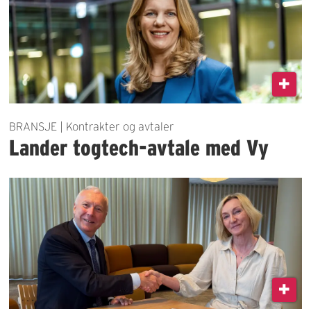
BRANSJE | Kontrakter og avtaler
Lander togtech-avtale med Vy