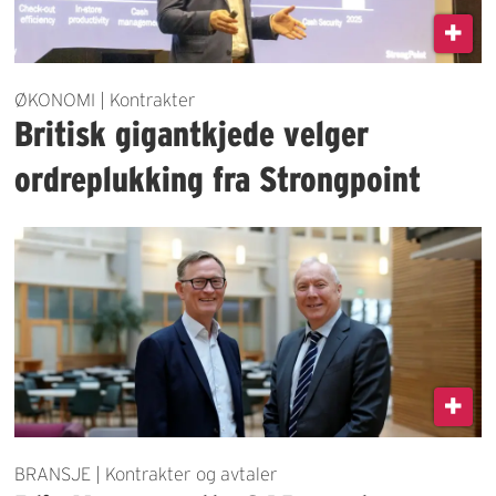
ØKONOMI | Kontrakter
Britisk gigantkjede velger
ordreplukking fra Strongpoint
BRANSJE | Kontrakter og avtaler