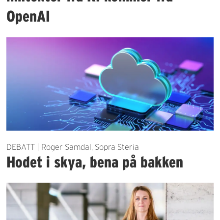
OpenAI
DEBATT | Roger Samdal, Sopra Steria
Hodet i skya, bena på bakken