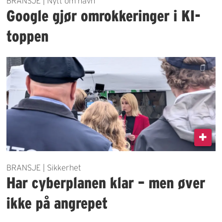
BRANSJE | Nytt om navn
Google gjør omrokkeringer i KI-
toppen
BRANSJE | Sikkerhet
Har cyberplanen klar – men øver
ikke på angrepet