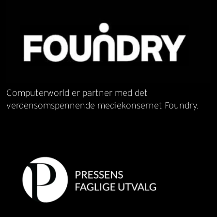
Computerworld er partner med det
verdensomspennende mediekonsernet Foundry.