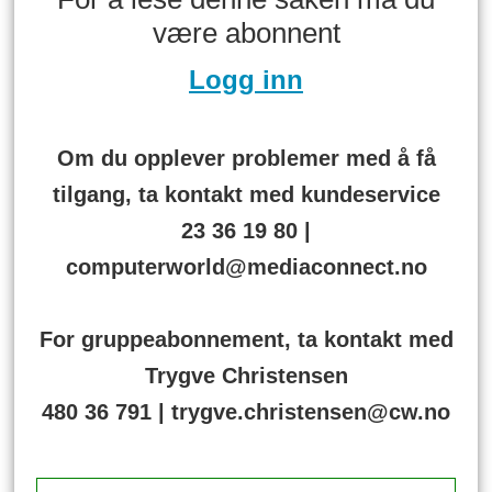
være abonnent
Logg inn
Om du opplever problemer med å få
tilgang, ta kontakt med kundeservice
23 36 19 80 |
computerworld@mediaconnect.no
For gruppeabonnement, ta kontakt med
Trygve Christensen
480 36 791 | trygve.christensen@cw.no