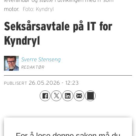
motor.
Foto: Kyndryl
Seksårsavtale på IT for
Kyndryl
Sverre
Stenseng
REDAKTØR
26.05.2026 - 12:23
PUBLISERT
For å lese denne saken må du