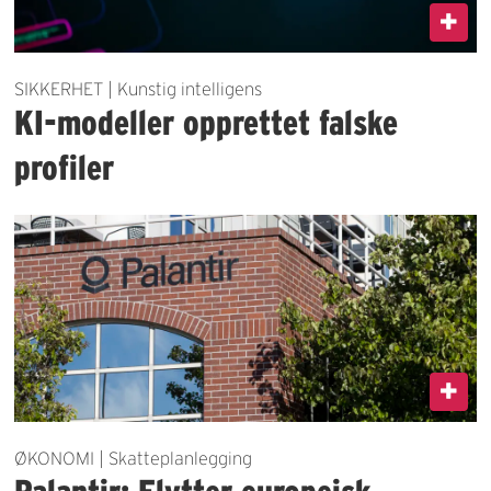
SIKKERHET | Kunstig intelligens
KI-modeller opprettet falske
profiler
ØKONOMI | Skatteplanlegging