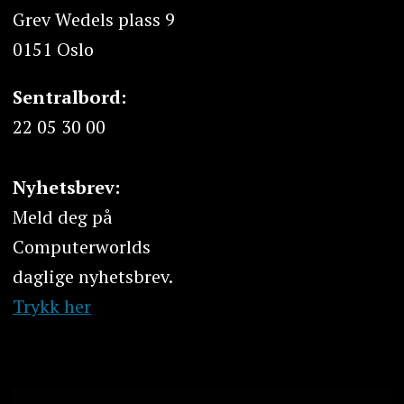
Grev Wedels plass 9
0151 Oslo
Sentralbord:
22 05 30 00
Nyhetsbrev:
Meld deg på
Computerworlds
daglige nyhetsbrev.
Trykk her