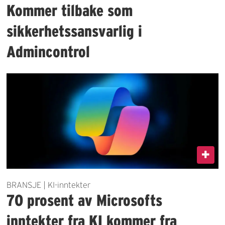
Kommer tilbake som
sikkerhetssansvarlig i
Admincontrol
BRANSJE | KI-inntekter
70 prosent av Microsofts
inntekter fra KI kommer fra