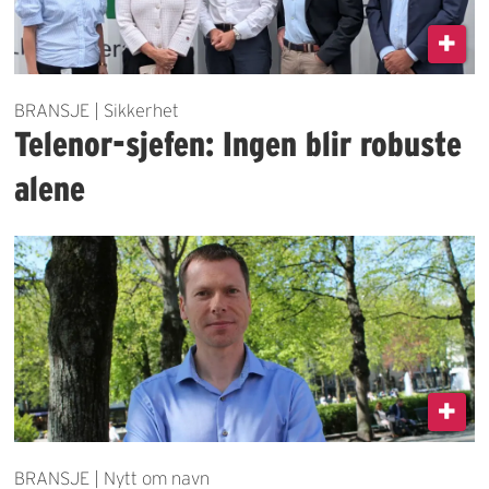
BRANSJE | Sikkerhet
Telenor-sjefen: Ingen blir robuste
alene
BRANSJE | Nytt om navn