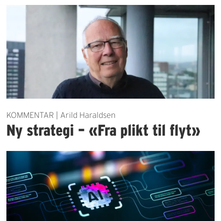
KOMMENTAR | Arild Haraldsen
Ny strategi – «Fra plikt til flyt»