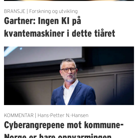
BRANSJE | Forskning og utvikling
Gartner: Ingen KI på
kvantemaskiner i dette tiåret
KOMMENTAR | Hans-Petter N.-Hansen
Cyberangrepene mot kommune-
Norge er bare oppvarmingen