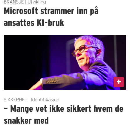
BRANSJE | Utvikling
Microsoft strammer inn på
ansattes KI-bruk
SIKKERHET | Identifikasjon
– Mange vet ikke sikkert hvem de
snakker med