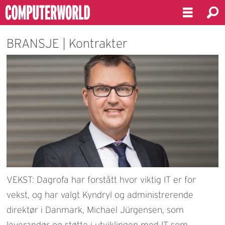
BRANSJE | Kontrakter
VEKST: Dagrofa har forstått hvor viktig IT er for
vekst, og har valgt Kyndryl og administrerende
direktør i Danmark, Michael Jürgensen, som
leverandør og støtte i utviklingen med IT som