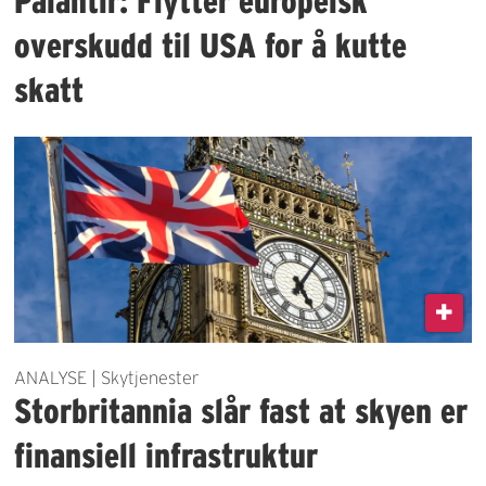
Palantir: Flytter europeisk
overskudd til USA for å kutte
skatt
ANALYSE | Skytjenester
Storbritannia slår fast at skyen er
finansiell infrastruktur