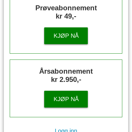
Prøveabonnement
kr 49,-
KJØP NÅ
Årsabonnement
kr 2.950,-
KJØP NÅ
Logg inn