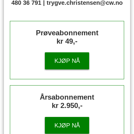
480 36 791 | trygve.christensen@cw.no
Prøveabonnement
kr 49,-
KJØP NÅ
Årsabonnement
kr 2.950,-
KJØP NÅ