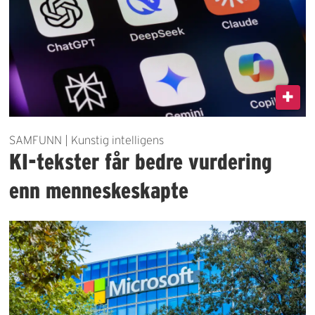
SAMFUNN | Kunstig intelligens
KI-tekster får bedre vurdering
enn menneskeskapte