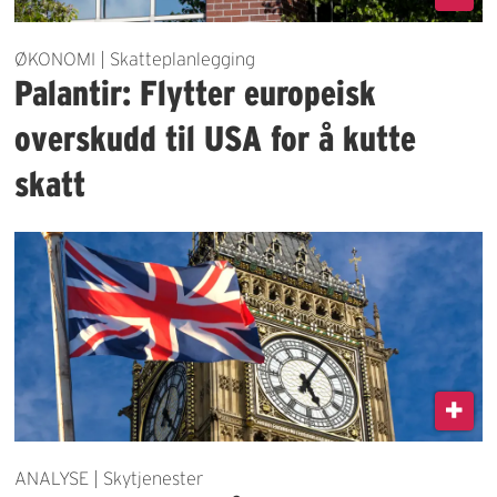
ØKONOMI | Skatteplanlegging
Palantir: Flytter europeisk
overskudd til USA for å kutte
skatt
ANALYSE | Skytjenester