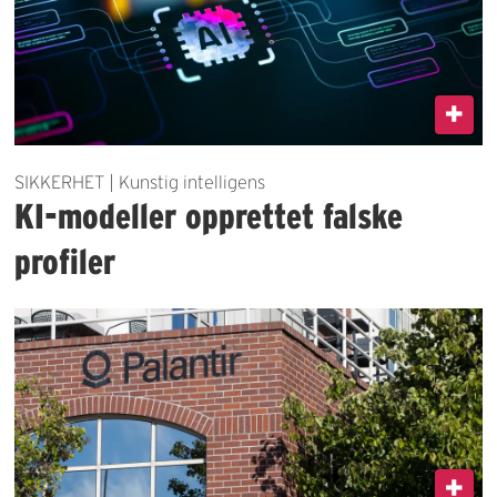
SIKKERHET | Kunstig intelligens
KI-modeller opprettet falske
profiler