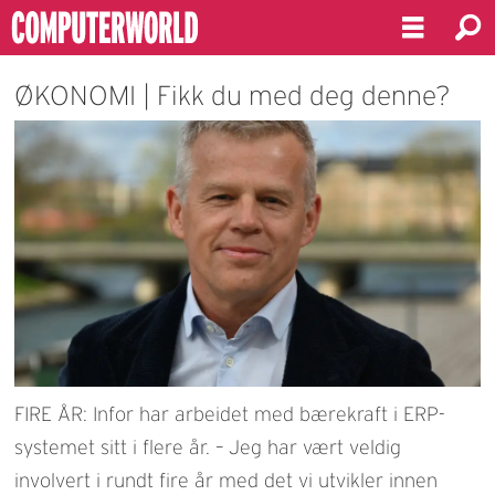
ØKONOMI | Fikk du med deg denne?
FIRE ÅR: Infor har arbeidet med bærekraft i ERP-
systemet sitt i flere år. – Jeg har vært veldig
involvert i rundt fire år med det vi utvikler innen