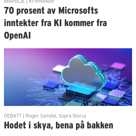
BRANSJE | KI-inntekter
70 prosent av Microsofts
inntekter fra KI kommer fra
OpenAI
DEBATT | Roger Samdal, Sopra Steria
Hodet i skya, bena på bakken