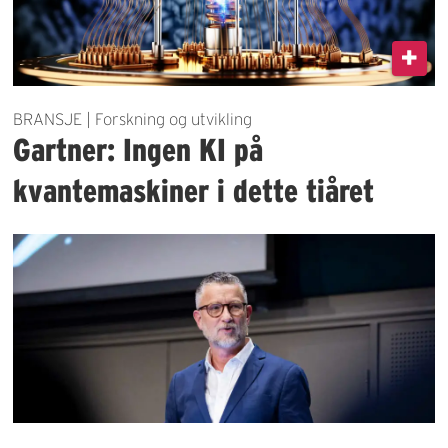
BRANSJE | Forskning og utvikling
Gartner: Ingen KI på
kvantemaskiner i dette tiåret