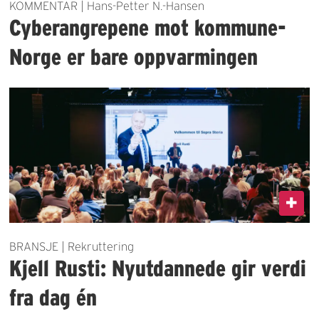
KOMMENTAR | Hans-Petter N.-Hansen
Cyberangrepene mot kommune-
Norge er bare oppvarmingen
BRANSJE | Rekruttering
Kjell Rusti: Nyutdannede gir verdi
fra dag én