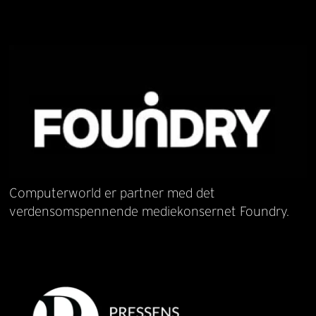
Computerworld er partner med det
verdensomspennende mediekonsernet Foundry.