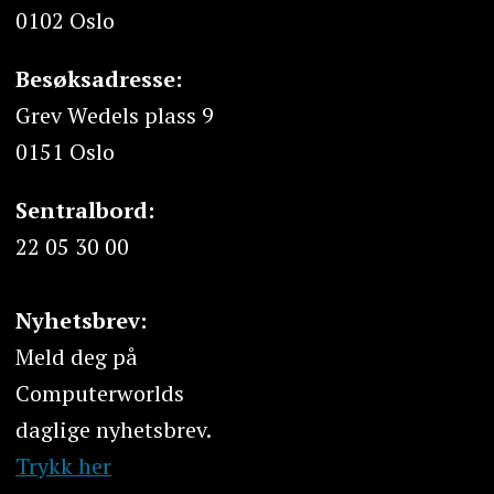
0102 Oslo
Besøksadresse:
Grev Wedels plass 9
0151 Oslo
Sentralbord:
22 05 30 00
Nyhetsbrev:
Meld deg på
Computerworlds
daglige nyhetsbrev.
Trykk her