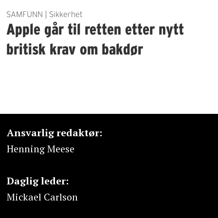
SAMFUNN | Sikkerhet
Apple går til retten etter nytt
britisk krav om bakdør
Ansvarlig redaktør:
Henning Meese
Daglig leder:
Mickael Carlson