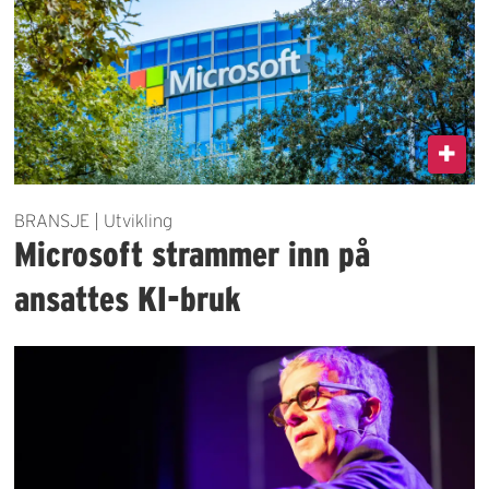
BRANSJE | Utvikling
Microsoft strammer inn på
ansattes KI-bruk