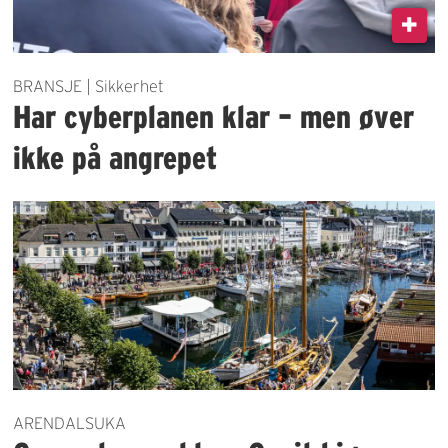
BRANSJE | Sikkerhet
Har cyberplanen klar – men øver
ikke på angrepet
ARENDALSUKA