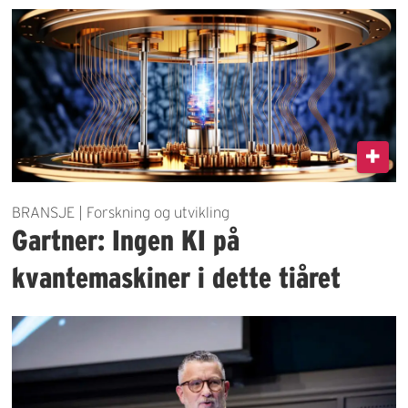
BRANSJE | Forskning og utvikling
Gartner: Ingen KI på
kvantemaskiner i dette tiåret