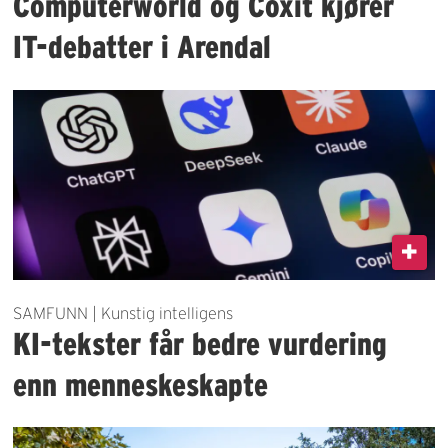
Computerworld og Coxit kjører
IT-debatter i Arendal
SAMFUNN | Kunstig intelligens
KI-tekster får bedre vurdering
enn menneskeskapte