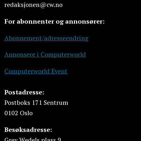
redaksjonen@cw.no
For abonnenter og annonsører:
Abonnement/adresseendring
Annonsere i Computerworld
Computerworld Event
Postadresse:
Postboks 171 Sentrum
0102 Oslo
Besøksadresse:
Grev Wedels plass 9