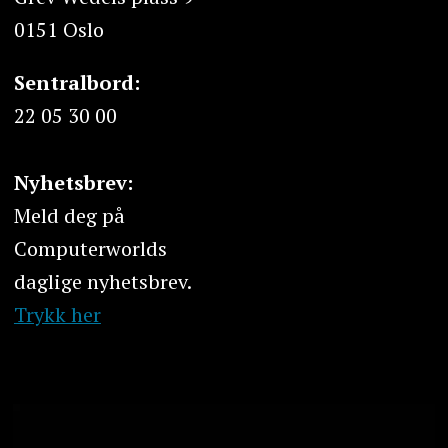
0151 Oslo
Sentralbord:
22 05 30 00
Nyhetsbrev:
Meld deg på
Computerworlds
daglige nyhetsbrev.
Trykk her