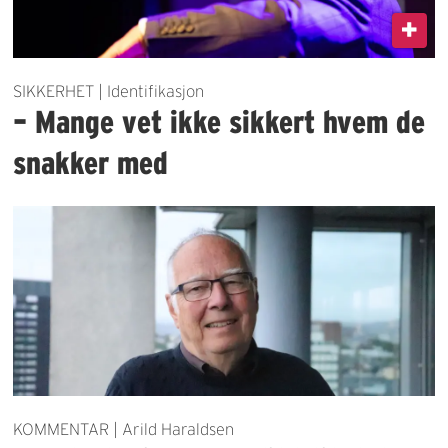
SIKKERHET | Identifikasjon
– Mange vet ikke sikkert hvem de
snakker med
KOMMENTAR | Arild Haraldsen