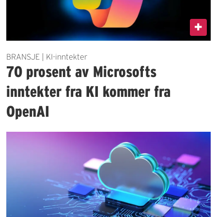
BRANSJE | KI-inntekter
70 prosent av Microsofts
inntekter fra KI kommer fra
OpenAI