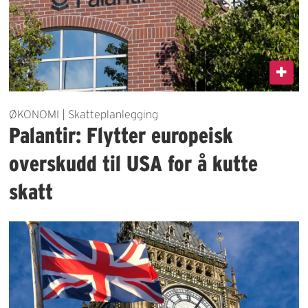
ØKONOMI | Skatteplanlegging
Palantir: Flytter europeisk
overskudd til USA for å kutte
skatt