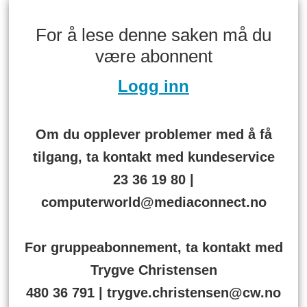
For å lese denne saken må du
være abonnent
Logg inn
Om du opplever problemer med å få
tilgang, ta kontakt med kundeservice
23 36 19 80 |
computerworld@mediaconnect.no
For gruppeabonnement, ta kontakt med
Trygve Christensen
480 36 791 | trygve.christensen@cw.no