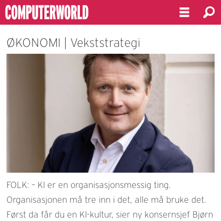
ØKONOMI | Vekststrategi
FOLK: – KI er en organisasjonsmessig ting.
Organisasjonen må tre inn i det, alle må bruke det.
Først da får du en KI-kultur, sier ny konsernsjef Bjørn