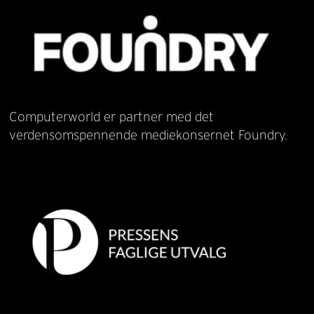
Computerworld er partner med det
verdensomspennende mediekonsernet Foundry.