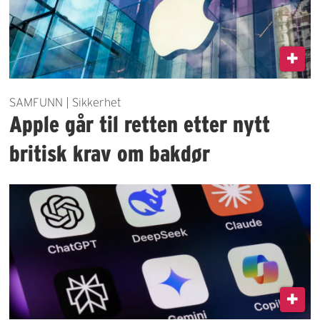
SAMFUNN | Sikkerhet
Apple går til retten etter nytt
britisk krav om bakdør