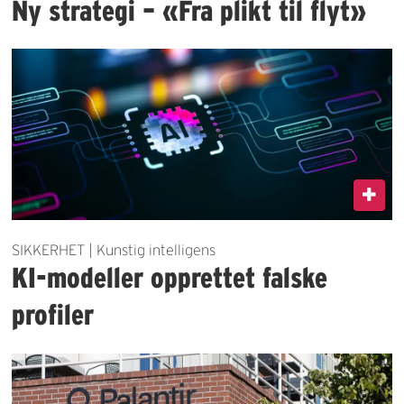
Ny strategi – «Fra plikt til flyt»
SIKKERHET | Kunstig intelligens
KI-modeller opprettet falske
profiler