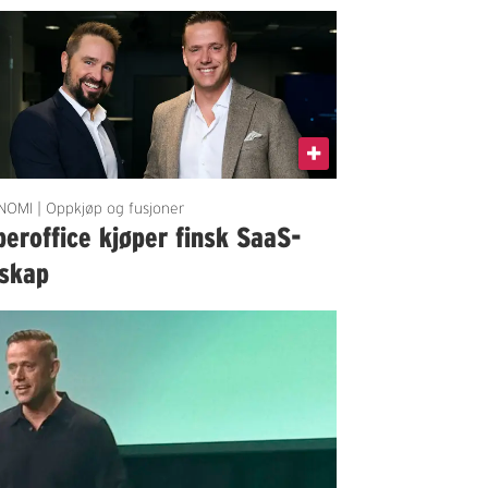
OMI | Oppkjøp og fusjoner
eroffice kjøper finsk SaaS-
lskap