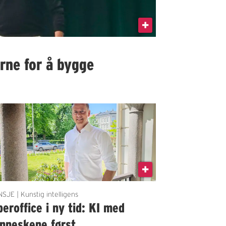
rne for å bygge
SJE | Kunstig intelligens
eroffice i ny tid: KI med
nneskene først