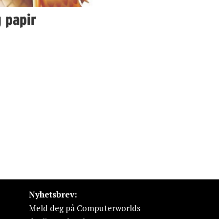
g papir
Nyhetsbrev:
Meld deg på Computerworlds