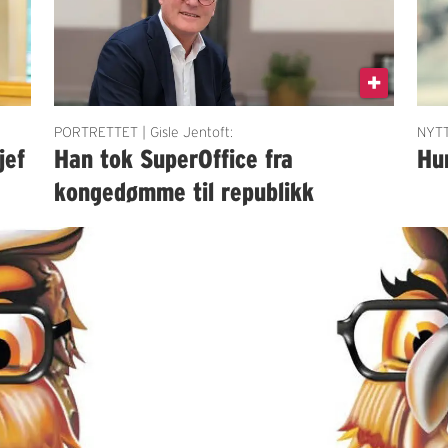
PORTRETTET | Gisle Jentoft:
NYTT
jef
Han tok SuperOffice fra
Hu
kongedømme til republikk