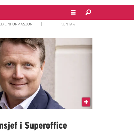
EDIEINFORMASJON
KONTAKT
sjef i Superoffice