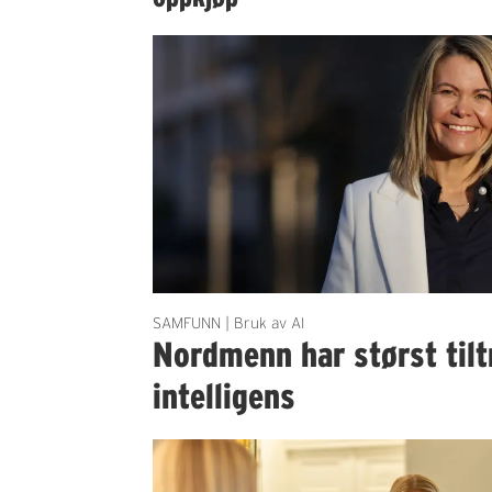
SAMFUNN | Bruk av AI
Nordmenn har størst tiltr
intelligens