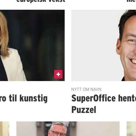
NYTT OM NAVN:
o til kunstig
SuperOffice hent
Puzzel