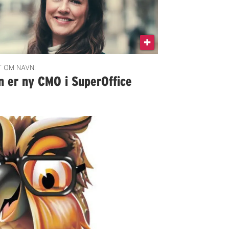
 OM NAVN:
n er ny CMO i SuperOffice