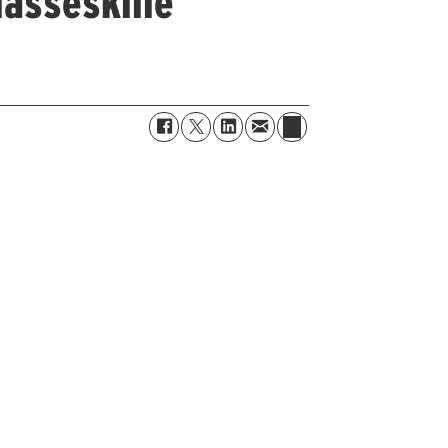
klasseskille