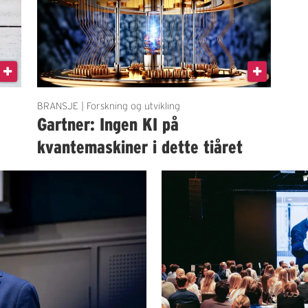
BRANSJE | Forskning og utvikling
Gartner: Ingen KI på
kvantemaskiner i dette tiåret