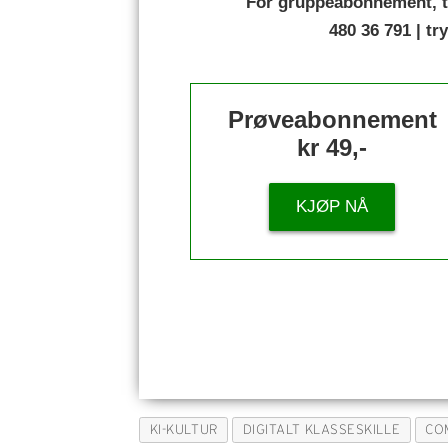
For gruppeabonnement, t
480 36 791 | t
Prøveabonnement
kr 49,-
KJØP NÅ
KI-KULTUR
DIGITALT KLASSESKILLE
CO