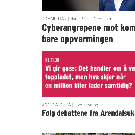
KOMMENTAR | Hans-Petter N.-Hansen
Cyberangrepene mot ko
bare oppvarmingen
ARENDALSUKA | Live sending
Følg debattene fra Arendalsuk