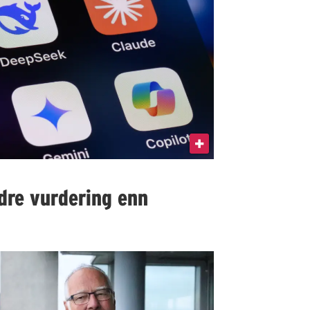
edre vurdering enn