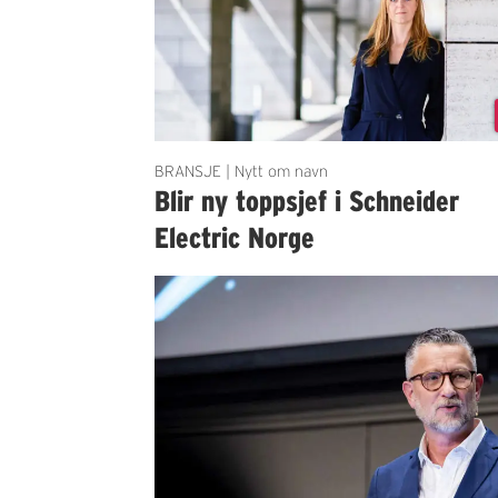
BRANSJE | Nytt om navn
Blir ny toppsjef i Schneider
Electric Norge