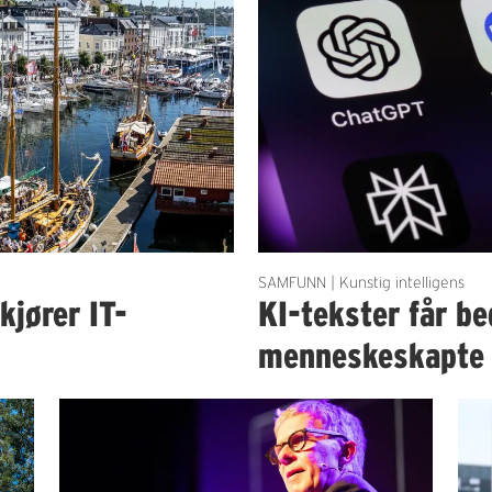
SAMFUNN | Kunstig intelligens
kjører IT-
KI-tekster får b
menneskeskapte