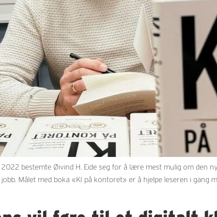
2022 bestemte Øivind H. Eide seg for å lære mest mulig om den ny
obb. Målet med boka «KI på kontoret» er å hjelpe leseren i gang m