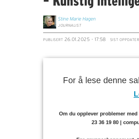
– Kunstig intellige
Stine Marie
Hagen
JOURNALIST
26.01.2025 - 17:58
PUBLISERT
SIST OPPDATE
For å lese denne s
L
Om du opplever problemer med å
23 36 19 80 | com