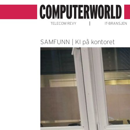
TELECOM REVY
IT-BRANSJEN
SAMFUNN | KI på kontoret