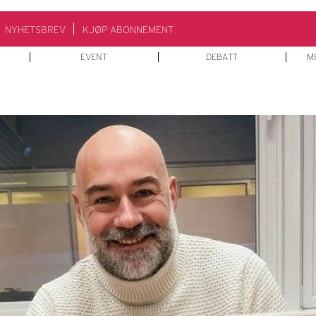
NYHETSBREV
KJØP ABONNEMENT
EVENT
DEBATT
M