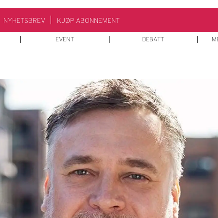
NYHETSBREV
KJØP ABONNEMENT
EVENT
DEBATT
M