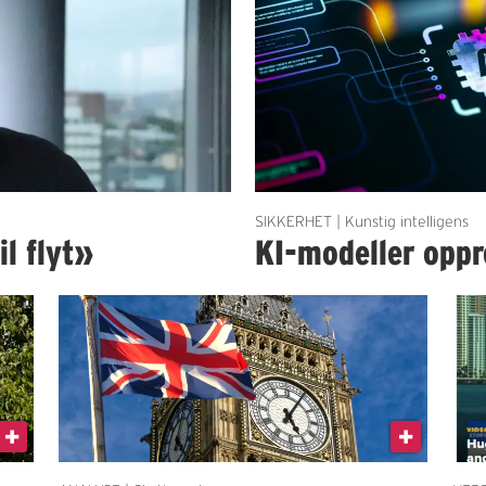
SIKKERHET | Kunstig intelligens
il flyt»
KI-modeller oppre