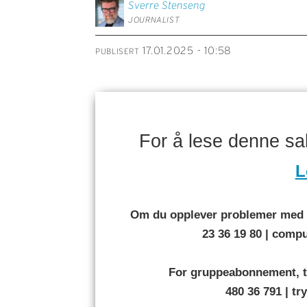
Sverre
Stenseng
JOURNALIST
17.01.2025 - 10:58
PUBLISERT
For å lese denne s
L
Om du opplever problemer med å
23 36 19 80 | com
For gruppeabonnement, t
480 36 791 | t