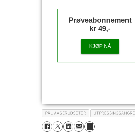
Prøveabonnement
kr 49,-
KJØP NÅ
PÅL AASERUDSETER
UTPRESSINGSANGR