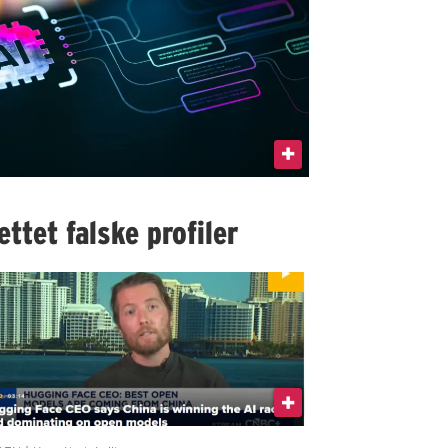
ttet falske profiler