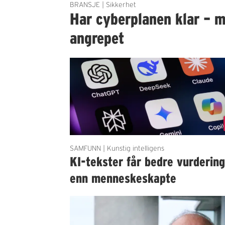
BRANSJE | Sikkerhet
Har cyberplanen klar – m
angrepet
SAMFUNN | Kunstig intelligens
KI-tekster får bedre vurderin
enn menneskeskapte