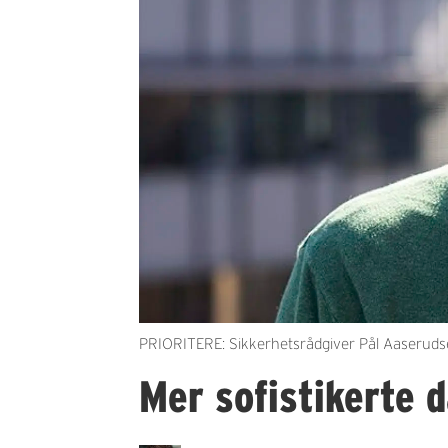
PRIORITERE: Sikkerhetsrådgiver Pål Aaserudsete
Mer sofistikerte 