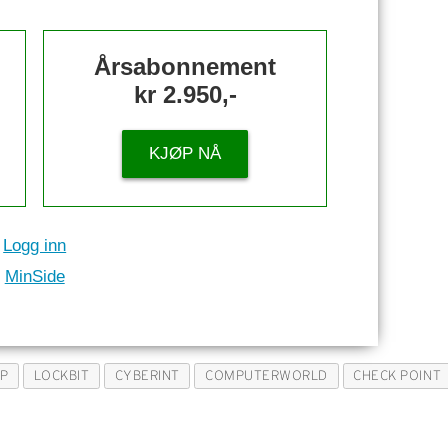
Årsabonnement
kr 2.950,-
KJØP NÅ
Logg inn
MinSide
EP
LOCKBIT
CYBERINT
COMPUTERWORLD
CHECK POINT