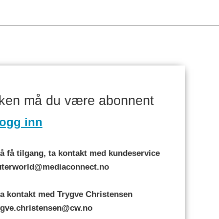
aken må du være abonnent
ogg inn
 få tilgang, ta kontakt med kundeservice
puterworld@mediaconnect.no
a kontakt med Trygve Christensen
rygve.christensen@cw.no