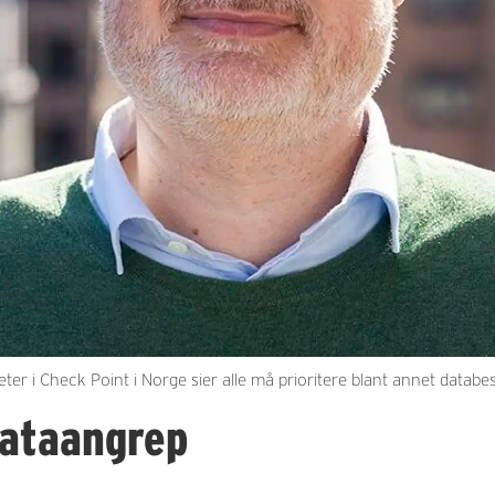
r i Check Point i Norge sier alle må prioritere blant annet databes
dataangrep