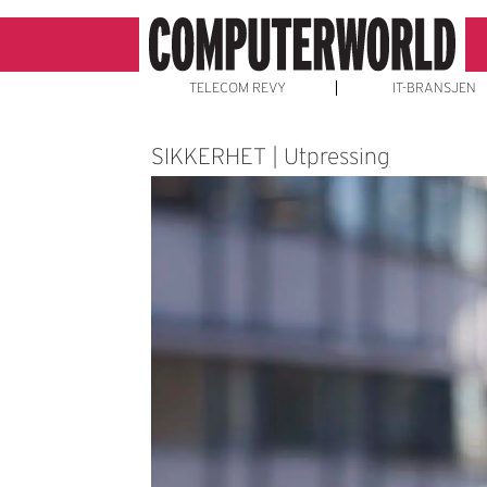
TELECOM REVY
IT-BRANSJEN
SIKKERHET | Utpressing