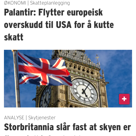
ØKONOMI | Skatteplanlegging
Palantir: Flytter europeisk
overskudd til USA for å kutte
skatt
ANALYSE | Skytjenester
Storbritannia slår fast at skyen er