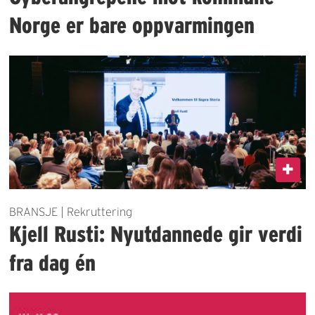
Norge er bare oppvarmingen
BRANSJE | Rekruttering
Kjell Rusti: Nyutdannede gir verdi
fra dag én