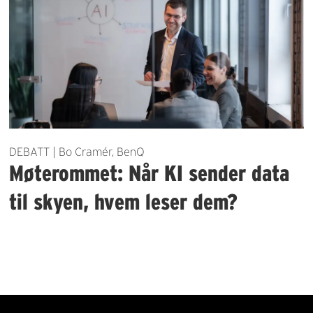
DEBATT | Bo Cramér, BenQ
Møterommet: Når KI sender data
til skyen, hvem leser dem?