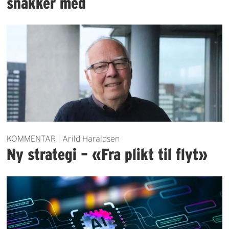
snakker med
KOMMENTAR | Arild Haraldsen
Ny strategi – «Fra plikt til flyt»