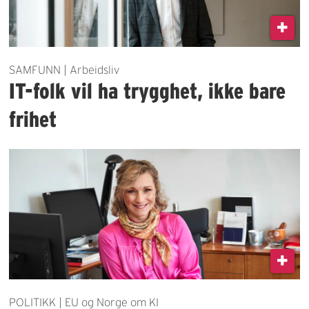
SAMFUNN | Arbeidsliv
IT-folk vil ha trygghet, ikke bare
frihet
POLITIKK | EU og Norge om KI