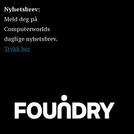
Nyhetsbrev:
Meld deg på
Computerworlds
daglige nyhetsbrev.
Trykk her