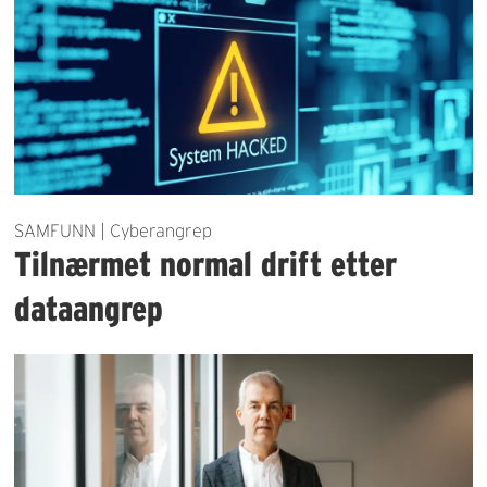
SAMFUNN | Cyberangrep
Tilnærmet normal drift etter
dataangrep