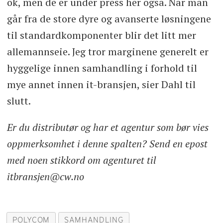
ok, men de er under press her også. Når man
går fra de store dyre og avanserte løsningene
til standardkomponenter blir det litt mer
allemannseie. Jeg tror marginene generelt er
hyggelige innen samhandling i forhold til
mye annet innen it-bransjen, sier Dahl til
slutt.
Er du distributør og har et agentur som bør vies
oppmerksomhet i denne spalten? Send en epost
med noen stikkord om agenturet til
itbransjen@cw.no
POLYCOM
SAMHANDLING