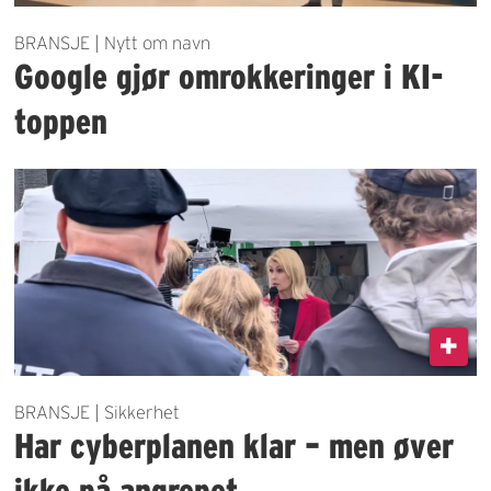
BRANSJE | Nytt om navn
Google gjør omrokkeringer i KI-
toppen
BRANSJE | Sikkerhet
Har cyberplanen klar – men øver
ikke på angrepet