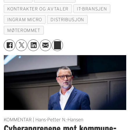
KONTRAKTER OG AVTALER
IT-BRANSJEN
INGRAM MICRO
DISTRIBUSJON
MØTEROMMET
KOMMENTAR | Hans-Petter N.-Hansen
Cyberangrepene mot kommune-