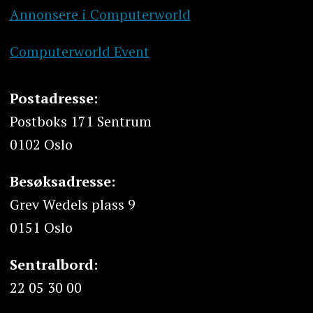
Annonsere i Computerworld
Computerworld Event
Postadresse:
Postboks 171 Sentrum
0102 Oslo
Besøksadresse:
Grev Wedels plass 9
0151 Oslo
Sentralbord:
22 05 30 00