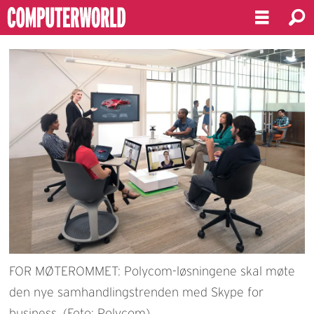
FOR MØTEROMMET: Polycom-løsningene skal møte
den nye samhandlingstrenden med Skype for
business. (Foto: Polycom)