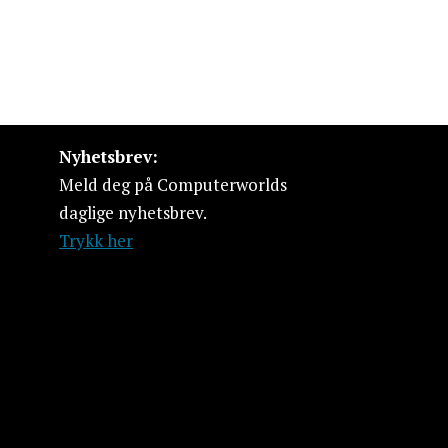
Nyhetsbrev:
Meld deg på Computerworlds
daglige nyhetsbrev.
Trykk her