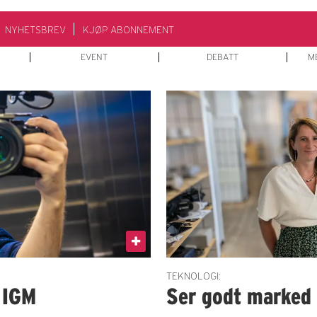
NYHETSBREV
KJØP ABONNEMENT
EVENT
DEBATT
M
TEKNOLOGI:
 IGM
Ser godt marked i