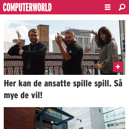
Emne:
funcom
Her kan de ansatte spille spill. Så
mye de vil!