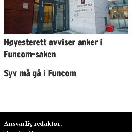
Høyesterett avviser anker i
Funcom-saken
Syv må gå i Funcom
Ansvarlig redaktør: