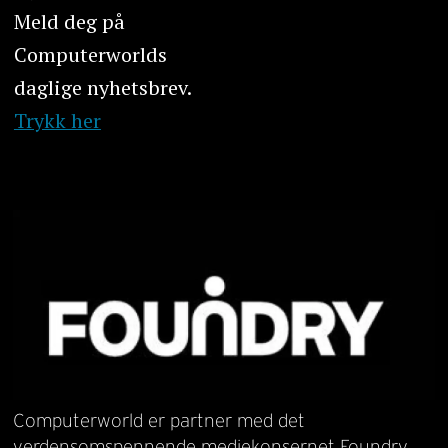
Meld deg på
Computerworlds
daglige nyhetsbrev.
Trykk her
Computerworld er partner med det
verdensomspennende mediekonsernet Foundry.