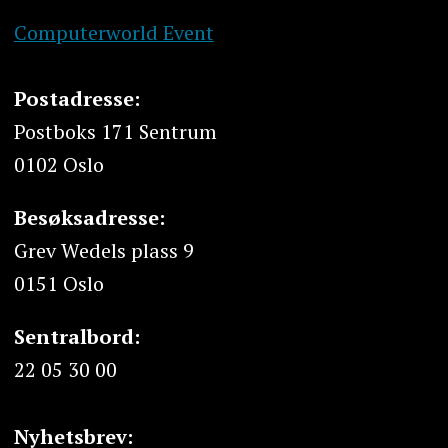
Computerworld Event
Postadresse:
Postboks 171 Sentrum
0102 Oslo
Besøksadresse:
Grev Wedels plass 9
0151 Oslo
Sentralbord:
22 05 30 00
Nyhetsbrev: