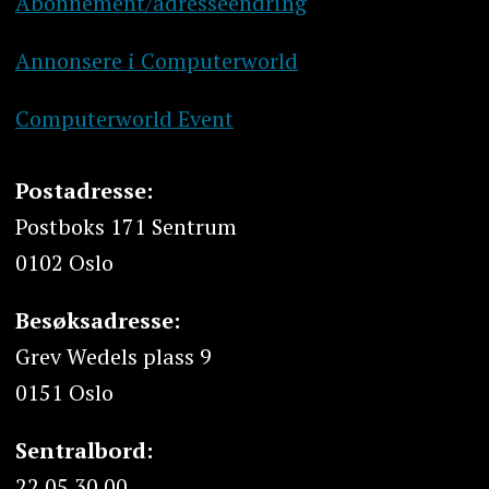
Abonnement/adresseendring
Annonsere i Computerworld
Computerworld Event
Postadresse:
Postboks 171 Sentrum
0102 Oslo
Besøksadresse:
Grev Wedels plass 9
0151 Oslo
Sentralbord:
22 05 30 00