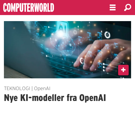
Emne:
gpt-
41
TEKNOLOGI | OpenAI
Nye KI-modeller fra OpenAI