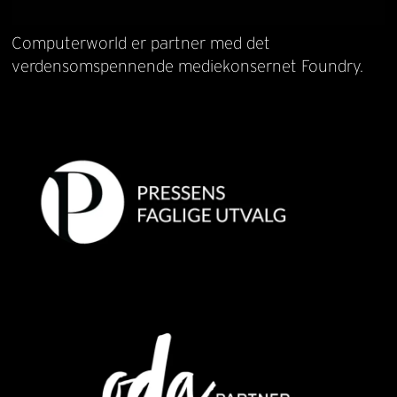
Computerworld er partner med det
verdensomspennende mediekonsernet Foundry.