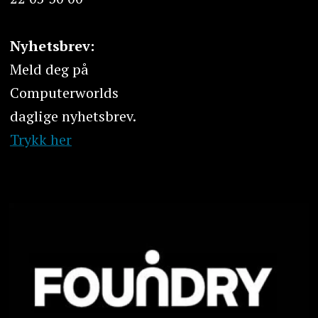
Nyhetsbrev:
Meld deg på
Computerworlds
daglige nyhetsbrev.
Trykk her