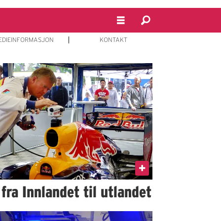
EDIEINFORMASJON
KONTAKT
ra Innlandet til utlandet