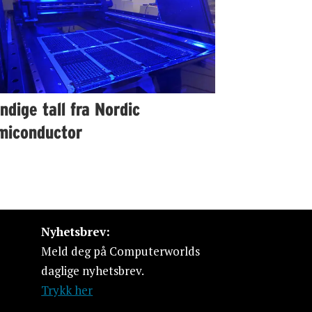
ndige tall fra Nordic
miconductor
Nyhetsbrev:
Meld deg på Computerworlds
daglige nyhetsbrev.
Trykk her