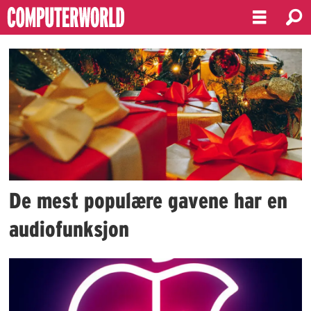
Emne:
julegaver
De mest populære gavene har en
audiofunksjon