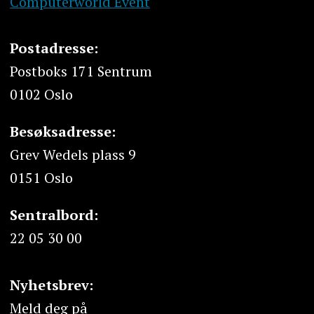
Computerworld Event
Postadresse:
Postboks 171 Sentrum
0102 Oslo
Besøksadresse:
Grev Wedels plass 9
0151 Oslo
Sentralbord:
22 05 30 00
Nyhetsbrev:
Meld deg på