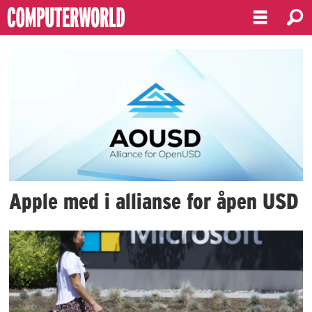
Emne:
mirosoft
Apple med i allianse for åpen USD