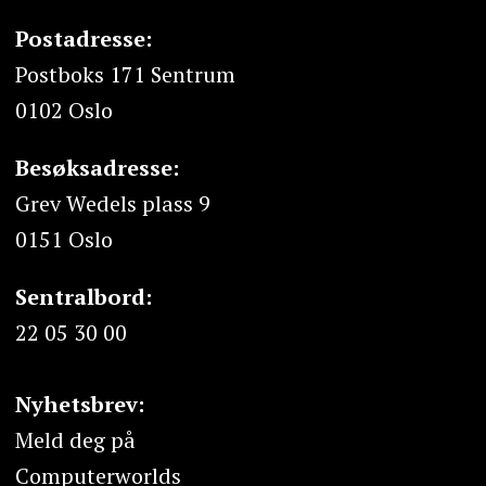
Postadresse:
Postboks 171 Sentrum
0102 Oslo
Besøksadresse:
Grev Wedels plass 9
0151 Oslo
Sentralbord:
22 05 30 00
Nyhetsbrev:
Meld deg på
Computerworlds