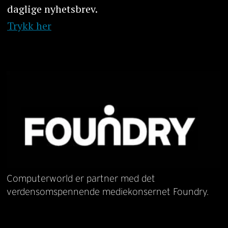
daglige nyhetsbrev.
Trykk her
Computerworld er partner med det
verdensomspennende mediekonsernet Foundry.