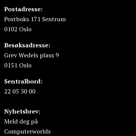
Postadresse:
Postboks 171 Sentrum
0102 Oslo
Besøksadresse:
Grev Wedels plass 9
0151 Oslo
Sentralbord:
22 05 30 00
Nyhetsbrev:
Meld deg på
Computerworlds