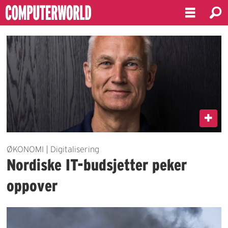
Emne:
nordisk
ØKONOMI | Digitalisering
Nordiske IT-budsjetter peker
oppover