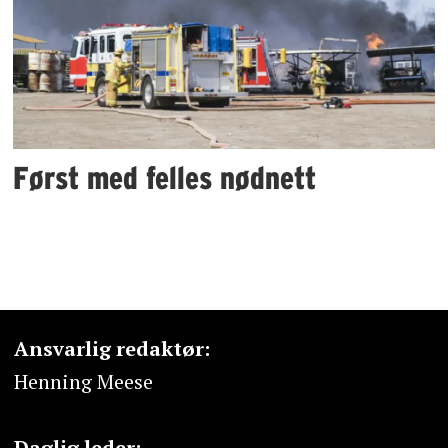
Først med felles nødnett
Ansvarlig redaktør:
Henning Meese
Daglig leder: