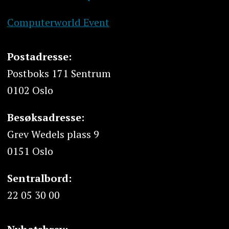
Computerworld Event
Postadresse:
Postboks 171 Sentrum
0102 Oslo
Besøksadresse:
Grev Wedels plass 9
0151 Oslo
Sentralbord:
22 05 30 00