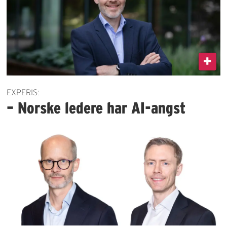
EXPERIS:
– Norske ledere har AI-angst