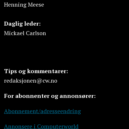
Henning Meese
Daglig leder:
Mickael Carlson
Tips og kommentarer:
redaksjonen@cw.no
For abonnenter og annonsører:
Abonnement/adresseendring
Annonsere i Computerworld