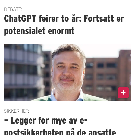
DEBATT:
ChatGPT feirer to år: Fortsatt er
potensialet enormt
SIKKERHET:
– Legger for mye av e-
postsikkerheten på de ansatte