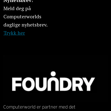
Nyhetsbrev:
Meld deg på
Computerworlds
daglige nyhetsbrev.
Trykk her
Computerworld er partner med det