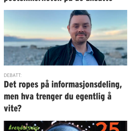
DEBATT:
Det ropes på informasjonsdeling,
men hva trenger du egentlig å
vite?