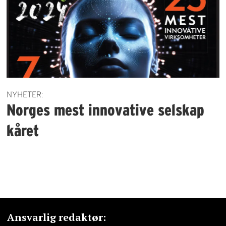
NYHETER:
Norges mest innovative selskap
kåret
Ansvarlig redaktør: