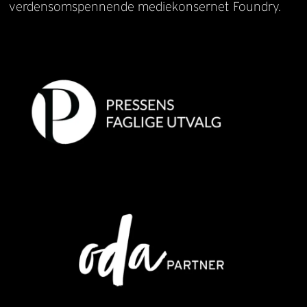
verdensomspennende mediekonsernet Foundry.