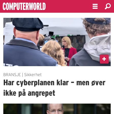
Emne:
norske
virksomheter
BRANSJE | Sikkerhet
Har cyberplanen klar – men øver
ikke på angrepet