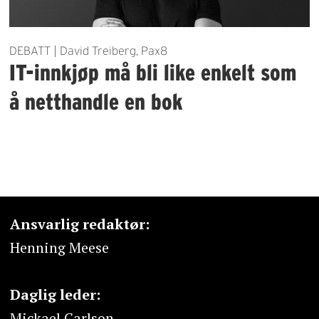
DEBATT | David Treiberg, Pax8
IT-innkjøp må bli like enkelt som
å netthandle en bok
Ansvarlig redaktør:
Henning Meese
Daglig leder:
Mickael Carlson