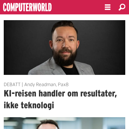
Emne:
pax8
DEBATT | Andy Readman, Pax8
KI-reisen handler om resultater,
ikke teknologi