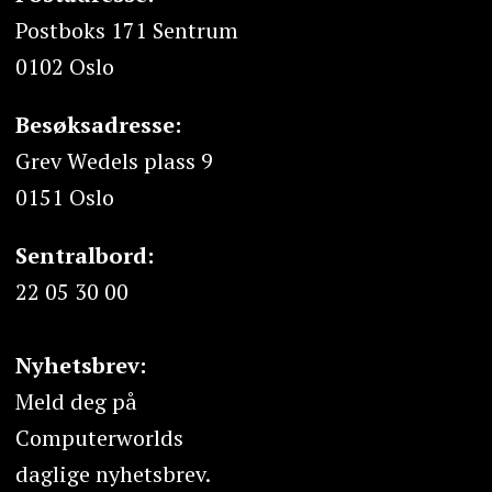
Postboks 171 Sentrum
0102 Oslo
Besøksadresse:
Grev Wedels plass 9
0151 Oslo
Sentralbord:
22 05 30 00
Nyhetsbrev:
Meld deg på
Computerworlds
daglige nyhetsbrev.