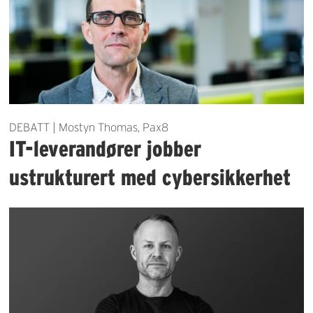
DEBATT | Mostyn Thomas, Pax8
IT-leverandører jobber
ustrukturert med cybersikkerhet