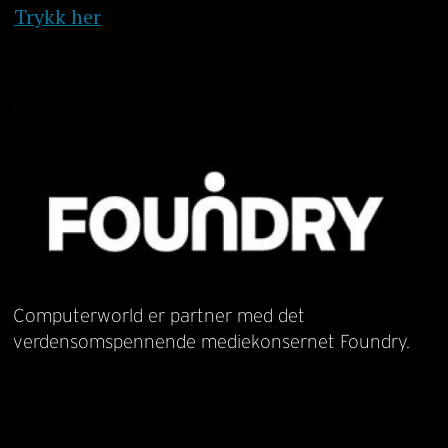
Trykk her
Computerworld er partner med det
verdensomspennende mediekonsernet Foundry.