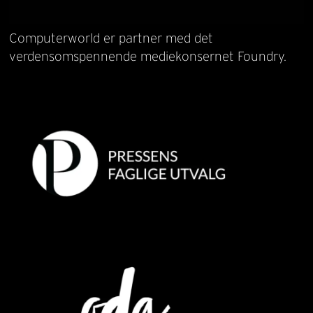
Computerworld er partner med det
verdensomspennende mediekonsernet Foundry.