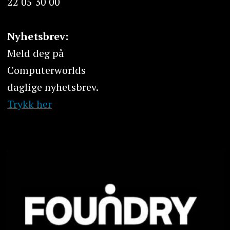
22 05 30 00
Nyhetsbrev:
Meld deg på
Computerworlds
daglige nyhetsbrev.
Trykk her