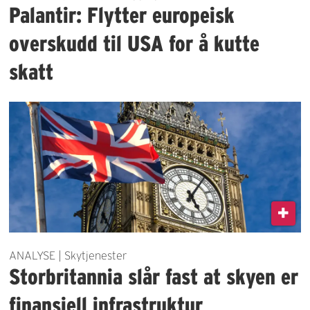
Palantir: Flytter europeisk
overskudd til USA for å kutte
skatt
ANALYSE | Skytjenester
Storbritannia slår fast at skyen er
finansiell infrastruktur