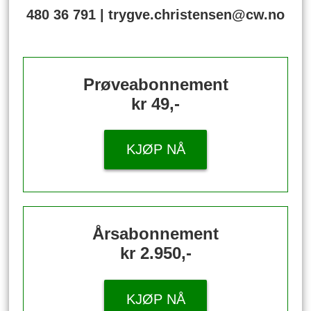
480 36 791 | trygve.christensen@cw.no
Prøveabonnement
kr 49,-
KJØP NÅ
Årsabonnement
kr 2.950,-
KJØP NÅ