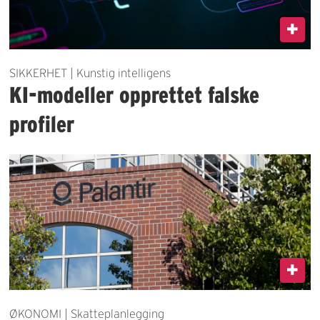
SIKKERHET | Kunstig intelligens
KI-modeller opprettet falske
profiler
ØKONOMI | Skatteplanlegging