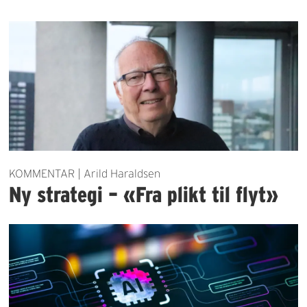
KOMMENTAR | Arild Haraldsen
Ny strategi – «Fra plikt til flyt»