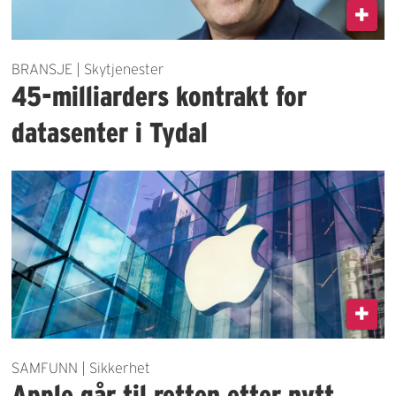
BRANSJE | Skytjenester
45-milliarders kontrakt for
datasenter i Tydal
SAMFUNN | Sikkerhet
Apple går til retten etter nytt