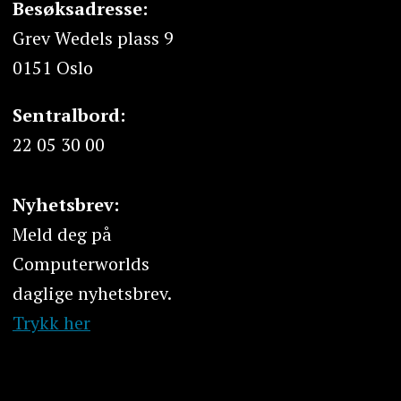
Besøksadresse:
Grev Wedels plass 9
0151 Oslo
Sentralbord:
22 05 30 00
Nyhetsbrev:
Meld deg på
Computerworlds
daglige nyhetsbrev.
Trykk her