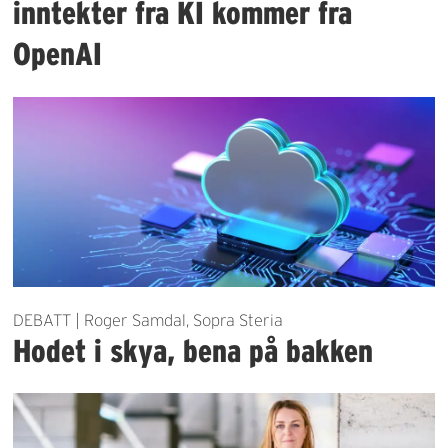
inntekter fra KI kommer fra
OpenAI
DEBATT | Roger Samdal, Sopra Steria
Hodet i skya, bena på bakken