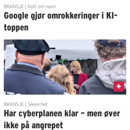
BRANSJE | Nytt om navn
Google gjør omrokkeringer i KI-
toppen
BRANSJE | Sikkerhet
Har cyberplanen klar – men øver
ikke på angrepet