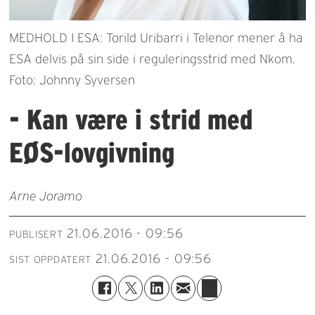
MEDHOLD I ESA: Torild Uribarri i Telenor mener å ha
ESA delvis på sin side i reguleringsstrid med Nkom.
Foto: Johnny Syversen
- Kan være i strid med
EØS-lovgivning
Arne Joramo
21.06.2016 - 09:56
PUBLISERT
21.06.2016 - 09:56
SIST OPPDATERT