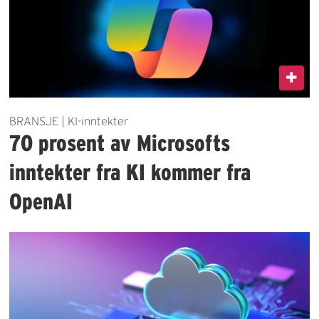
BRANSJE | KI-inntekter
70 prosent av Microsofts
inntekter fra KI kommer fra
OpenAI