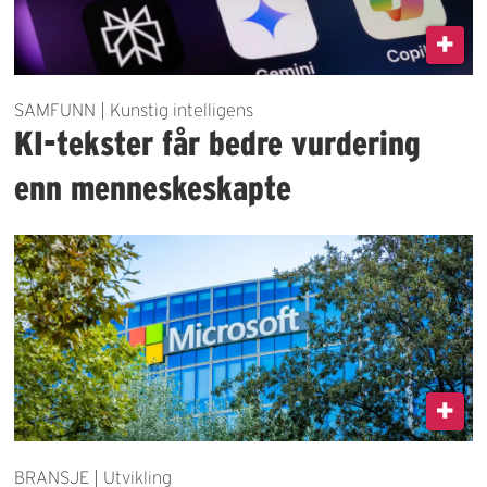
SAMFUNN | Kunstig intelligens
KI-tekster får bedre vurdering
enn menneskeskapte
BRANSJE | Utvikling