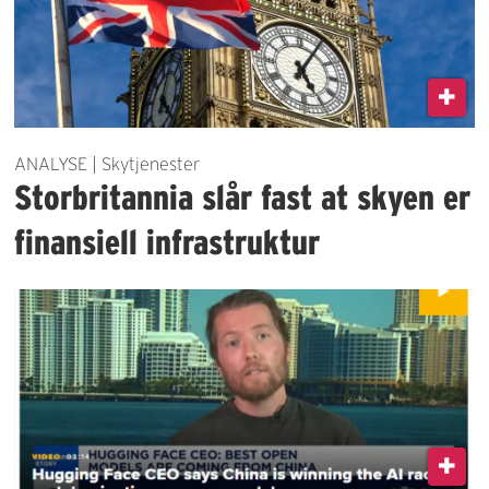
ANALYSE | Skytjenester
Storbritannia slår fast at skyen er
finansiell infrastruktur