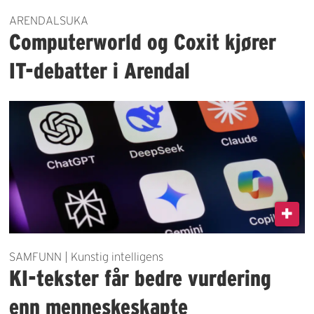
ARENDALSUKA
Computerworld og Coxit kjører
IT-debatter i Arendal
SAMFUNN | Kunstig intelligens
KI-tekster får bedre vurdering
enn menneskeskapte