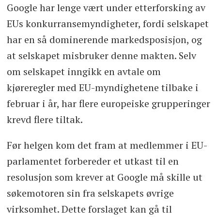
Google har lenge vært under etterforsking av
EUs konkurransemyndigheter, fordi selskapet
har en så dominerende markedsposisjon, og
at selskapet misbruker denne makten. Selv
om selskapet inngikk en avtale om
kjøreregler med EU-myndighetene tilbake i
februar i år, har flere europeiske grupperinger
krevd flere tiltak.
Før helgen kom det fram at medlemmer i EU-
parlamentet forbereder et utkast til en
resolusjon som krever at Google må skille ut
søkemotoren sin fra selskapets øvrige
virksomhet. Dette forslaget kan gå til