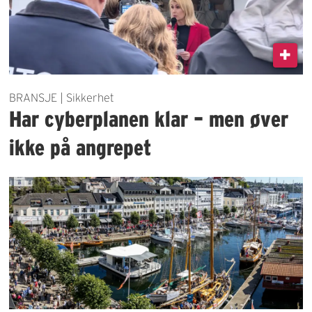
BRANSJE | Sikkerhet
Har cyberplanen klar – men øver
ikke på angrepet