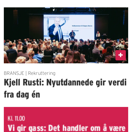
BRANSJE | Rekruttering
Kjell Rusti: Nyutdannede gir verdi
fra dag én