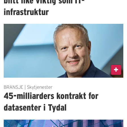
blitt like viktig som IT-
infrastruktur
BRANSJE | Skytjenester
45-milliarders kontrakt for
datasenter i Tydal