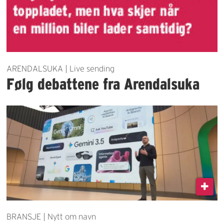
ARENDALSUKA | Live sending
Følg debattene fra Arendalsuka
BRANSJE | Nytt om navn