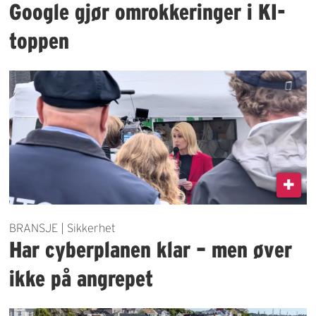
Google gjør omrokkeringer i KI-
toppen
BRANSJE | Sikkerhet
Har cyberplanen klar – men øver
ikke på angrepet