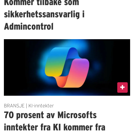
Kommer tilbake som
sikkerhetssansvarlig i
Admincontrol
BRANSJE | KI-inntekter
70 prosent av Microsofts
inntekter fra KI kommer fra