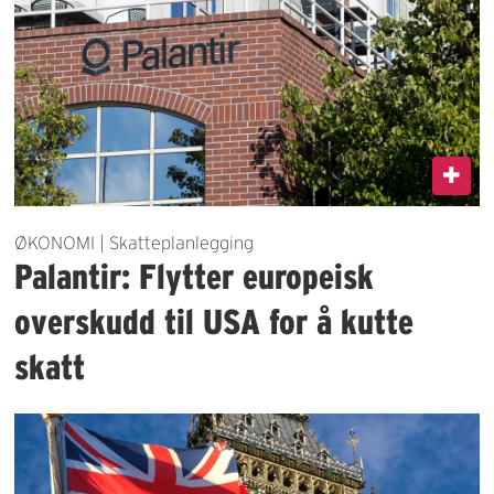
ØKONOMI | Skatteplanlegging
Palantir: Flytter europeisk
overskudd til USA for å kutte
skatt