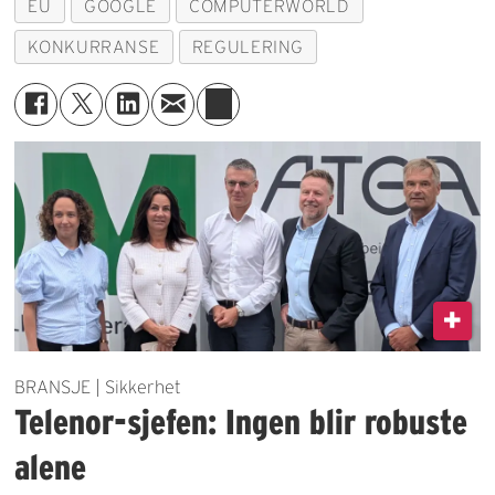
EU
GOOGLE
COMPUTERWORLD
KONKURRANSE
REGULERING
BRANSJE | Sikkerhet
Telenor-sjefen: Ingen blir robuste
alene