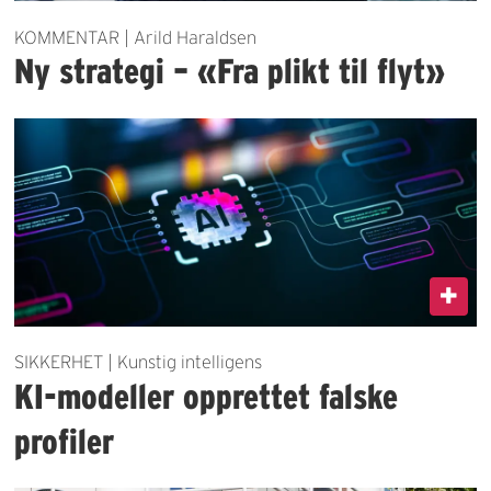
KOMMENTAR | Arild Haraldsen
Ny strategi – «Fra plikt til flyt»
SIKKERHET | Kunstig intelligens
KI-modeller opprettet falske
profiler