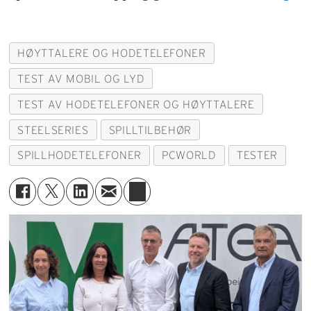
HØYTTALERE OG HODETELEFONER
TEST AV MOBIL OG LYD
TEST AV HODETELEFONER OG HØYTTALERE
STEELSERIES
SPILLTILBEHØR
SPILLHODETELEFONER
PCWORLD
TESTER