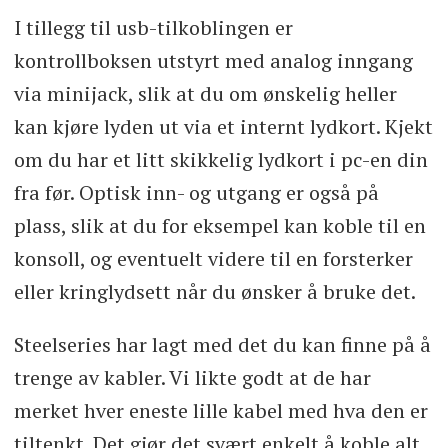
I tillegg til usb-tilkoblingen er
kontrollboksen utstyrt med analog inngang
via minijack, slik at du om ønskelig heller
kan kjøre lyden ut via et internt lydkort. Kjekt
om du har et litt skikkelig lydkort i pc-en din
fra før. Optisk inn- og utgang er også på
plass, slik at du for eksempel kan koble til en
konsoll, og eventuelt videre til en forsterker
eller kringlydsett når du ønsker å bruke det.
Steelseries har lagt med det du kan finne på å
trenge av kabler. Vi likte godt at de har
merket hver eneste lille kabel med hva den er
tiltenkt. Det gjør det svært enkelt å koble alt