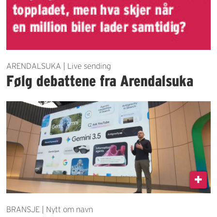
ARENDALSUKA | Live sending
Følg debattene fra Arendalsuka
BRANSJE | Nytt om navn