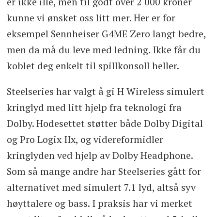
er ikke ille, men til godt over 2 000 kroner
kunne vi ønsket oss litt mer. Her er for
eksempel Sennheiser G4ME Zero langt bedre,
men da må du leve med ledning. Ikke får du
koblet deg enkelt til spillkonsoll heller.
Steelseries har valgt å gi H Wireless simulert
kringlyd med litt hjelp fra teknologi fra
Dolby. Hodesettet støtter både Dolby Digital
og Pro Logix IIx, og videreformidler
kringlyden ved hjelp av Dolby Headphone.
Som så mange andre har Steelseries gått for
alternativet med simulert 7.1 lyd, altså syv
høyttalere og bass. I praksis har vi merket