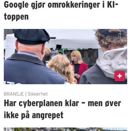
Google gjør omrokkeringer i KI-
toppen
BRANSJE | Sikkerhet
Har cyberplanen klar – men øver
ikke på angrepet