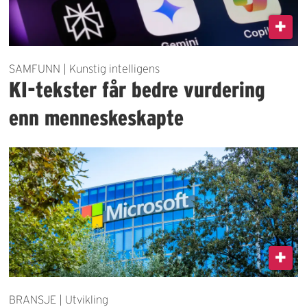
SAMFUNN | Kunstig intelligens
KI-tekster får bedre vurdering
enn menneskeskapte
BRANSJE | Utvikling