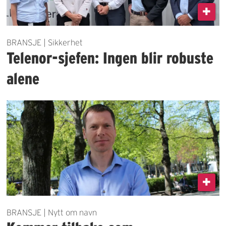
BRANSJE | Sikkerhet
Telenor-sjefen: Ingen blir robuste
alene
BRANSJE | Nytt om navn