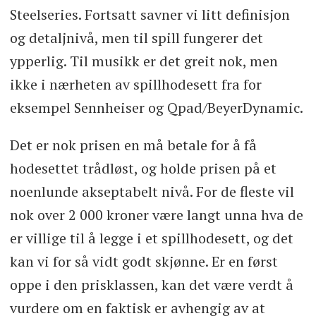
Steelseries. Fortsatt savner vi litt definisjon
og detaljnivå, men til spill fungerer det
ypperlig. Til musikk er det greit nok, men
ikke i nærheten av spillhodesett fra for
eksempel Sennheiser og Qpad/BeyerDynamic.
Det er nok prisen en må betale for å få
hodesettet trådløst, og holde prisen på et
noenlunde akseptabelt nivå. For de fleste vil
nok over 2 000 kroner være langt unna hva de
er villige til å legge i et spillhodesett, og det
kan vi for så vidt godt skjønne. Er en først
oppe i den prisklassen, kan det være verdt å
vurdere om en faktisk er avhengig av at