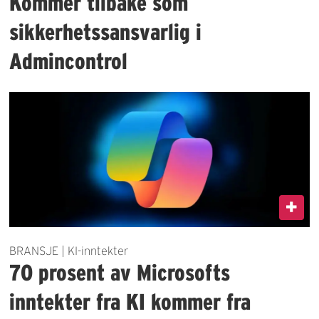
Kommer tilbake som
sikkerhetssansvarlig i
Admincontrol
BRANSJE | KI-inntekter
70 prosent av Microsofts
inntekter fra KI kommer fra