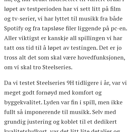
løpet av testperioden har vi sett litt på film
og tv-serier, vi har lyttet til musikk fra både
Spotify og fra tapsløse filer liggende på pc-en.
Aller viktigst er kanskje all spillingen vi har
tatt oss tid til å løpet av testingen. Det er jo
tross alt det som skal være hovedfunksjonen,
om vi skal tro Steelseries.
Da vi testet Steelseries 9H tidligere i år, var vi
meget godt fornøyd med komfort og
byggekvalitet. Lyden var fin i spill, men ikke
fullt så imponerende til musikk. Selv med
grundig justering og koblet til et dedikert
kvalitetslydkort, var det litt lite detaljer og