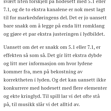
svært liten forskjell på hodesett med 5.1 eller
7.1, og de to ekstra kanalene er nok mest lagt
til for markedsføringens del. Det er jo uansett
bare snakk om å legge på enda litt romklang
og gjøre et par ekstra justeringen i lydbildet.
Uansett om det er snakk om 5.1 eller 7.1, er
effekten så som så. Det gir litt ekstra dybde
og litt mer informasjon om hvor lydene
kommer fra, men på bekostning av
korrektheten i lyden. Og det kan uansett ikke
konkurrere med hodesett med flere elementer
og ekte kringlyd. Til spill lar vi det ofte stå
på, til musikk slår vi det alltid av.