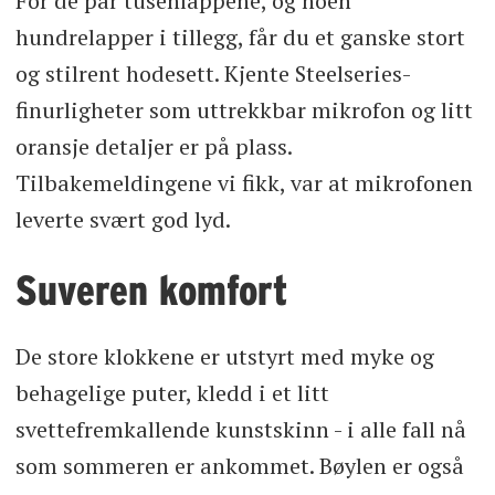
For de par tusenlappene, og noen
hundrelapper i tillegg, får du et ganske stort
og stilrent hodesett. Kjente Steelseries-
finurligheter som uttrekkbar mikrofon og litt
oransje detaljer er på plass.
Tilbakemeldingene vi fikk, var at mikrofonen
leverte svært god lyd.
Suveren komfort
De store klokkene er utstyrt med myke og
behagelige puter, kledd i et litt
svettefremkallende kunstskinn - i alle fall nå
som sommeren er ankommet. Bøylen er også