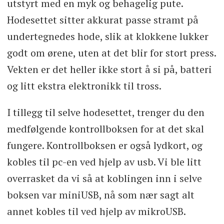
utstyrt med en myk og behagelig pute.
Hodesettet sitter akkurat passe stramt på
undertegnedes hode, slik at klokkene lukker
godt om ørene, uten at det blir for stort press.
Vekten er det heller ikke stort å si på, batteri
og litt ekstra elektronikk til tross.
I tillegg til selve hodesettet, trenger du den
medfølgende kontrollboksen for at det skal
fungere. Kontrollboksen er også lydkort, og
kobles til pc-en ved hjelp av usb. Vi ble litt
overrasket da vi så at koblingen inn i selve
boksen var miniUSB, nå som nær sagt alt
annet kobles til ved hjelp av mikroUSB.