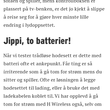
sofaen og spiller, mens kontrollboksen er
plassert på tv-benken, er det jo kjekt å slippe
å reise seg for å gjøre hver minste lille
endring i lydoppsettet.
Jippi, to batterier!
Når vi tester trådløse hodesett er dette med
batteri ofte et ankepunkt. Får ting er så
irriterende som å gå tom for strøm mens du
sitter og spiller. Ofte er løsningen å legge
hodesettet til lading, eller å bruke det med
ladekabelen koblet til. Vi har opplevd å gå
tom for strøm med H Wireless også, selv om