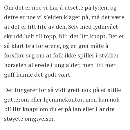
Om det er noe vi har å utsette på lyden, og
dette er noe vi sjelden klager på, må det være
at det er litt lite av den. Selv med lydnivået
skrudd helt til topp, blir det litt knapt. Det er
så klart bra for ørene, og en grei måte å
forsikre seg om at folk ikke spiller i stykker
hørselen allerede i ung alder, men litt mer
guff kunne det godt vært.
Det fungerer for så vidt greit nok på et stille
gutterom eller hjemmekontor, men kan nok
bli litt knapt om du er på lan eller i andre
støyete omgivelser.