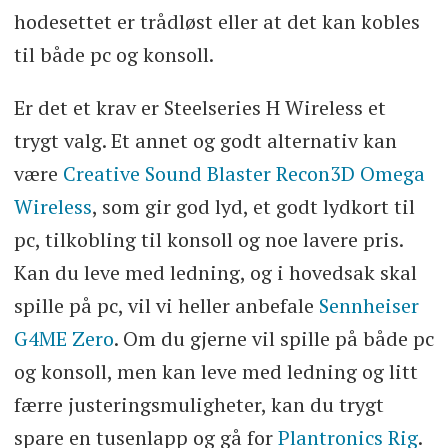
hodesettet er trådløst eller at det kan kobles
til både pc og konsoll.
Er det et krav er Steelseries H Wireless et
trygt valg. Et annet og godt alternativ kan
være
Creative Sound Blaster Recon3D Omega
Wireless
, som gir god lyd, et godt lydkort til
pc, tilkobling til konsoll og noe lavere pris.
Kan du leve med ledning, og i hovedsak skal
spille på pc, vil vi heller anbefale
Sennheiser
G4ME Zero
. Om du gjerne vil spille på både pc
og konsoll, men kan leve med ledning og litt
færre justeringsmuligheter, kan du trygt
spare en tusenlapp og gå for
Plantronics Rig
.