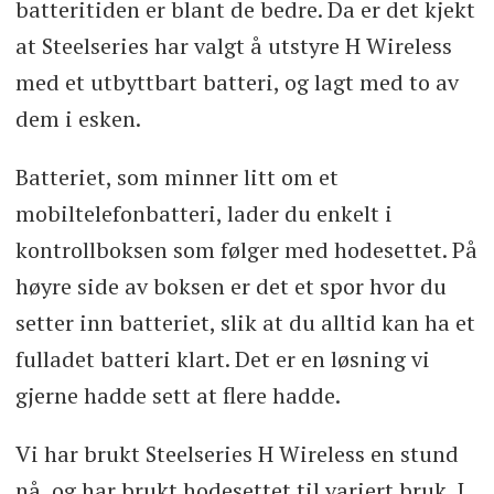
batteritiden er blant de bedre. Da er det kjekt
at Steelseries har valgt å utstyre H Wireless
med et utbyttbart batteri, og lagt med to av
dem i esken.
Batteriet, som minner litt om et
mobiltelefonbatteri, lader du enkelt i
kontrollboksen som følger med hodesettet. På
høyre side av boksen er det et spor hvor du
setter inn batteriet, slik at du alltid kan ha et
fulladet batteri klart. Det er en løsning vi
gjerne hadde sett at flere hadde.
Vi har brukt Steelseries H Wireless en stund
nå, og har brukt hodesettet til variert bruk. I