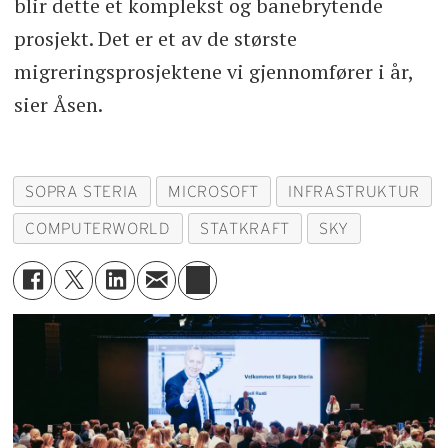
blir dette et komplekst og banebrytende
prosjekt. Det er et av de største
migreringsprosjektene vi gjennomfører i år,
sier Åsen.
SOPRA STERIA
MICROSOFT
INFRASTRUKTUR
COMPUTERWORLD
STATKRAFT
SKY