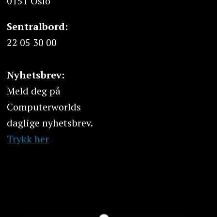
0151 Oslo
Sentralbord:
22 05 30 00
Nyhetsbrev:
Meld deg på
Computerworlds
daglige nyhetsbrev.
Trykk her