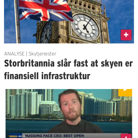
ANALYSE | Skytjenester
Storbritannia slår fast at skyen er
finansiell infrastruktur