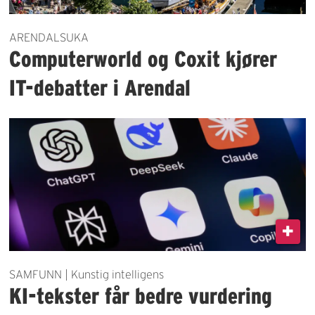
ARENDALSUKA
Computerworld og Coxit kjører
IT-debatter i Arendal
SAMFUNN | Kunstig intelligens
KI-tekster får bedre vurdering