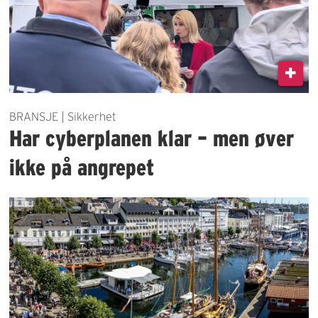
BRANSJE | Sikkerhet
Har cyberplanen klar – men øver
ikke på angrepet