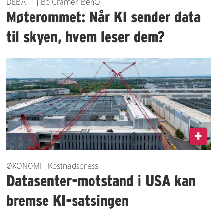
DEBATT | Bo Cramér, BenQ
Møterommet: Når KI sender data
til skyen, hvem leser dem?
ØKONOMI | Kostnadspress
Datasenter-motstand i USA kan
bremse KI-satsingen