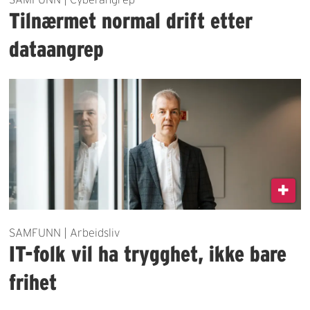
Tilnærmet normal drift etter
dataangrep
SAMFUNN | Arbeidsliv
IT-folk vil ha trygghet, ikke bare
frihet