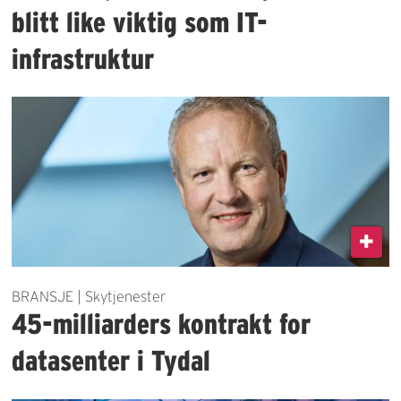
blitt like viktig som IT-
infrastruktur
BRANSJE | Skytjenester
45-milliarders kontrakt for
datasenter i Tydal