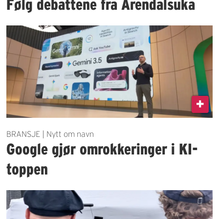
Følg debattene fra Arendalsuka
BRANSJE | Nytt om navn
Google gjør omrokkeringer i KI-
toppen