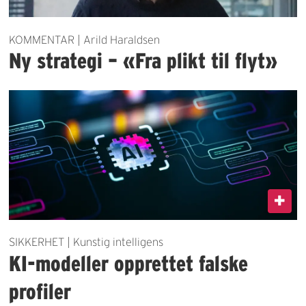
KOMMENTAR | Arild Haraldsen
Ny strategi – «Fra plikt til flyt»
SIKKERHET | Kunstig intelligens
KI-modeller opprettet falske
profiler