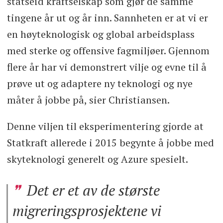
statseid kraftselskap som gjør de samme
tingene år ut og år inn. Sannheten er at vi er
en høyteknologisk og global arbeidsplass
med sterke og offensive fagmiljøer. Gjennom
flere år har vi demonstrert vilje og evne til å
prøve ut og adaptere ny teknologi og nye
måter å jobbe på, sier Christiansen.
Denne viljen til eksperimentering gjorde at
Statkraft allerede i 2015 begynte å jobbe med
skyteknologi generelt og Azure spesielt.
Det er et av de største
migreringsprosjektene vi