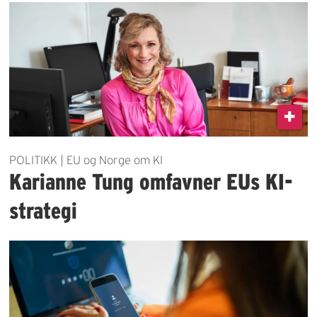
POLITIKK | EU og Norge om KI
Karianne Tung omfavner EUs KI-
strategi