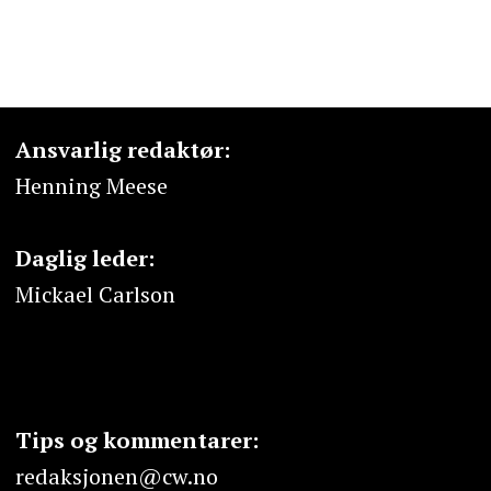
Ansvarlig redaktør:
Henning Meese
Daglig leder:
Mickael Carlson
Tips og kommentarer:
redaksjonen@cw.no