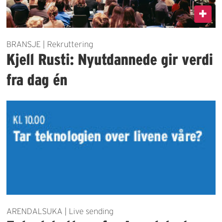
BRANSJE | Rekruttering
Kjell Rusti: Nyutdannede gir verdi
fra dag én
ARENDALSUKA | Live sending