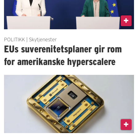
POLITIKK | Skytjenester
EUs ­suverenitetsplaner gir rom
for amerikanske hyperscalere