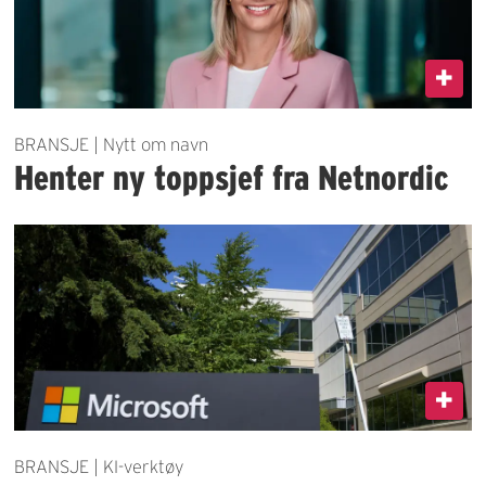
BRANSJE | Nytt om navn
Henter ny toppsjef fra Netnordic
BRANSJE | KI-verktøy