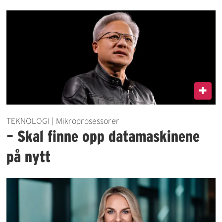
TEKNOLOGI | Mikroprosessorer
– Skal finne opp datamaskinene
på nytt