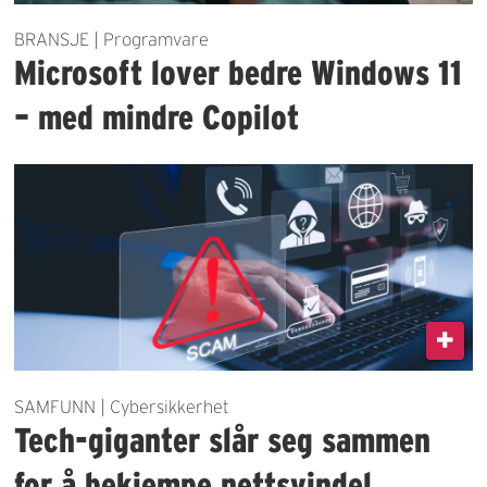
BRANSJE | Programvare
Microsoft lover bedre Windows 11
– med mindre Copilot
SAMFUNN | Cybersikkerhet
Tech-giganter slår seg sammen
for å bekjempe nettsvindel