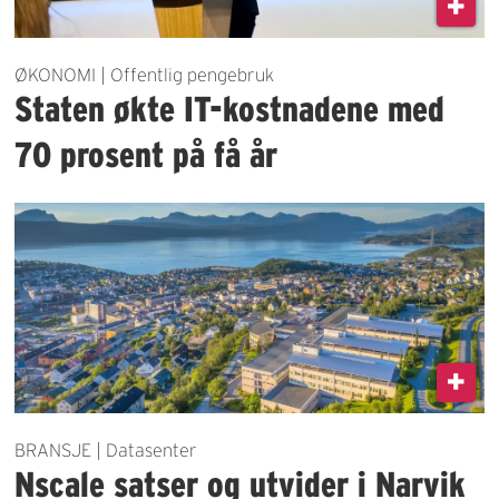
ØKONOMI | Offentlig pengebruk
Staten økte IT-kostnadene med
70 prosent på få år
BRANSJE | Datasenter
Nscale satser og utvider i Narvik