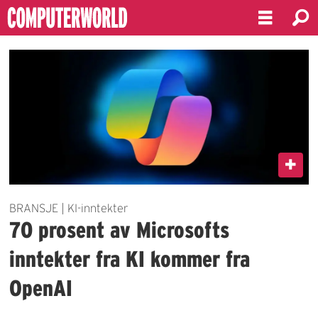
Emne:
microsoft
BRANSJE | KI-inntekter
70 prosent av Microsofts
inntekter fra KI kommer fra
OpenAI