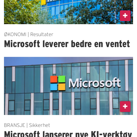
ØKONOMI | Resultater
Microsoft leverer bedre en ventet
BRANSJE | Sikkerhet
Microsoft lanserer nye KI-verktøy