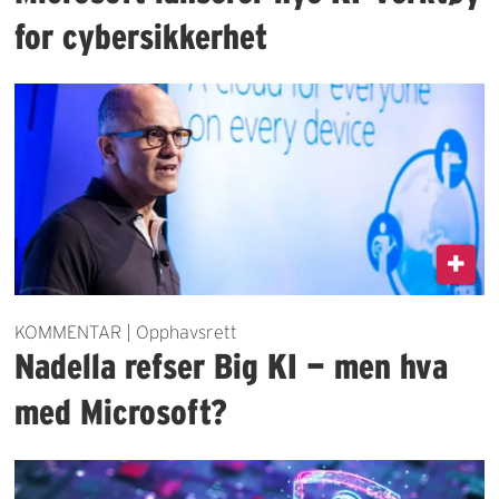
for cybersikkerhet
KOMMENTAR | Opphavsrett
Nadella refser Big KI — men hva
med Microsoft?