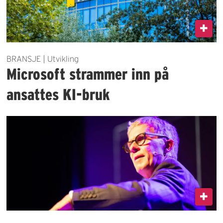
BRANSJE | Utvikling
Microsoft strammer inn på
ansattes KI-bruk