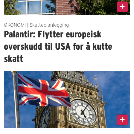
ØKONOMI | Skatteplanlegging
Palantir: Flytter europeisk
overskudd til USA for å kutte
skatt