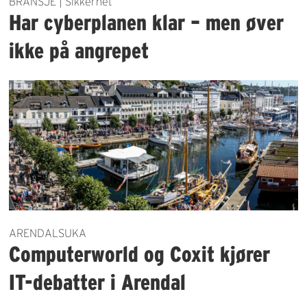
BRANSJE | Sikkerhet
Har cyberplanen klar – men øver
ikke på angrepet
ARENDALSUKA
Computerworld og Coxit kjører
IT-debatter i Arendal