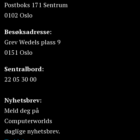
Postboks 171 Sentrum
0102 Oslo
Besøksadresse:
Grev Wedels plass 9
0151 Oslo
Sentralbord:
22 05 30 00
Nyhetsbrev:
Meld deg på
Computerworlds
daglige nyhetsbrev.