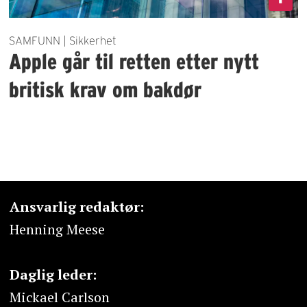
SAMFUNN | Sikkerhet
Apple går til retten etter nytt
britisk krav om bakdør
Ansvarlig redaktør:
Henning Meese
Daglig leder:
Mickael Carlson