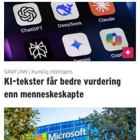
SAMFUNN | Kunstig intelligens
KI-tekster får bedre vurdering
enn menneskeskapte