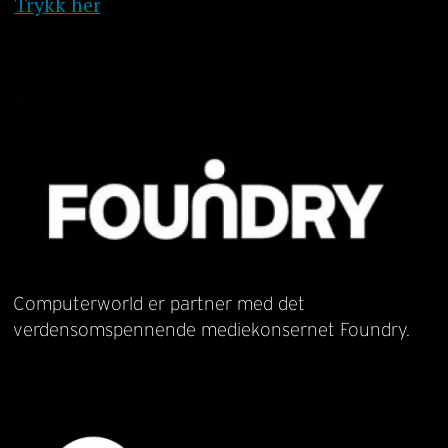
Trykk her
Computerworld er partner med det
verdensomspennende mediekonsernet Foundry.