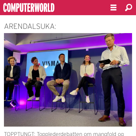
ARENDALSUKA:
TOPPTUNGT: Topplederdebatten om mangfold og