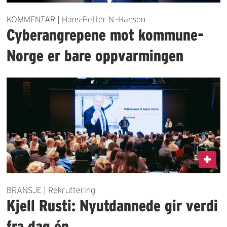
KOMMENTAR | Hans-Petter N.-Hansen
Cyberangrepene mot kommune-
Norge er bare oppvarmingen
BRANSJE | Rekruttering
Kjell Rusti: Nyutdannede gir verdi
fra dag én