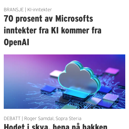
BRANSJE | KI-inntekter
70 prosent av Microsofts
inntekter fra KI kommer fra
OpenAI
DEBATT | Roger Samdal, Sopra Steria
Hodet i skya, bena på bakken