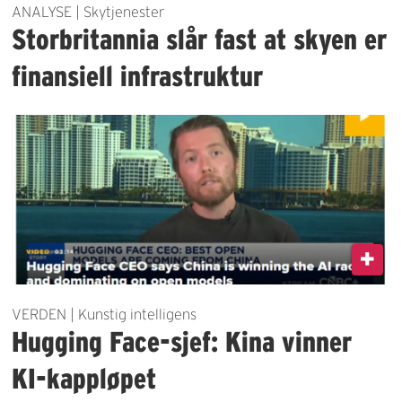
ANALYSE | Skytjenester
Storbritannia slår fast at skyen er
finansiell infrastruktur
VERDEN | Kunstig intelligens
Hugging Face-sjef: Kina vinner
KI-kappløpet