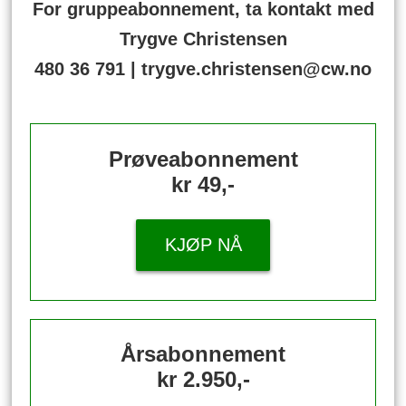
For gruppeabonnement, ta kontakt med
Trygve Christensen
480 36 791 | trygve.christensen@cw.no
Prøveabonnement
kr 49,-
KJØP NÅ
Årsabonnement
kr 2.950,-