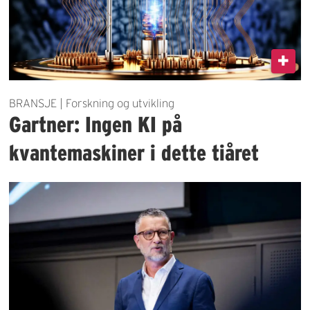
BRANSJE | Forskning og utvikling
Gartner: Ingen KI på
kvantemaskiner i dette tiåret