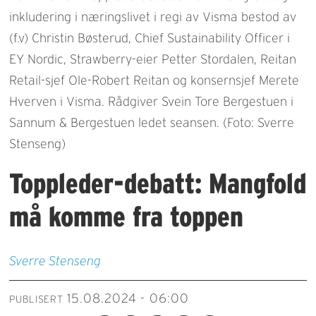
inkludering i næringslivet i regi av Visma bestod av
(f.v) Christin Bøsterud, Chief Sustainability Officer i
EY Nordic, Strawberry-eier Petter Stordalen, Reitan
Retail-sjef Ole-Robert Reitan og konsernsjef Merete
Hverven i Visma. Rådgiver Svein Tore Bergestuen i
Sannum & Bergestuen ledet seansen. (Foto: Sverre
Stenseng)
Toppleder-debatt: Mangfold
må komme fra toppen
Sverre
Stenseng
15.08.2024 - 06:00
PUBLISERT