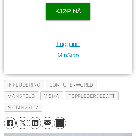
KJØP NÅ
Logg inn
MinSide
INKLUDERING
COMPUTERWORLD
MANGFOLD
VISMA
TOPPLEDERDEBATT
NÆRINGSLIV