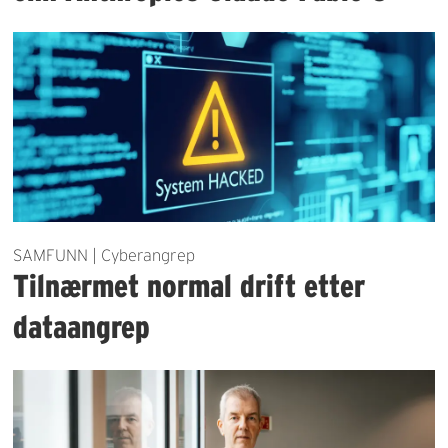
SAMFUNN | Cyberangrep
Tilnærmet normal drift etter
dataangrep