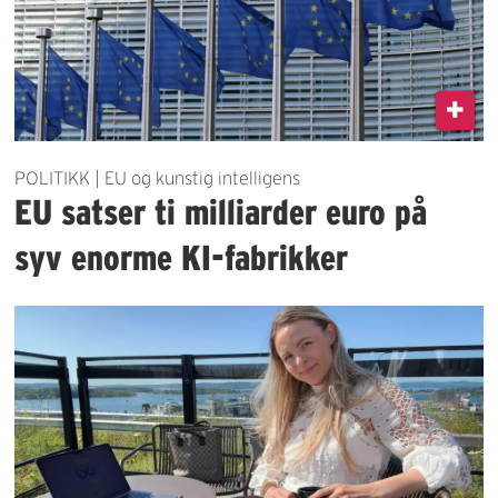
POLITIKK | EU og kunstig intelligens
EU satser ti milliarder euro på
syv enorme KI-fabrikker