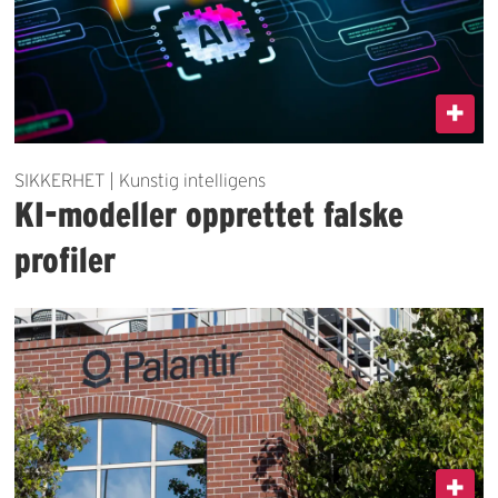
SIKKERHET | Kunstig intelligens
KI-modeller opprettet falske
profiler