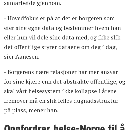
samarbeide gjennom.
- Hovedfokus er på at det er borgeren som
eier sine egne data og bestemmer hvem han
eller hun vil dele sine data med, og ikke slik
det offentlige styrer dataene om deg i dag,
sier Aanesen.
- Borgerens nære relasjoner har mer ansvar
for sine kjære enn det abstrakte offentlige, og
skal vårt helsesystem ikke kollapse i årene
fremover må en slik felles dugnadsstruktur
på plass, mener han.
Oppfordrer helse-Norge til å