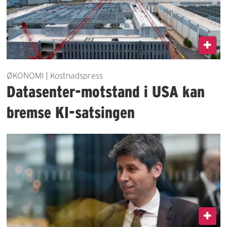
ØKONOMI | Kostnadspress
Datasenter-motstand i USA kan
bremse KI-satsingen