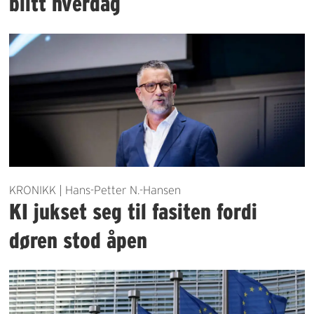
blitt hverdag
KRONIKK | Hans-Petter N.-Hansen
KI jukset seg til fasiten fordi
døren stod åpen