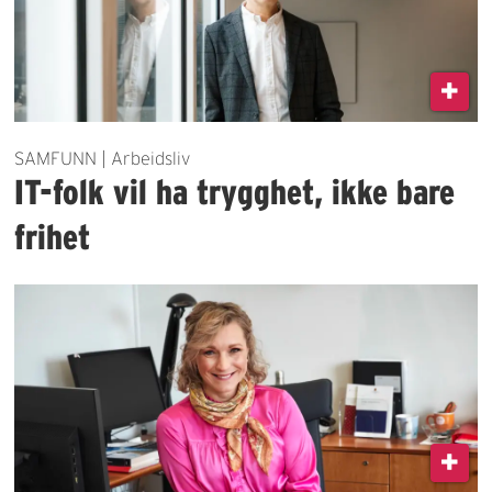
SAMFUNN | Arbeidsliv
IT-folk vil ha trygghet, ikke bare
frihet