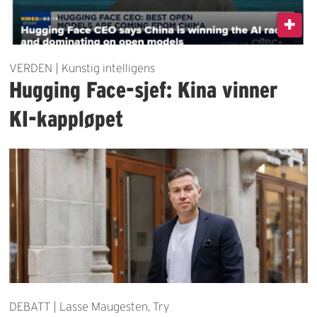
VERDEN | Kunstig intelligens
Hugging Face-sjef: Kina vinner
KI-kappløpet
DEBATT | Lasse Maugesten, Try