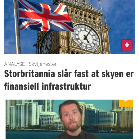
ANALYSE | Skytjenester
Storbritannia slår fast at skyen er
finansiell infrastruktur