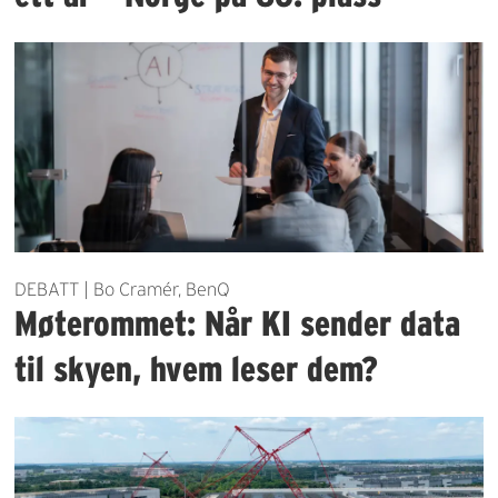
DEBATT | Bo Cramér, BenQ
Møterommet: Når KI sender data
til skyen, hvem leser dem?