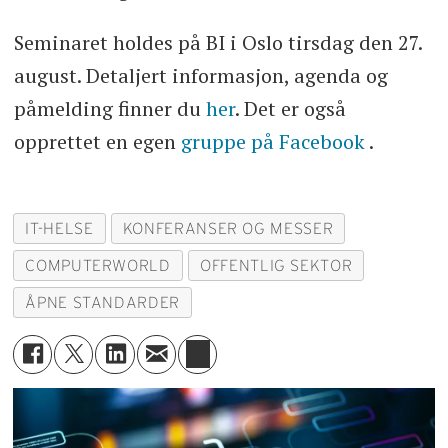
Seminaret holdes på BI i Oslo tirsdag den 27.
august. Detaljert informasjon, agenda og
påmelding finner du
her
. Det er også
opprettet en egen
gruppe på Facebook
.
IT-HELSE
KONFERANSER OG MESSER
COMPUTERWORLD
OFFENTLIG SEKTOR
ÅPNE STANDARDER