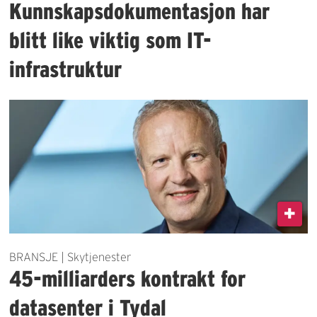
Kunnskapsdokumentasjon har
blitt like viktig som IT-
infrastruktur
BRANSJE | Skytjenester
45-milliarders kontrakt for
datasenter i Tydal