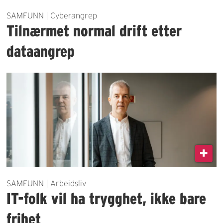
SAMFUNN | Cyberangrep
Tilnærmet normal drift etter
dataangrep
SAMFUNN | Arbeidsliv
IT-folk vil ha trygghet, ikke bare
frihet