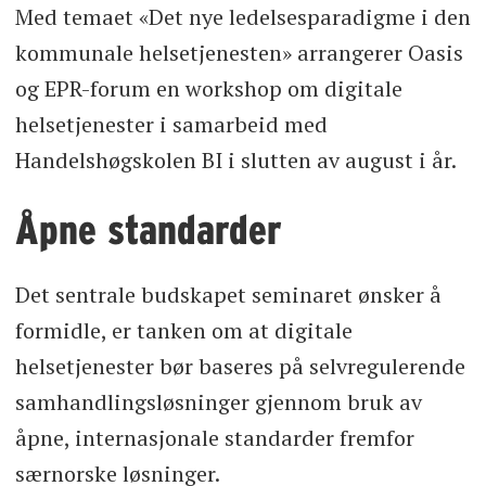
Med temaet «Det nye ledelsesparadigme i den
kommunale helsetjenesten» arrangerer Oasis
og EPR-forum en workshop om digitale
helsetjenester i samarbeid med
Handelshøgskolen BI i slutten av august i år.
Åpne standarder
Det sentrale budskapet seminaret ønsker å
formidle, er tanken om at digitale
helsetjenester bør baseres på selvregulerende
samhandlingsløsninger gjennom bruk av
åpne, internasjonale standarder fremfor
særnorske løsninger.