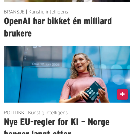
BRANSJE | Kunstig intelligens
OpenAI har bikket én milliard
brukere
POLITIKK | Kunstig intelligens
Nye EU-regler for KI – Norge
henger langt etter