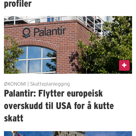
profiler
ØKONOMI | Skatteplanlegging
Palantir: Flytter europeisk
overskudd til USA for å kutte
skatt