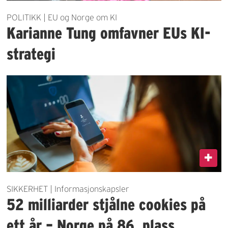
POLITIKK | EU og Norge om KI
Karianne Tung omfavner EUs KI-
strategi
SIKKERHET | Informasjonskapsler
52 milliarder stjålne cookies på
ett år – Norge på 86. plass