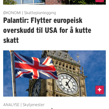
ØKONOMI | Skatteplanlegging
Palantir: Flytter europeisk
overskudd til USA for å kutte
skatt
ANALYSE | Skytjenester