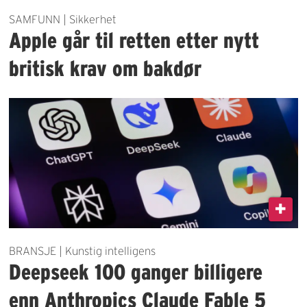
SAMFUNN | Sikkerhet
Apple går til retten etter nytt
britisk krav om bakdør
BRANSJE | Kunstig intelligens
Deepseek 100 ganger billigere
enn Anthropics Claude Fable 5