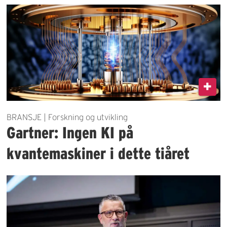
BRANSJE | Forskning og utvikling
Gartner: Ingen KI på
kvantemaskiner i dette tiåret