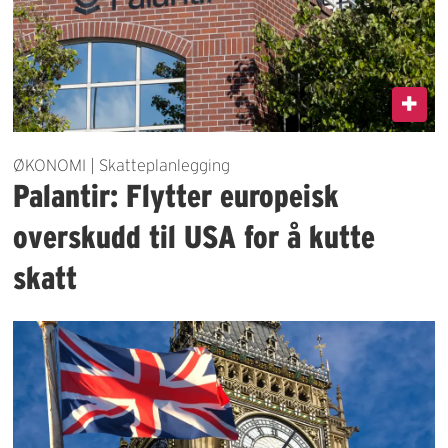
ØKONOMI | Skatteplanlegging
Palantir: Flytter europeisk
overskudd til USA for å kutte
skatt