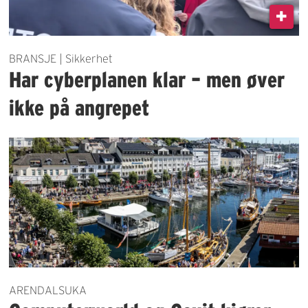
BRANSJE | Sikkerhet
Har cyberplanen klar – men øver
ikke på angrepet
ARENDALSUKA