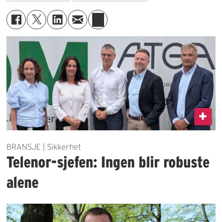
BRANSJE | Sikkerhet
Telenor-sjefen: Ingen blir robuste
alene