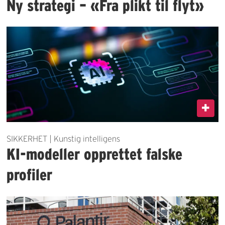
Ny strategi – «Fra plikt til flyt»
SIKKERHET | Kunstig intelligens
KI-modeller opprettet falske
profiler