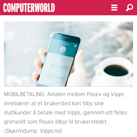
MOBILBETALING: Avtalen mellom Payex og Vipps
innebærer at et brukersted kan tilby sine
sluttkunder å betale med Vipps, gjennom ett felles
grensnitt som Payex tilbyr til brukerstedet.
(Skjermdump: Vipps.no)