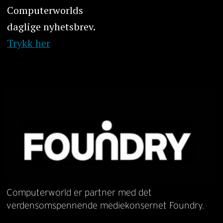
Computerworlds
daglige nyhetsbrev.
Trykk her
Computerworld er partner med det
verdensomspennende mediekonsernet Foundry.