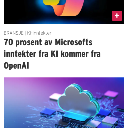
BRANSJE | KI-inntekter
70 prosent av Microsofts
inntekter fra KI kommer fra
OpenAI