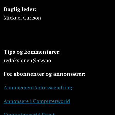
Daglig leder:
Mickael Carlson
Tips og kommentarer:
redaksjonen@cw.no
For abonnenter og annonsører:
Abonnement/adresseendring
Annonsere i Computerworld
Computerworld Event