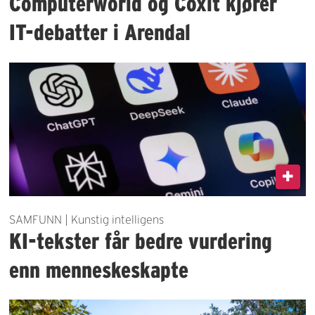
Computerworld og Coxit kjører
IT-debatter i Arendal
SAMFUNN | Kunstig intelligens
KI-tekster får bedre vurdering
enn menneskeskapte