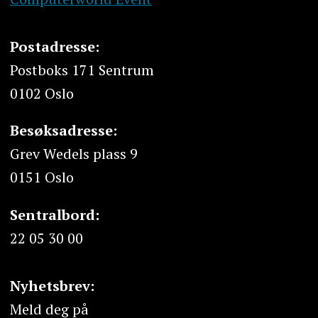
Postadresse:
Postboks 171 Sentrum
0102 Oslo
Besøksadresse:
Grev Wedels plass 9
0151 Oslo
Sentralbord:
22 05 30 00
Nyhetsbrev:
Meld deg på