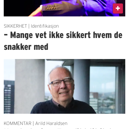
SIKKERHET | Identifikasjon
– Mange vet ikke sikkert hvem de
snakker med
KOMMENTAR | Arild Haraldsen