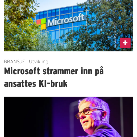
BRANSJE | Utvikling
Microsoft strammer inn på
ansattes KI-bruk