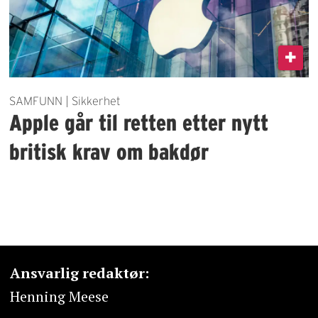
SAMFUNN | Sikkerhet
Apple går til retten etter nytt
britisk krav om bakdør
Ansvarlig redaktør:
Henning Meese