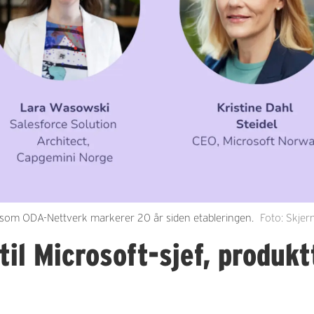
 som ODA-Nettverk markerer 20 år siden etableringen.
Foto: Skje
il Microsoft-sjef, produkt