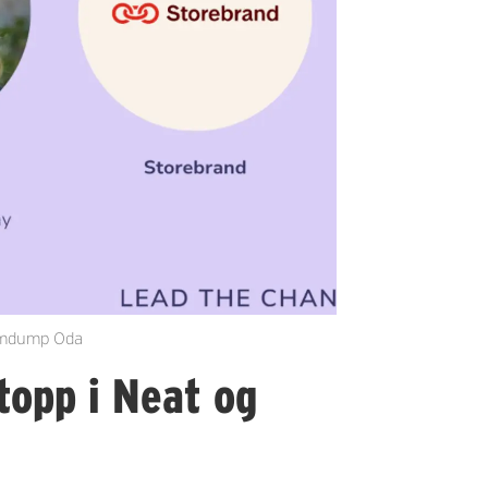
rmdump Oda
topp i Neat og