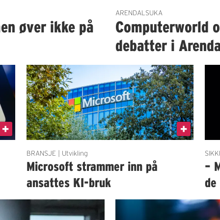
ARENDALSUKA
en øver ikke på
Computerworld og
debatter i Arenda
BRANSJE | Utvikling
SIKK
g
Microsoft strammer inn på
– 
ansattes KI-bruk
de