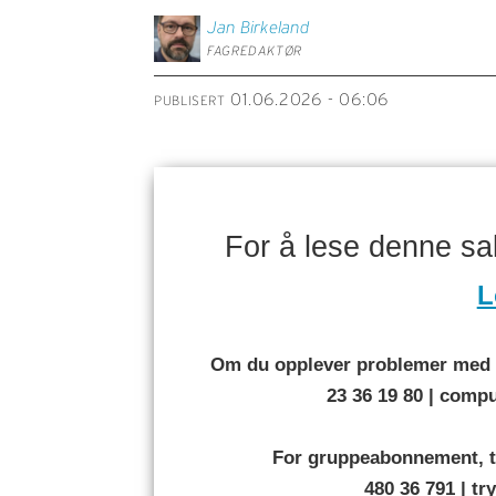
Jan
Birkeland
FAGREDAKTØR
01.06.2026 - 06:06
PUBLISERT
For å lese denne s
L
Om du opplever problemer med å
23 36 19 80 | com
For gruppeabonnement, t
480 36 791 | t