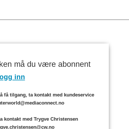
aken må du være abonnent
ogg inn
 få tilgang, ta kontakt med kundeservice
puterworld@mediaconnect.no
a kontakt med Trygve Christensen
rygve.christensen@cw.no