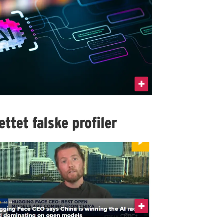
ttet falske profiler