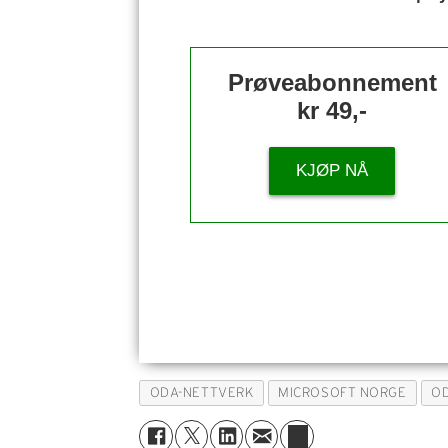
Prøveabonnement
kr 49,-
KJØP NÅ
ODA-NETTVERK
MICROSOFT NORGE
O