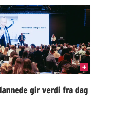
dannede gir verdi fra dag