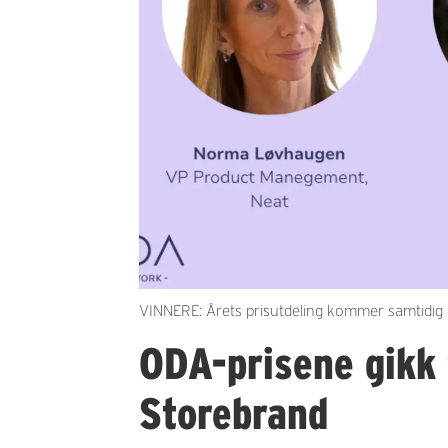
VINNERE: Årets prisutdeling kommer samtidig
ODA-prisene gikk t
Storebrand