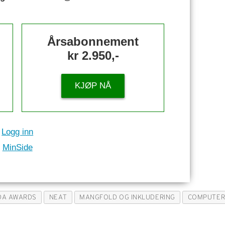
Årsabonnement
kr 2.950,-
KJØP NÅ
Logg inn
MinSide
DA AWARDS
NEAT
MANGFOLD OG INKLUDERING
COMPUTE