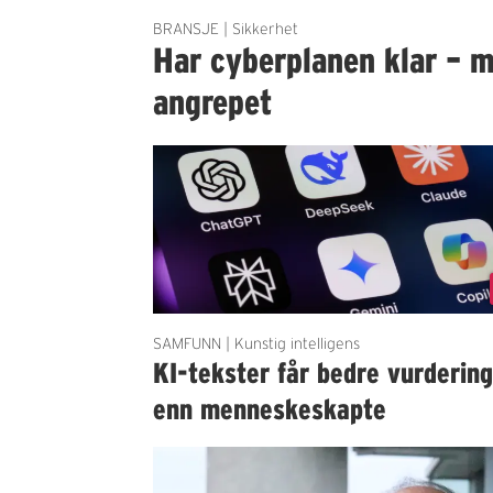
BRANSJE | Sikkerhet
Har cyberplanen klar – m
angrepet
SAMFUNN | Kunstig intelligens
KI-tekster får bedre vurderin
enn menneskeskapte