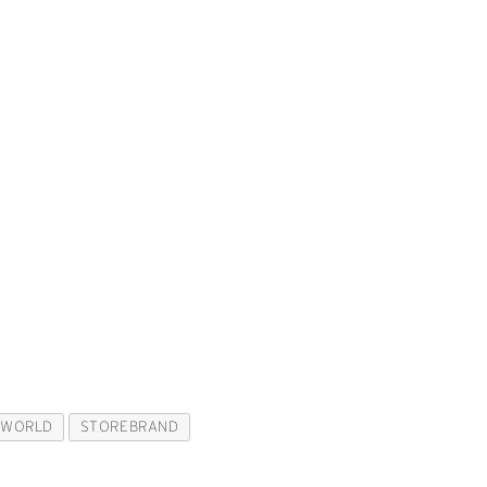
RWORLD
STOREBRAND