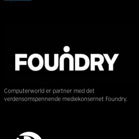
Computerworld er partner med det
verdensomspennende mediekonsernet Foundry.