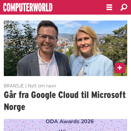
Emne:
microsoft
norge
BRANSJE | Nytt om navn
Går fra Google Cloud til Microsoft
Norge