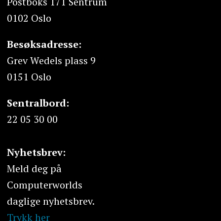
Postboks 171 Sentrum
0102 Oslo
Besøksadresse:
Grev Wedels plass 9
0151 Oslo
Sentralbord:
22 05 30 00
Nyhetsbrev:
Meld deg på
Computerworlds
daglige nyhetsbrev.
Trykk her