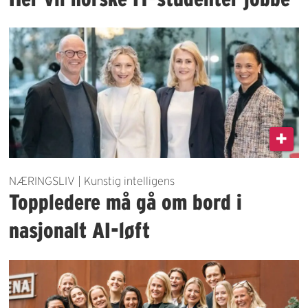
NÆRINGSLIV | Kunstig intelligens
Toppledere må gå om bord i
nasjonalt AI-løft