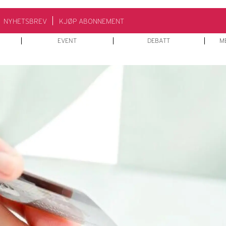
NYHETSBREV
KJØP ABONNEMENT
EVENT
DEBATT
M