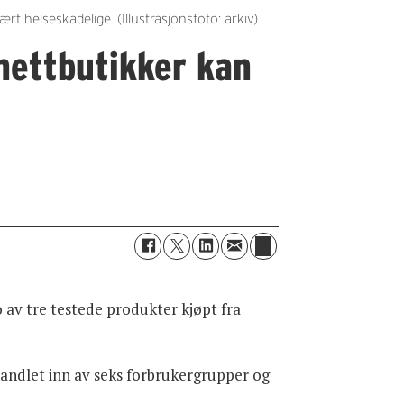
helseskadelige. (Illustrasjonsfoto: arkiv)
 nettbutikker kan
 av tre testede produkter kjøpt fra
 handlet inn av seks forbrukergrupper og