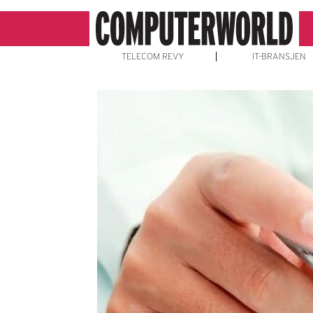
TELECOM REVY
IT-BRANSJEN