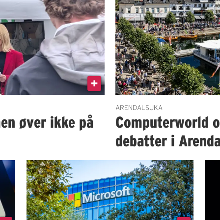
ARENDALSUKA
en øver ikke på
Computerworld og
debatter i Arenda