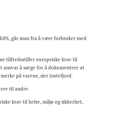
/EØS, går man fra å være forbruker med
 tilfredsstiller europeiske krav til
itt ansvar å sørge for å dokumentere at
-merke på varene, sier Instefjord.
ere til andre.
iske krav til helse, miljø og sikkerhet,