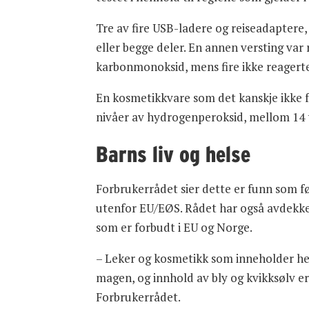
Tre av fire USB-ladere og reiseadaptere,
eller begge deler. En annen versting var
karbonmonoksid, mens fire ikke reagerte 
En kosmetikkvare som det kanskje ikke fr
nivåer av hydrogenperoksid, mellom 14 
Barns liv og helse
Forbrukerrådet sier dette er funn som fø
utenfor EU/EØS. Rådet har også avdekket
som er forbudt i EU og Norge.
– Leker og kosmetikk som inneholder hels
magen, og innhold av bly og kvikksølv e
Forbrukerrådet.