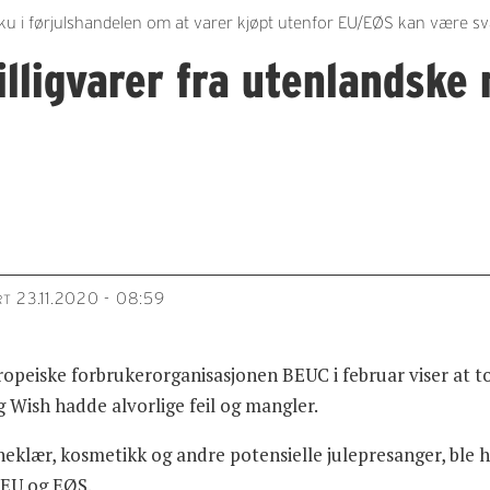
i førjulshandelen om at varer kjøpt utenfor EU/EØS kan være svært 
illigvarer fra utenlandske
23.11.2020 - 08:59
RT
peiske forbrukerorganisasjonen BEUC i februar viser at to
 Wish hadde alvorlige feil og mangler.
arneklær, kosmetikk og andre potensielle julepresanger, ble
i EU og EØS.