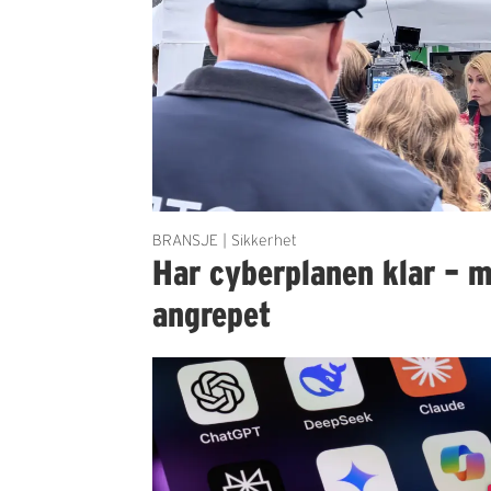
BRANSJE | Sikkerhet
Har cyberplanen klar – m
angrepet