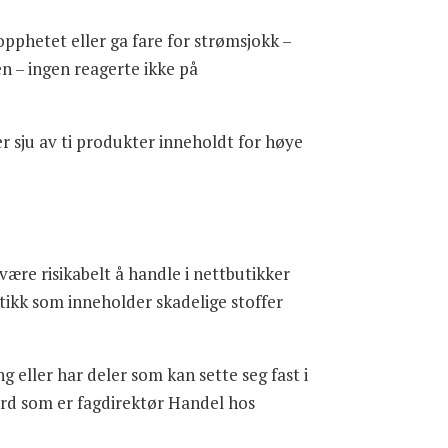
opphetet eller ga fare for strømsjokk –
en – ingen reagerte ikke på
r sju av ti produkter inneholdt for høye
være risikabelt å handle i nettbutikker
tikk som inneholder skadelige stoffer
 eller har deler som kan sette seg fast i
ord som er fagdirektør Handel hos