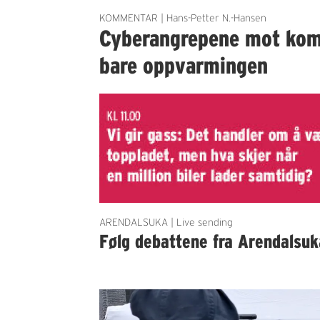
KOMMENTAR | Hans-Petter N.-Hansen
Cyberangrepene mot ko
bare oppvarmingen
ARENDALSUKA | Live sending
Følg debattene fra Arendalsuk