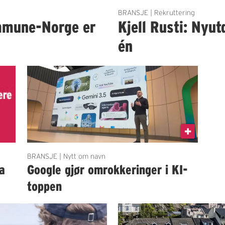
BRANSJE | Rekruttering
mmune-Norge er
Kjell Rusti: Nyut
én
BRANSJE | Nytt om navn
a
Google gjør omrokkeringer i KI-
toppen