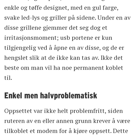
enkle og tøffe designet, med en gul farge,
svake led-lys og griller på sidene. Under en av
disse grillene gjemmer det seg dog et
irritasjonsmoment; usb portene er kun
tilgjengelig ved å åpne en av disse, og de er
hengslet slik at de ikke kan tas av. Ikke det
beste om man vil ha noe permanent koblet
til.
Enkel men halvproblematisk
Oppsettet var ikke helt problemfritt, siden
ruteren av en eller annen grunn krever å være
tilkoblet et modem for å kjøre oppsett. Dette