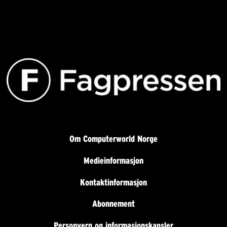
Om Computerworld Norge
Medieinformasjon
Kontaktinformasjon
Abonnement
Personvern og informasjonskapsler