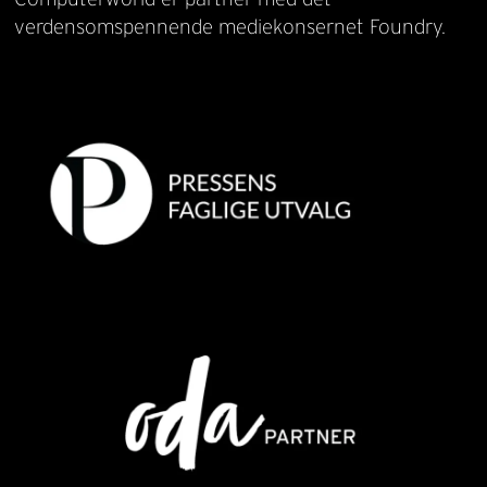
verdensomspennende mediekonsernet Foundry.