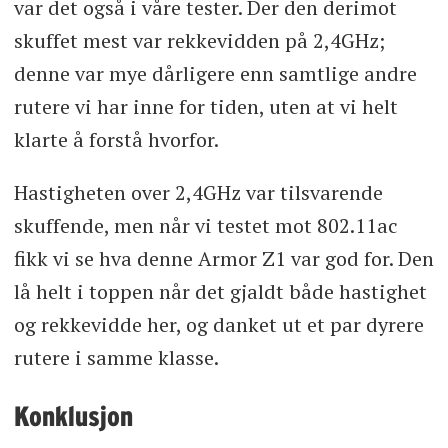
var det også i våre tester. Der den derimot
skuffet mest var rekkevidden på 2,4GHz;
denne var mye dårligere enn samtlige andre
rutere vi har inne for tiden, uten at vi helt
klarte å forstå hvorfor.
Hastigheten over 2,4GHz var tilsvarende
skuffende, men når vi testet mot 802.11ac
fikk vi se hva denne Armor Z1 var god for. Den
lå helt i toppen når det gjaldt både hastighet
og rekkevidde her, og danket ut et par dyrere
rutere i samme klasse.
Konklusjon