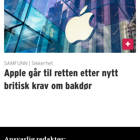
SAMFUNN | Sikkerhet
Apple går til retten etter nytt
britisk krav om bakdør
Ansvarlig redaktør: