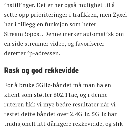
instillinger. Det er her også mulighet til å
sette opp prioriteringer i trafikken, men Zyxel
har i tillegg en funksjon som heter
StreamBopost. Denne merker automatisk om
en side streamer video, og favoriserer
deretter ip-adressen.
Rask og god rekkevidde
For å bruke 5GHz-båndet må man ha en
klient som støtter 802.11ac, og i denne
ruteren fikk vi mye bedre resultater når vi
testet dette båndet over 2,4GHz. 5GHz har
tradisjonelt litt dårligere rekkevidde, og slik