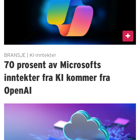
BRANSJE | KI-inntekter
70 prosent av Microsofts
inntekter fra KI kommer fra
OpenAI