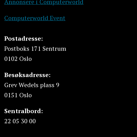
Annonsere i Computerworld
Computerworld Event
Postadresse:
Postboks 171 Sentrum
0102 Oslo
Besøksadresse:
Grev Wedels plass 9
0151 Oslo
Sentralbord:
22 05 30 00