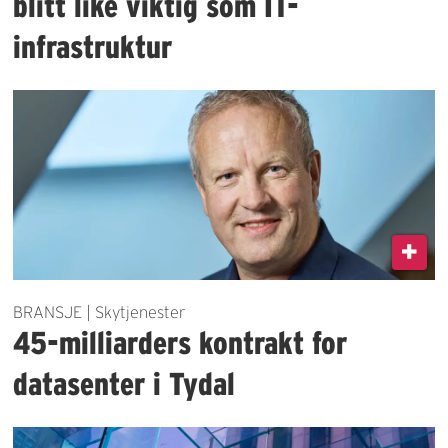
blitt like viktig som IT-
infrastruktur
BRANSJE | Skytjenester
45-milliarders kontrakt for
datasenter i Tydal