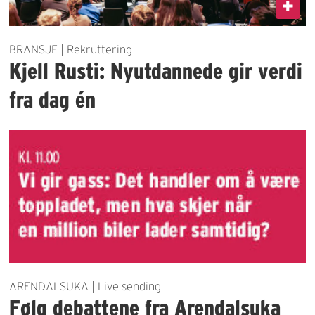
BRANSJE | Rekruttering
Kjell Rusti: Nyutdannede gir verdi
fra dag én
ARENDALSUKA | Live sending
Følg debattene fra Arendalsuka