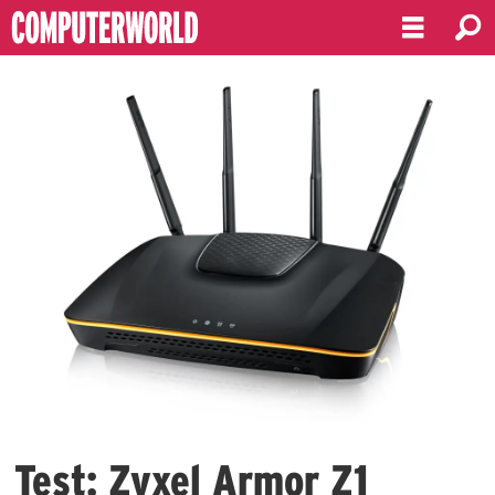
Test: Zyxel Armor Z1