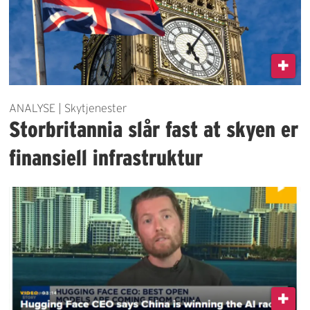
ANALYSE | Skytjenester
Storbritannia slår fast at skyen er
finansiell infrastruktur