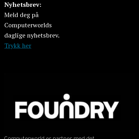
Nyhetsbrev:
Meld deg på
Computerworlds
daglige nyhetsbrev.
Trykk her
Computerworld er partner med det