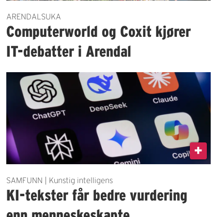
ARENDALSUKA
Computerworld og Coxit kjører
IT-debatter i Arendal
SAMFUNN | Kunstig intelligens
KI-tekster får bedre vurdering
enn menneskeskapte