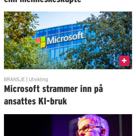
BRANSJE | Utvikling
Microsoft strammer inn på
ansattes KI-bruk