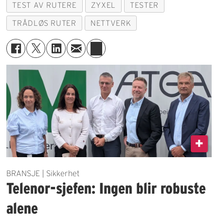
TEST AV RUTERE
ZYXEL
TESTER
TRÅDLØS RUTER
NETTVERK
BRANSJE | Sikkerhet
Telenor-sjefen: Ingen blir robuste
alene