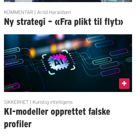
KOMMENTAR | Arild Haraldsen
Ny strategi – «Fra plikt til flyt»
SIKKERHET | Kunstig intelligens
KI-modeller opprettet falske
profiler