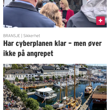
BRANSJE | Sikkerhet
Har cyberplanen klar – men øver
ikke på angrepet