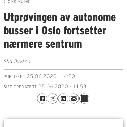
(Foto: Ruter)
Utprøvingen av autonome
busser i Oslo fortsetter
nærmere sentrum
Stig Øyvann
25.06.2020 - 14:20
PUBLISERT
25.06.2020 - 14:53
SIST OPPDATERT