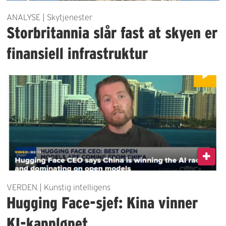
ANALYSE | Skytjenester
Storbritannia slår fast at skyen er
finansiell infrastruktur
VERDEN | Kunstig intelligens
Hugging Face-sjef: Kina vinner
KI-kappløpet