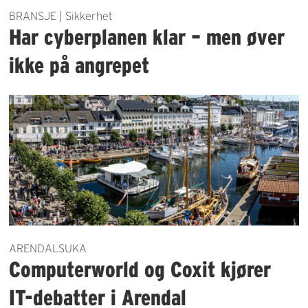
BRANSJE | Sikkerhet
Har cyberplanen klar – men øver
ikke på angrepet
ARENDALSUKA
Computerworld og Coxit kjører
IT-debatter i Arendal