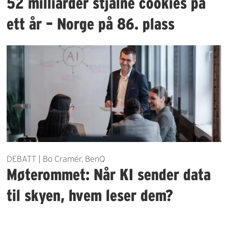
52 milliarder stjålne cookies på
ett år – Norge på 86. plass
DEBATT | Bo Cramér, BenQ
Møterommet: Når KI sender data
til skyen, hvem leser dem?