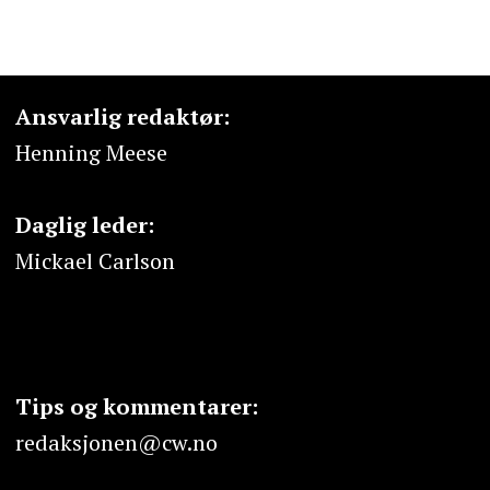
Ansvarlig redaktør:
Henning Meese
Daglig leder:
Mickael Carlson
Tips og kommentarer:
redaksjonen@cw.no