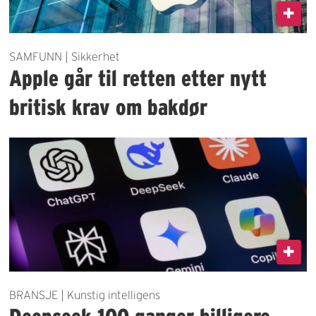
SAMFUNN | Sikkerhet
Apple går til retten etter nytt
britisk krav om bakdør
BRANSJE | Kunstig intelligens