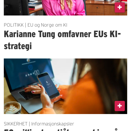
POLITIKK | EU og Norge om KI
Karianne Tung omfavner EUs KI-
strategi
SIKKERHET | Informasjonskapsler