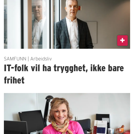
SAMFUNN | Arbeidsliv
IT-folk vil ha trygghet, ikke bare
frihet