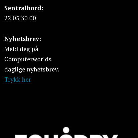
Sentralbord:
22 05 30 00
Nyhetsbrev:
Meld deg på
Computerworlds
daglige nyhetsbrev.
Trykk her