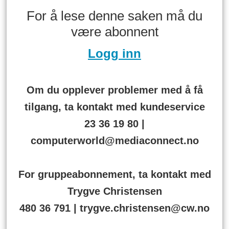
For å lese denne saken må du
være abonnent
Logg inn
Om du opplever problemer med å få
tilgang, ta kontakt med kundeservice
23 36 19 80 |
computerworld@mediaconnect.no
For gruppeabonnement, ta kontakt med
Trygve Christensen
480 36 791 | trygve.christensen@cw.no