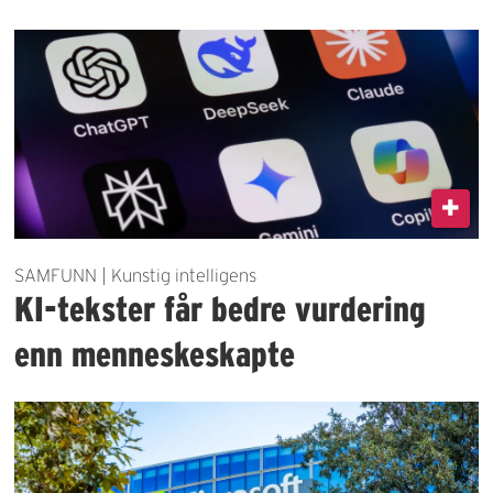
SAMFUNN | Kunstig intelligens
KI-tekster får bedre vurdering
enn menneskeskapte