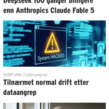
Deepseek 100 ganger billigere
enn Anthropics Claude Fable 5
SAMFUNN | Cyberangrep
Tilnærmet normal drift etter
dataangrep