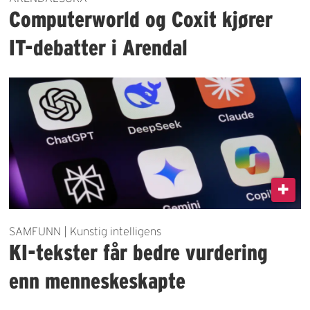
Computerworld og Coxit kjører
IT-debatter i Arendal
SAMFUNN | Kunstig intelligens
KI-tekster får bedre vurdering
enn menneskeskapte