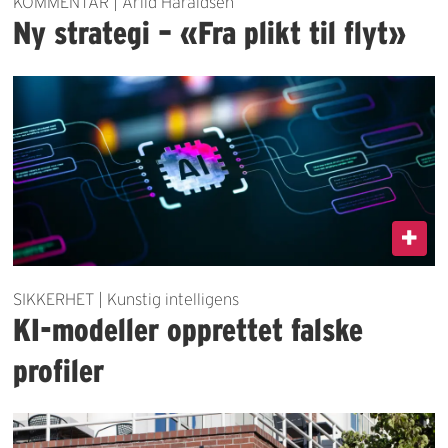
KOMMENTAR | Arild Haraldsen
Ny strategi – «Fra plikt til flyt»
SIKKERHET | Kunstig intelligens
KI-modeller opprettet falske
profiler