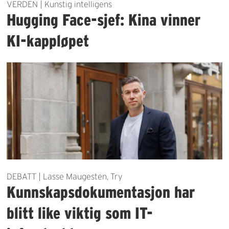
VERDEN | Kunstig intelligens
Hugging Face-sjef: Kina vinner
KI-kappløpet
DEBATT | Lasse Maugesten, Try
Kunnskapsdokumentasjon har
blitt like viktig som IT-