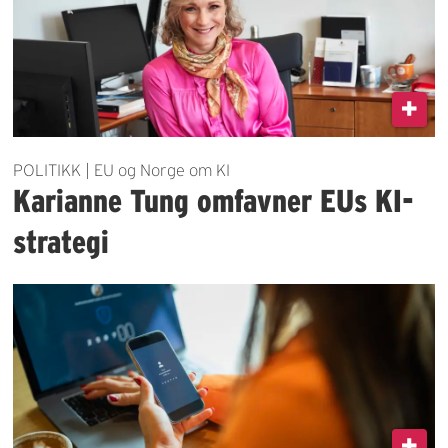
POLITIKK | EU og Norge om KI
Karianne Tung omfavner EUs KI-
strategi