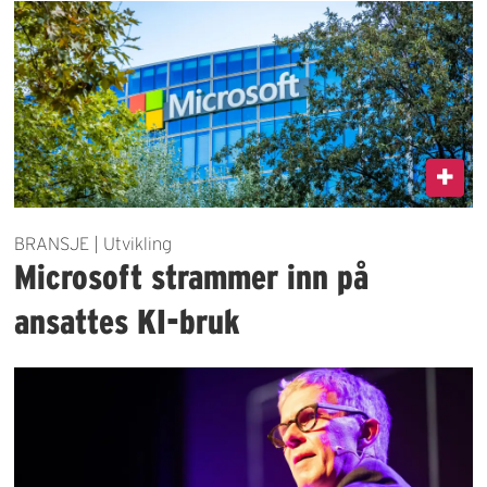
BRANSJE | Utvikling
Microsoft strammer inn på
ansattes KI-bruk