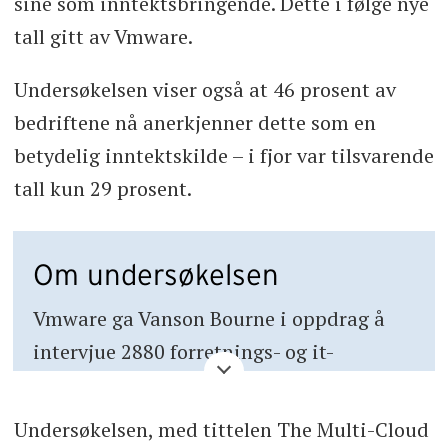
sine som inntektsbringende. Dette i følge nye
tall gitt av Vmware.
Undersøkelsen viser også at 46 prosent av
bedriftene nå anerkjenner dette som en
betydelig inntektskilde – i fjor var tilsvarende
tall kun 29 prosent.
Om undersøkelsen
Vmware ga Vanson Bourne i oppdrag å
intervjue 2880 forretnings- og it-
beslutningstakere i Danmark (240),
Frankrike (350), Tyskland (350), Israel
Undersøkelsen, med tittelen The Multi-Cloud