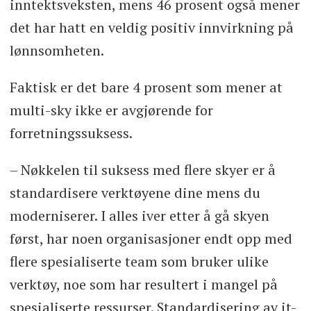
inntektsveksten, mens 46 prosent også mener
det har hatt en veldig positiv innvirkning på
lønnsomheten.
Faktisk er det bare 4 prosent som mener at
multi-sky ikke er avgjørende for
forretningssuksess.
– Nøkkelen til suksess med flere skyer er å
standardisere verktøyene dine mens du
moderniserer. I alles iver etter å gå skyen
først, har noen organisasjoner endt opp med
flere spesialiserte team som bruker ulike
verktøy, noe som har resultert i mangel på
spesialiserte ressurser. Standardisering av it-