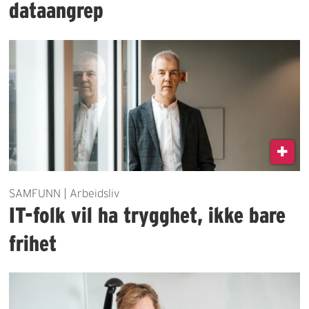
dataangrep
SAMFUNN | Arbeidsliv
IT-folk vil ha trygghet, ikke bare
frihet