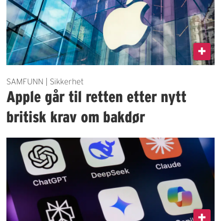
SAMFUNN | Sikkerhet
Apple går til retten etter nytt
britisk krav om bakdør