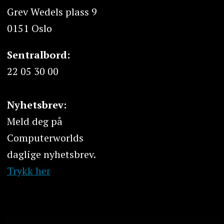
Grev Wedels plass 9
0151 Oslo
Sentralbord:
22 05 30 00
Nyhetsbrev:
Meld deg på
Computerworlds
daglige nyhetsbrev.
Trykk her