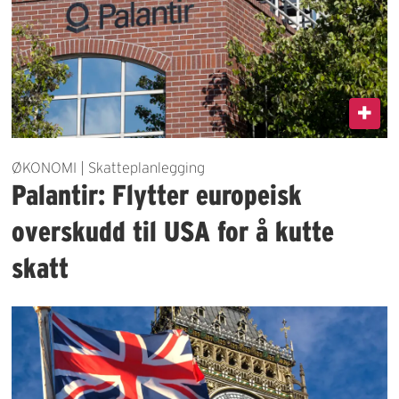
ØKONOMI | Skatteplanlegging
Palantir: Flytter europeisk
overskudd til USA for å kutte
skatt