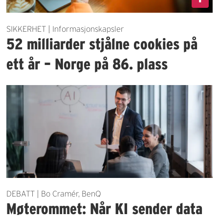
SIKKERHET | Informasjonskapsler
52 milliarder stjålne cookies på
ett år – Norge på 86. plass
DEBATT | Bo Cramér, BenQ
Møterommet: Når KI sender data