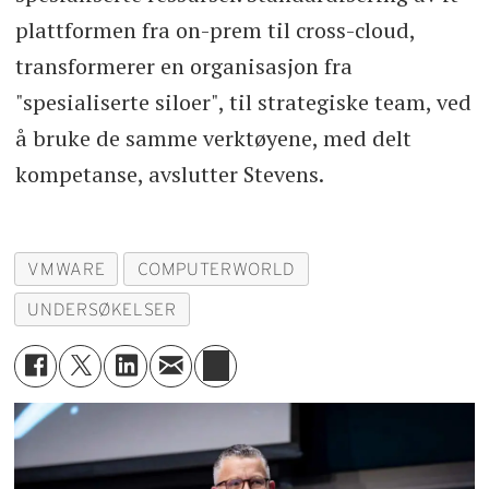
plattformen fra on-prem til cross-cloud,
transformerer en organisasjon fra
"spesialiserte siloer", til strategiske team, ved
å bruke de samme verktøyene, med delt
kompetanse, avslutter Stevens.
VMWARE
COMPUTERWORLD
UNDERSØKELSER