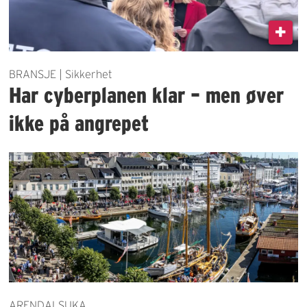
BRANSJE | Sikkerhet
Har cyberplanen klar – men øver
ikke på angrepet
ARENDALSUKA