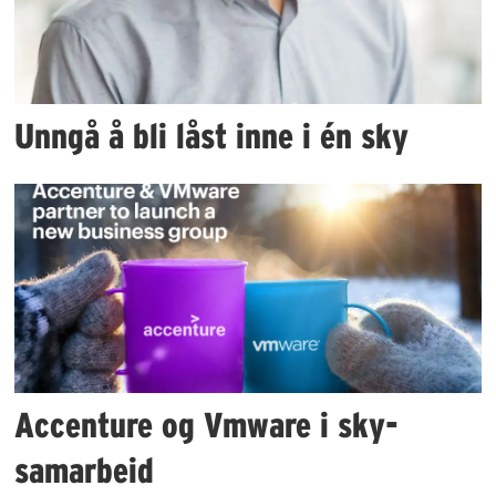
Unngå å bli låst inne i én sky
Accenture og Vmware i sky-
samarbeid