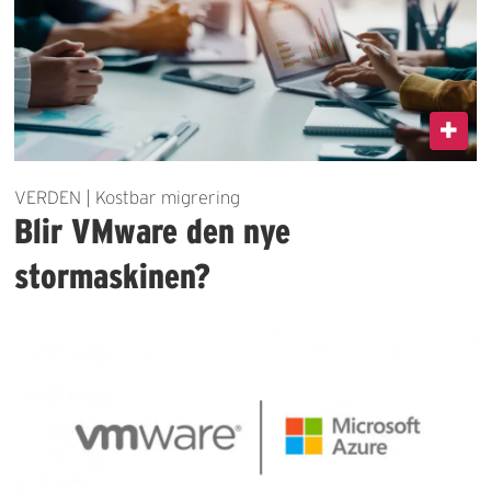
VERDEN | Kostbar migrering
Blir VMware den nye
stormaskinen?