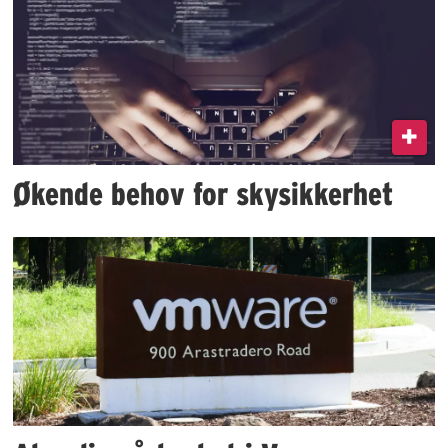
Økende behov for skysikkerhet