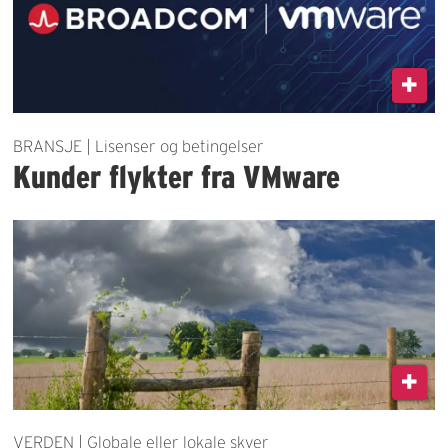
BRANSJE | Lisenser og betingelser
Kunder flykter fra VMware
VERDEN | Globale eller lokale skyer