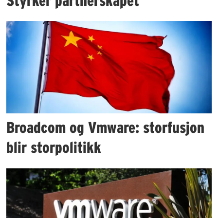
Styrker partnerskapet
Broadcom og Vmware: storfusjon
blir storpolitikk