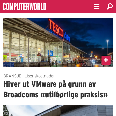
Emne:
vmware
BRANSJE | Lisenskostnader
Hiver ut VMware på grunn av
Broadcoms «utilbørlige praksis»