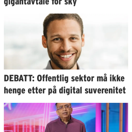
gigantavtale for sky
DEBATT: Offentlig sektor må ikke
henge etter på digital suverenitet