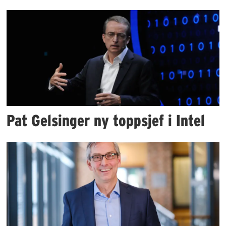
Pat Gelsinger ny toppsjef i Intel