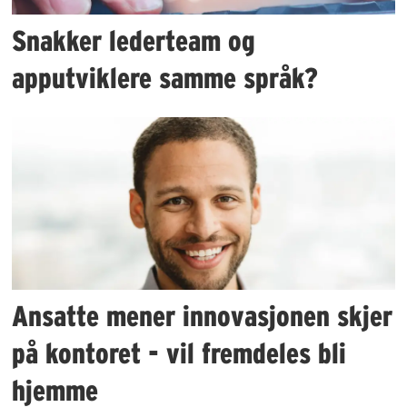
Snakker lederteam og
apputviklere samme språk?
Ansatte mener innovasjonen skjer
på kontoret - vil fremdeles bli
hjemme