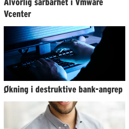
Alvorlig sårbarhet i Vmware
Vcenter
Økning i destruktive bank-angrep