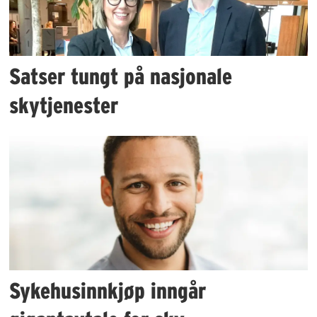
Satser tungt på nasjonale
skytjenester
Sykehusinnkjøp inngår