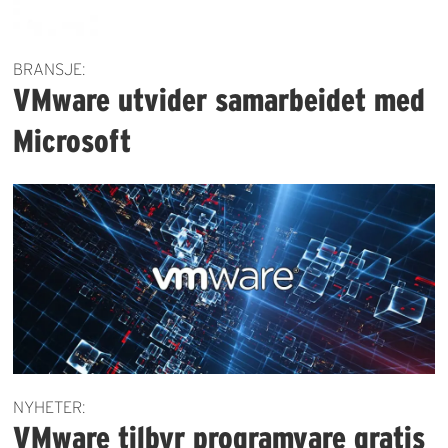
BRANSJE:
VMware utvider samarbeidet med
Microsoft
NYHETER:
VMware tilbyr programvare gratis