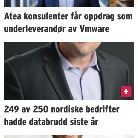
Atea konsulenter får oppdrag som
underleverandør av Vmware
249 av 250 nordiske bedrifter
hadde databrudd siste år