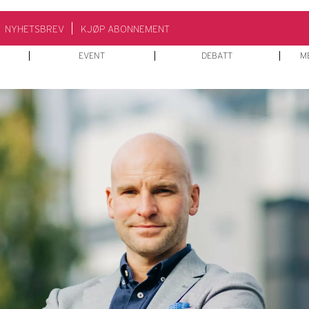
NYHETSBREV
KJØP ABONNEMENT
EVENT
DEBATT
M