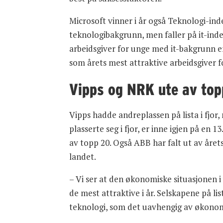
Microsoft vinner i år også Teknologi-in
teknologibakgrunn, men faller på it-inde
arbeidsgiver for unge med it-bakgrunn 
som årets mest attraktive arbeidsgiver
Vipps og NRK ute av top
Vipps hadde andreplassen på lista i fjor
plasserte seg i fjor, er inne igjen på en 13.
av topp 20. Også ABB har falt ut av åre
landet.
– Vi ser at den økonomiske situasjonen i
de mest attraktive i år. Selskapene på li
teknologi, som det uavhengig av økonomi