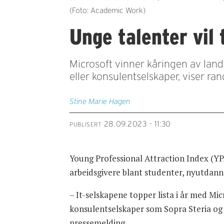
(Foto: Academic Work)
Unge talenter vil 
Microsoft vinner kåringen av landet
eller konsulentselskaper, viser ra
Stine Marie
Hagen
28.09.2023 - 11:30
PUBLISERT
Young Professional Attraction Index (YPA
arbeidsgivere blant studenter, nyutdanne
– It-selskapene topper lista i år med Micr
konsulentselskaper som Sopra Steria og B
pressemelding.