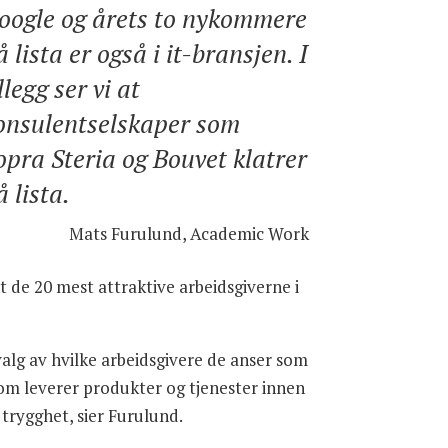
oogle og årets to nykommere
å lista er også i it-bransjen. I
llegg ser vi at
onsulentselskaper som
opra Steria og Bouvet klatrer
å lista.
Mats Furulund, Academic Work
 de 20 mest attraktive arbeidsgiverne i
alg av hvilke arbeidsgivere de anser som
r som leverer produkter og tjenester innen
trygghet, sier Furulund.