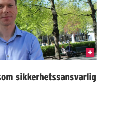
som sikkerhetssansvarlig