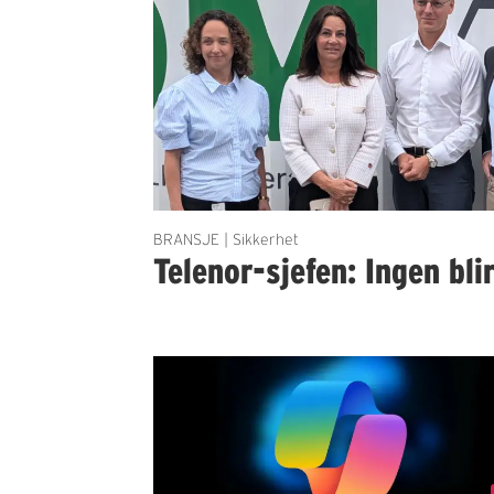
BRANSJE | Sikkerhet
Telenor-sjefen: Ingen bli