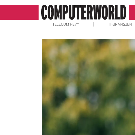
TELECOM REVY
IT-BRANSJEN