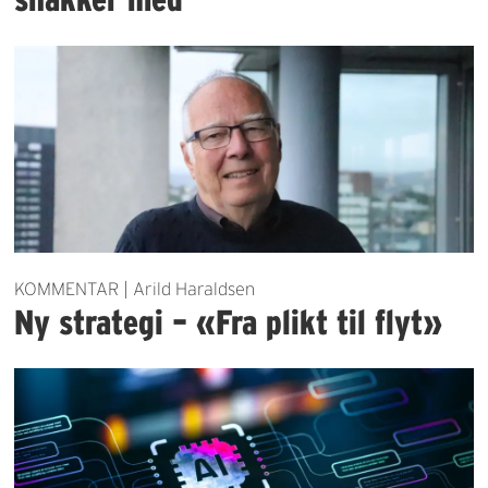
KOMMENTAR | Arild Haraldsen
Ny strategi – «Fra plikt til flyt»