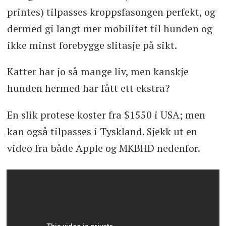
printes) tilpasses kroppsfasongen perfekt, og
dermed gi langt mer mobilitet til hunden og
ikke minst forebygge slitasje på sikt.
Katter har jo så mange liv, men kanskje
hunden hermed har fått ett ekstra?
En slik protese koster fra $1550 i USA; men
kan også tilpasses i Tyskland. Sjekk ut en
video fra både Apple og MKBHD nedenfor.