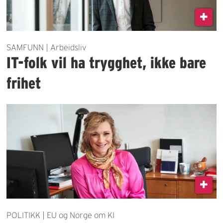
SAMFUNN | Arbeidsliv
IT-folk vil ha trygghet, ikke bare
frihet
POLITIKK | EU og Norge om KI