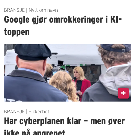
BRANSJE | Nytt om navn
Google gjør omrokkeringer i KI-
toppen
BRANSJE | Sikkerhet
Har cyberplanen klar – men øver
ikke på angrepet