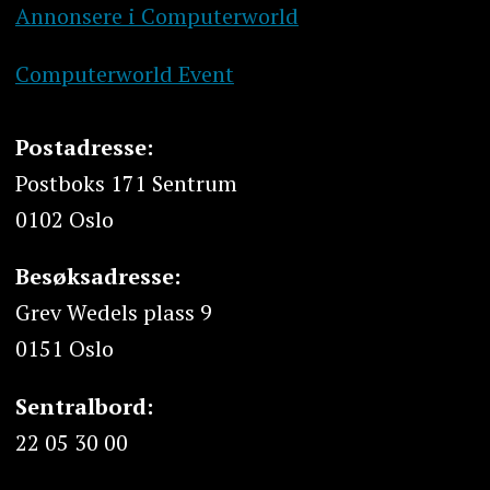
Annonsere i Computerworld
Computerworld Event
Postadresse:
Postboks 171 Sentrum
0102 Oslo
Besøksadresse:
Grev Wedels plass 9
0151 Oslo
Sentralbord:
22 05 30 00