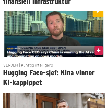
finansiell infrastruktur
VERDEN | Kunstig intelligens
Hugging Face-sjef: Kina vinner
KI-kappløpet