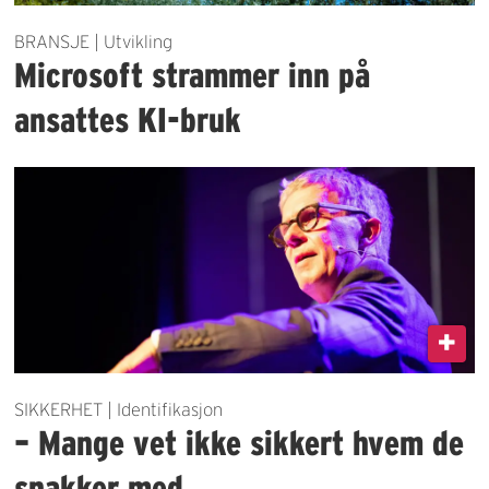
BRANSJE | Utvikling
Microsoft strammer inn på
ansattes KI-bruk
SIKKERHET | Identifikasjon
– Mange vet ikke sikkert hvem de
snakker med