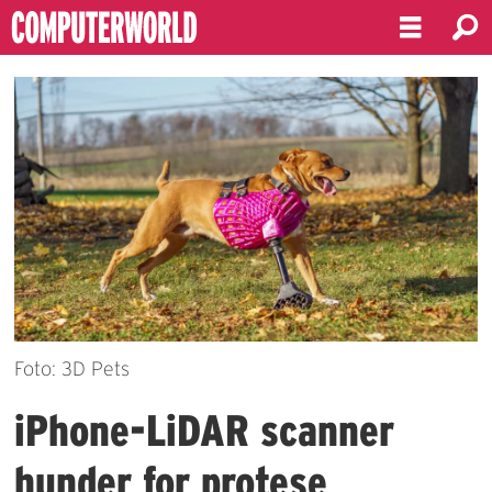
Foto: 3D Pets
iPhone-LiDAR scanner
hunder for protese