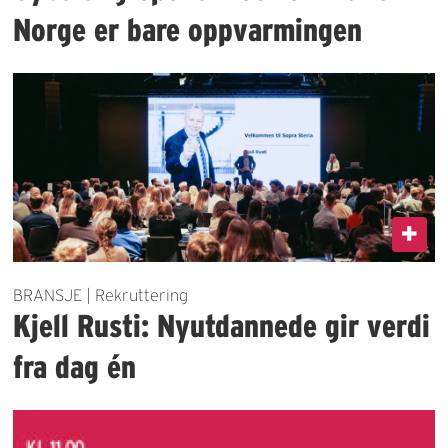
Norge er bare oppvarmingen
BRANSJE | Rekruttering
Kjell Rusti: Nyutdannede gir verdi
fra dag én