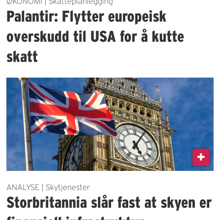
ØKONOMI | Skatteplanlegging
Palantir: Flytter europeisk
overskudd til USA for å kutte
skatt
ANALYSE | Skytjenester
Storbritannia slår fast at skyen er