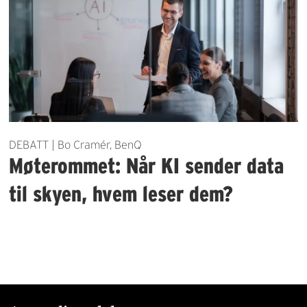
DEBATT | Bo Cramér, BenQ
Møterommet: Når KI sender data
til skyen, hvem leser dem?