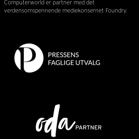
Computerworld er partner med det
verdensomspennende mediekonsernet Foundry.