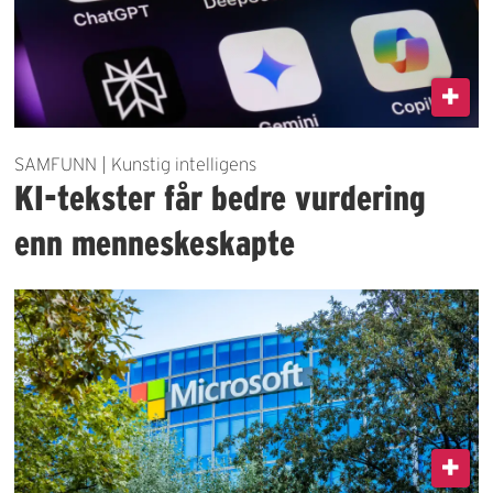
SAMFUNN | Kunstig intelligens
KI-tekster får bedre vurdering
enn menneskeskapte