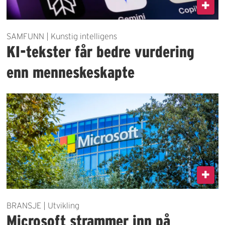
SAMFUNN | Kunstig intelligens
KI-tekster får bedre vurdering
enn menneskeskapte
BRANSJE | Utvikling
Microsoft strammer inn på