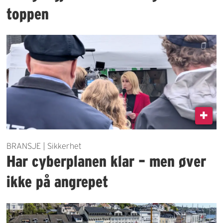
toppen
BRANSJE | Sikkerhet
Har cyberplanen klar – men øver
ikke på angrepet