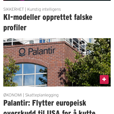
SIKKERHET | Kunstig intelligens
KI-modeller opprettet falske
profiler
ØKONOMI | Skatteplanlegging
Palantir: Flytter europeisk
overskudd til USA for å kutte