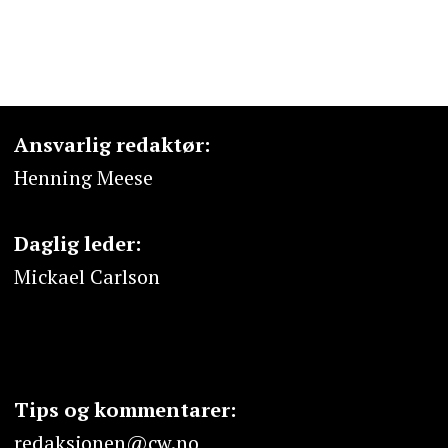
Ansvarlig redaktør:
Henning Meese
Daglig leder:
Mickael Carlson
Tips og kommentarer:
redaksjonen@cw.no