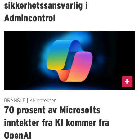
sikkerhetssansvarlig i
Admincontrol
BRANSJE | KI-inntekter
70 prosent av Microsofts
inntekter fra KI kommer fra
OpenAI