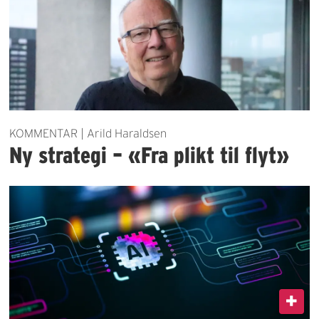
KOMMENTAR | Arild Haraldsen
Ny strategi – «Fra plikt til flyt»