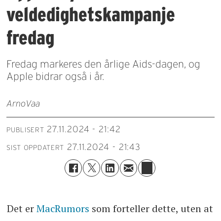
veldedighetskampanje
fredag
Fredag markeres den årlige Aids-dagen, og
Apple bidrar også i år.
Arno
Vaa
27.11.2024 - 21:42
PUBLISERT
27.11.2024 - 21:43
SIST OPPDATERT
Det er
MacRumors
som forteller dette, uten at