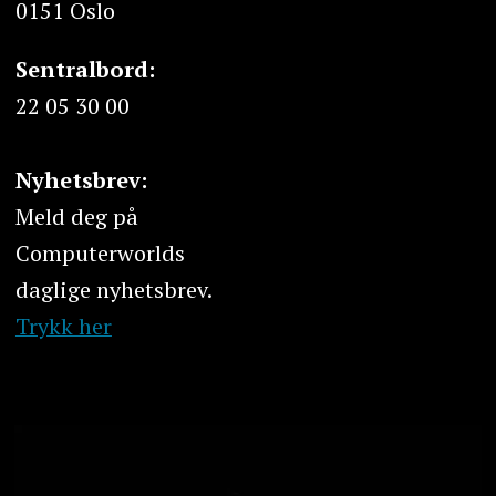
0151 Oslo
Sentralbord:
22 05 30 00
Nyhetsbrev:
Meld deg på
Computerworlds
daglige nyhetsbrev.
Trykk her