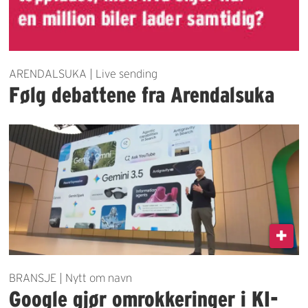
ARENDALSUKA | Live sending
Følg debattene fra Arendalsuka
BRANSJE | Nytt om navn
Google gjør omrokkeringer i KI-