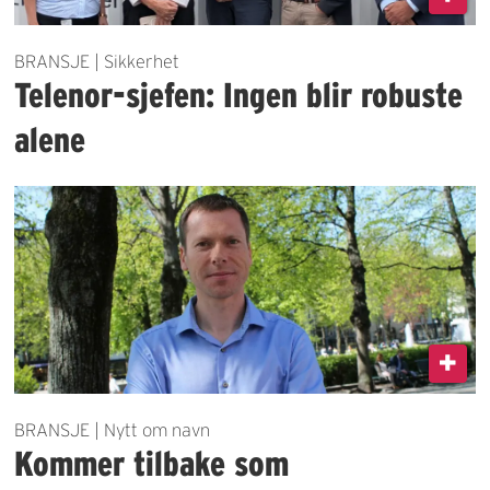
BRANSJE | Sikkerhet
Telenor-sjefen: Ingen blir robuste
alene
BRANSJE | Nytt om navn
Kommer tilbake som