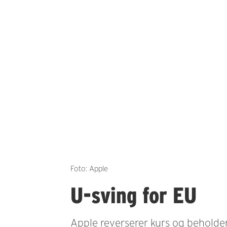
Foto: Apple
U-sving for EU
Apple reverserer kurs og beholde