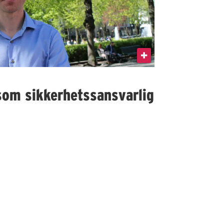
som sikkerhetssansvarlig