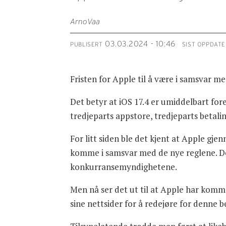
Arno
Vaa
03.03.2024 - 10:46
PUBLISERT
SIST OPPDATE
Fristen for Apple til å være i samsvar m
Det betyr at iOS 17.4 er umiddelbart for
tredjeparts appstore, tredjeparts betalin
For litt siden ble det kjent at Apple gj
komme i samsvar med de nye reglene. Det
konkurransemyndighetene.
Men nå ser det ut til at Apple har kommet
sine nettsider for å redejøre for denne 