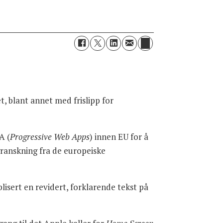
, blant annet med frislipp for
A (
Progressive Web Apps
) innen EU for å
granskning fra de europeiske
lisert en revidert, forklarende tekst på