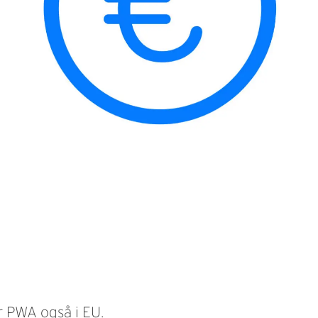
r PWA også i EU.