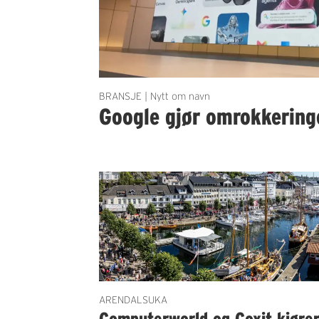
BRANSJE | Nytt om navn
Google gjør omrokkering
ARENDALSUKA
Computerworld og Coxit kjøre