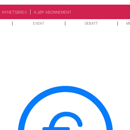
NYHETSBREV
KJØP ABONNEMENT
EVENT
DEBATT
M