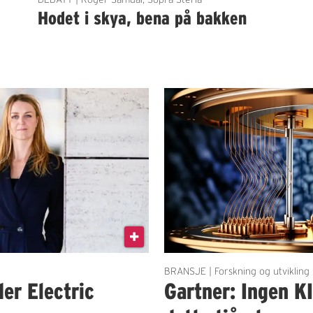
Hodet i skya, bena på bakken
BRANSJE | Forskning og utvikling
der Electric
Gartner: Ingen K