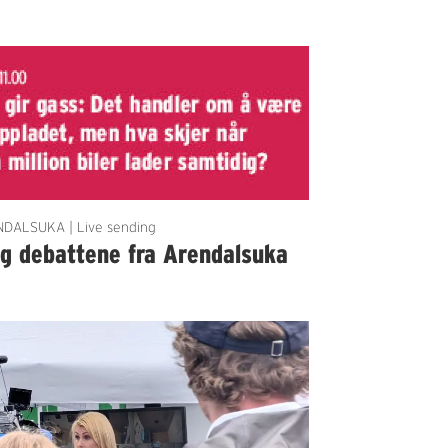
DALSUKA | Live sending
lg debattene fra Arendalsuka