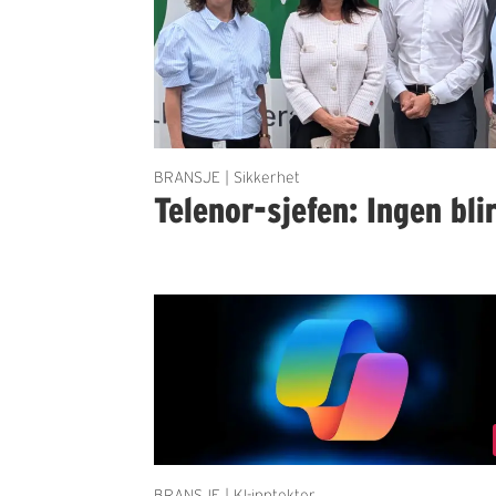
BRANSJE | Sikkerhet
Telenor-sjefen: Ingen bli
BRANSJE | KI-inntekter