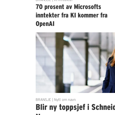
70 prosent av Microsofts
inntekter fra KI kommer fra
OpenAI
BRANSJE | Nytt om navn
Blir ny toppsjef i Schnei