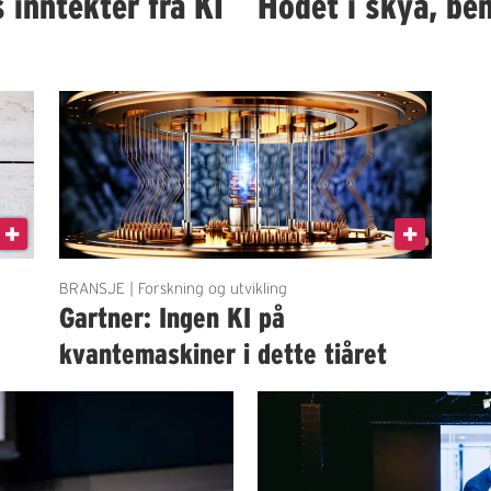
 inntekter fra KI
Hodet i skya, be
BRANSJE | Forskning og utvikling
Gartner: Ingen KI på
kvantemaskiner i dette tiåret