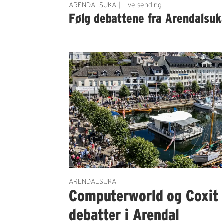
ARENDALSUKA | Live sending
Følg debattene fra Arendalsuk
ARENDALSUKA
Computerworld og Coxit 
debatter i Arendal