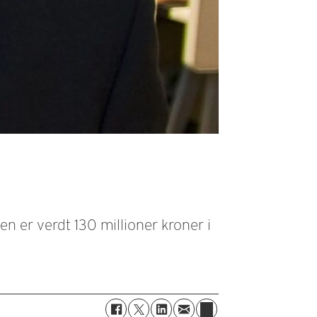
len er verdt 130 millioner kroner i