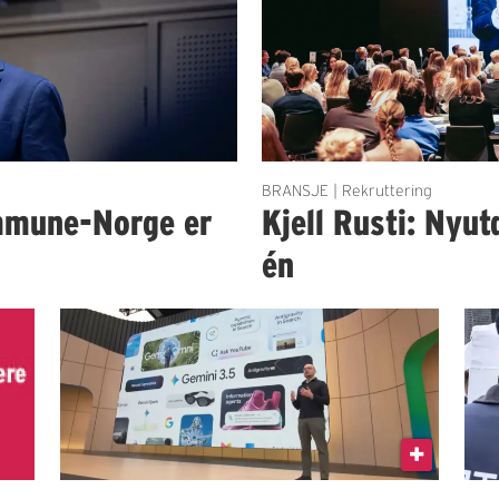
BRANSJE | Rekruttering
mmune-Norge er
Kjell Rusti: Nyut
én