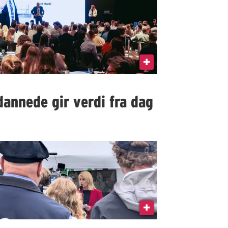
dannede gir verdi fra dag