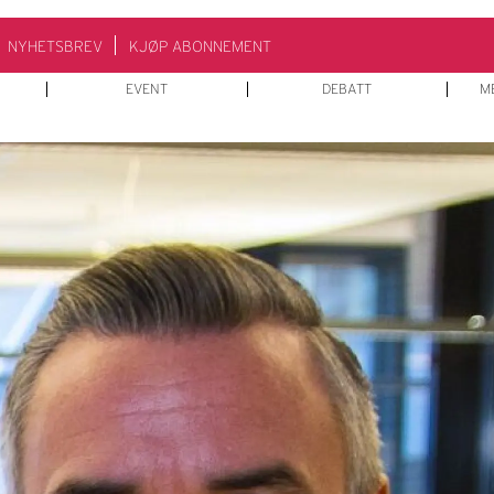
NYHETSBREV
KJØP ABONNEMENT
EVENT
DEBATT
M