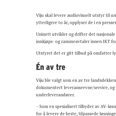
Viju skal levere audiovisuelt utstyr ti
ytterligere to år, opplyser de i en press
Uninett utvikler og drifter det nasjonal
innkjøps- og rammeavtaler innen IKT for
Utstyret det er gitt tilbud på omfatter 
Én av tre
Viju ble valgt som en av tre landsdekken
dokumentert leveranseevne/service, og U
underleverandører.
– Som en spesialisert tilbyder av AV-løsn
for å levere de beste, tilpassede løsnin