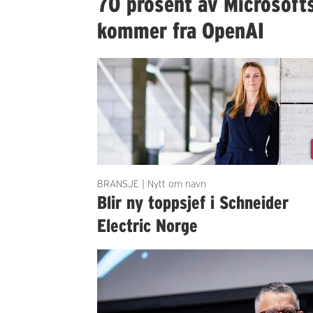
70 prosent av Microsofts
kommer fra OpenAI
BRANSJE | Nytt om navn
Blir ny toppsjef i Schneider
Electric Norge