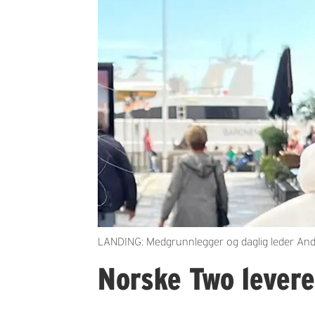
LANDING: Medgrunnlegger og daglig leder Andr
Norske Two levere