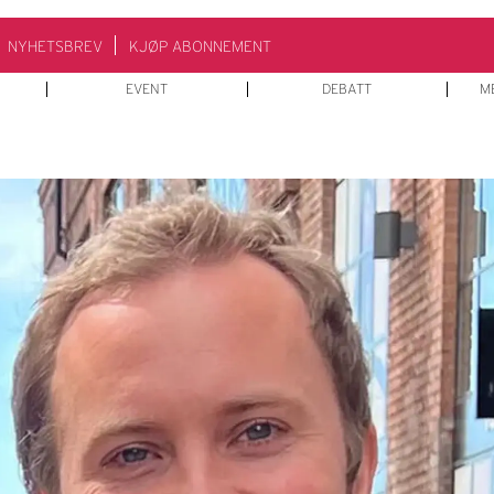
NYHETSBREV
KJØP ABONNEMENT
EVENT
DEBATT
M