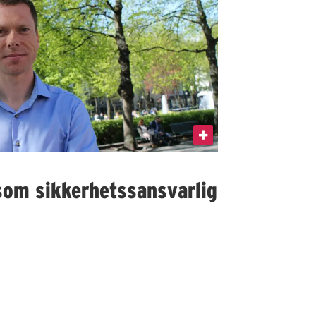
som sikkerhetssansvarlig