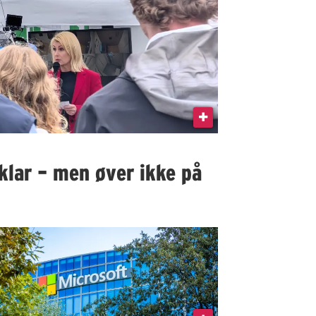
klar – men øver ikke på