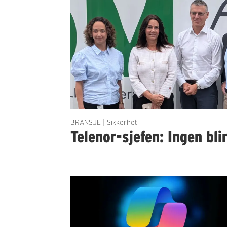
BRANSJE | Sikkerhet
Telenor-sjefen: Ingen bli