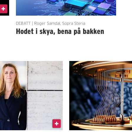
DEBATT | Roger Samdal, Sopra Steria
Hodet i skya, bena på bakken