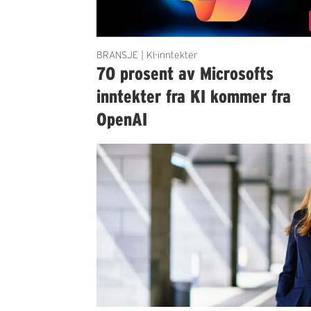
BRANSJE | KI-inntekter
70 prosent av Microsofts
inntekter fra KI kommer fra
OpenAI