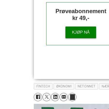
Prøveabonnement
kr 49,-
KJØP NÅ
FINTECH
ØKONOMI
NETONNET
NÆR