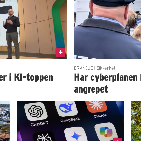
BRANSJE | Sikkerhet
er i KI-toppen
Har cyberplanen 
angrepet