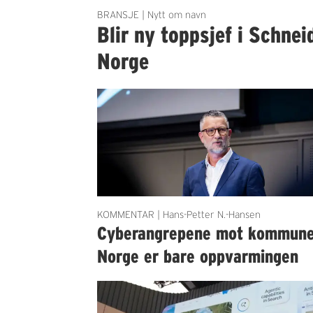
BRANSJE | Nytt om navn
Blir ny toppsjef i Schnei
Norge
KOMMENTAR | Hans-Petter N.-Hansen
Cyberangrepene mot kommun
Norge er bare oppvarmingen