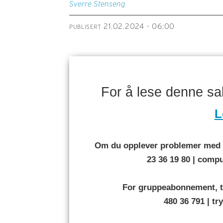
Sverre
Stenseng
21.02.2024 - 06:00
PUBLISERT
For å lese denne s
L
Om du opplever problemer med å
23 36 19 80 | com
For gruppeabonnement, t
480 36 791 | t