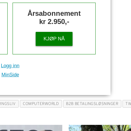
Årsabonnement
kr 2.950,-
KJØP NÅ
Logg inn
MinSide
INGSLIV
COMPUTERWORLD
B2B BETALINGSLØSNINGER
T