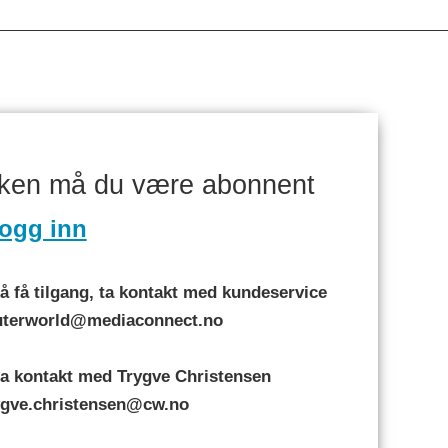
aken må du være abonnent
ogg inn
 få tilgang, ta kontakt med kundeservice
puterworld@mediaconnect.no
a kontakt med Trygve Christensen
rygve.christensen@cw.no