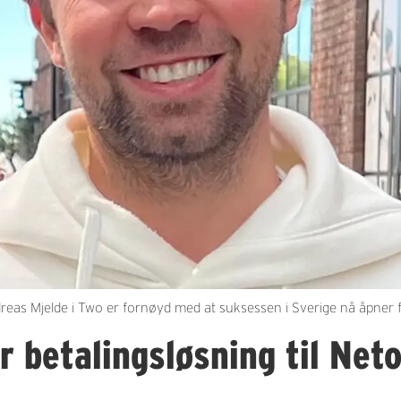
eas Mjelde i Two er fornøyd med at suksessen i Sverige nå åpner f
r betalingsløsning til Net