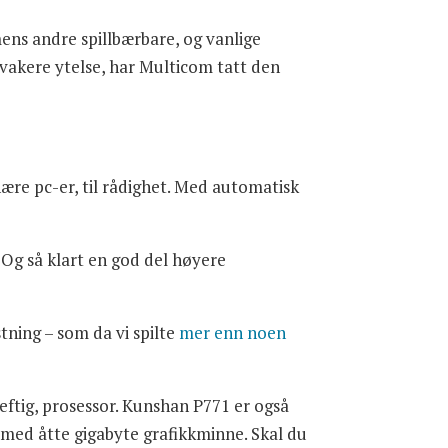
ens andre spillbærbare, og vanlige
svakere ytelse, har Multicom tatt den
nære pc-er, til rådighet. Med automatisk
Og så klart en god del høyere
tning – som da vi spilte
mer enn noen
heftig, prosessor. Kunshan P771 er også
 med åtte gigabyte grafikkminne. Skal du