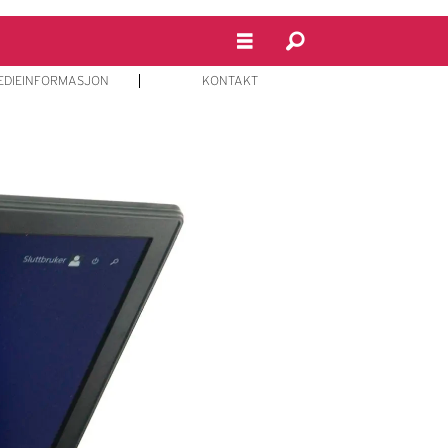
EDIEINFORMASJON
KONTAKT