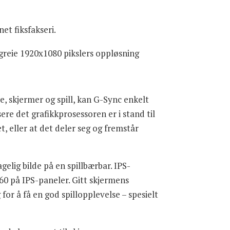
et fiksfakseri.
 greie 1920x1080 pikslers oppløsning
, skjermer og spill, kan G-Sync enkelt
ere det grafikkprosessoren er i stand til
t, eller at det deler seg og fremstår
elig bilde på en spillbærbar. IPS-
60 på IPS-paneler. Gitt skjermens
 for å få en god spillopplevelse – spesielt