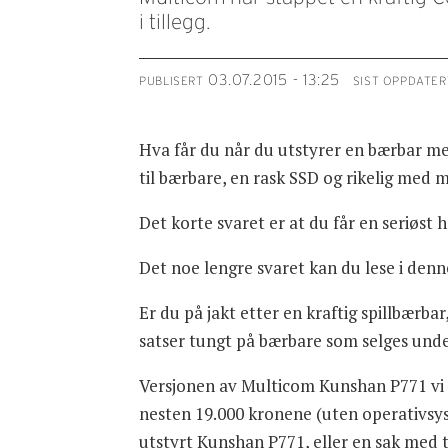
i tillegg.
03.07.2015 - 13:25
PUBLISERT
SIST OPPDATER
Hva får du når du utstyrer en bærbar med
til bærbare, en rask SSD og rikelig med 
Det korte svaret er at du får en seriøst 
Det noe lengre svaret kan du lese i den
Er du på jakt etter en kraftig spillbærb
satser tungt på bærbare som selges unde
Versjonen av Multicom Kunshan P771 vi ha
nesten 19.000 kronene (uten operativsys
utstyrt Kunshan P771, eller en sak med