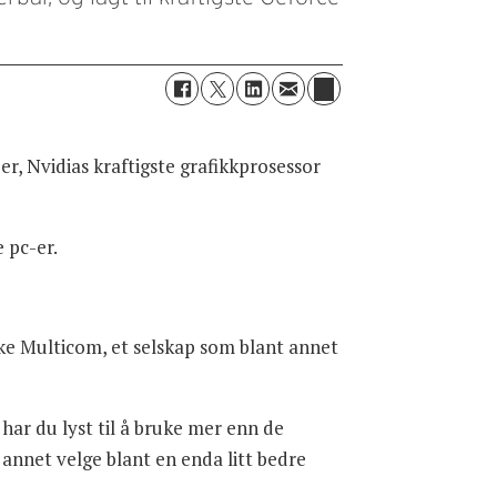
r, Nvidias kraftigste grafikkprosessor
e pc-er.
rske Multicom, et selskap som blant annet
har du lyst til å bruke mer enn de
annet velge blant en enda litt bedre