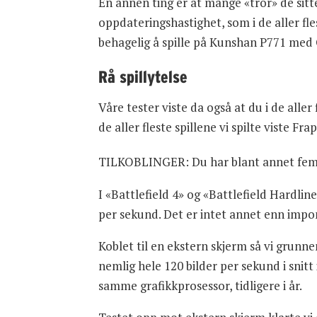
En annen ting er at mange «tror» de sitt
oppdateringshastighet, som i de aller fle
behagelig å spille på Kunshan P771 med 
Rå spillytelse
Våre tester viste da også at du i de alle
de aller fleste spillene vi spilte viste Fr
TILKOBLINGER: Du har blant annet fem U
I «Battlefield 4» og «Battlefield Hardline
per sekund. Det er intet annet enn impon
Koblet til en ekstern skjerm så vi grunne
nemlig hele 120 bilder per sekund i snitt
samme grafikkprosessor, tidligere i år.