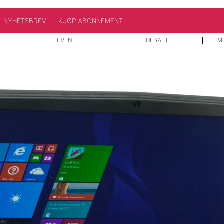
NYHETSBREV
KJØP ABONNEMENT
EVENT
DEBATT
M