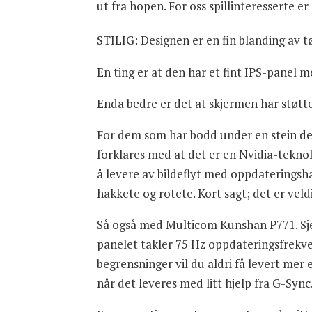
ut fra hopen. For oss spillinteresserte e
STILIG: Designen er en fin blanding av tø
En ting er at den har et fint IPS-panel 
Enda bedre er det at skjermen har støtte
For dem som har bodd under en stein de 
forklares med at det er en Nvidia-teknolo
å levere av bildeflyt med oppdateringshas
hakkete og rotete. Kort sagt; det er veldi
Så også med Multicom Kunshan P771. Sjelde
panelet takler 75 Hz oppdateringsfrekven
begrensninger vil du aldri få levert mer e
når det leveres med litt hjelp fra G-Sync