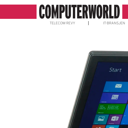
TELECOM REVY
IT-BRANSJEN