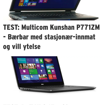
TEST: Multicom Kunshan P771ZM
- Bærbar med stasjonær-innmat
og vill ytelse