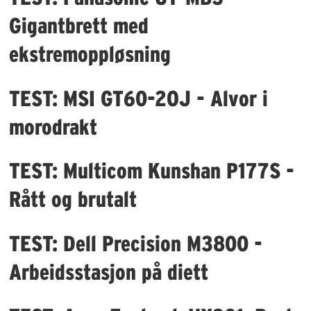
Gigantbrett med
ekstremoppløsning
TEST: MSI GT60-2OJ - Alvor i
morodrakt
TEST: Multicom Kunshan P177S -
Rått og brutalt
TEST: Dell Precision M3800 -
Arbeidsstasjon på diett