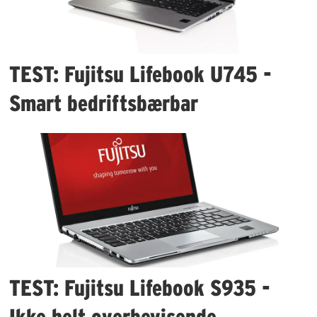
TEST: Fujitsu Lifebook U745 -
Smart bedriftsbærbar
TEST: Fujitsu Lifebook S935 -
Ikke helt overbevisende