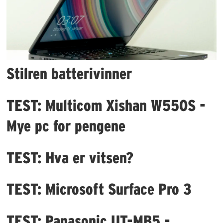
Stilren batterivinner
TEST: Multicom Xishan W550S -
Mye pc for pengene
TEST: Hva er vitsen?
TEST: Microsoft Surface Pro 3
TEST: Panasonic UT-MB5 -