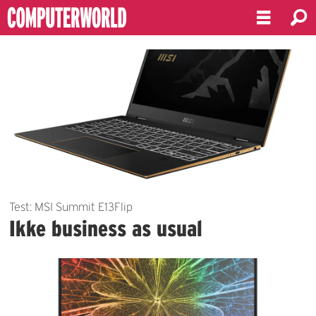
Emne:
bærbartest
Test: MSI Summit E13Flip
Ikke business as usual