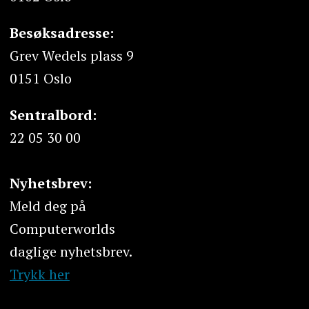
Besøksadresse:
Grev Wedels plass 9
0151 Oslo
Sentralbord:
22 05 30 00
Nyhetsbrev:
Meld deg på
Computerworlds
daglige nyhetsbrev.
Trykk her