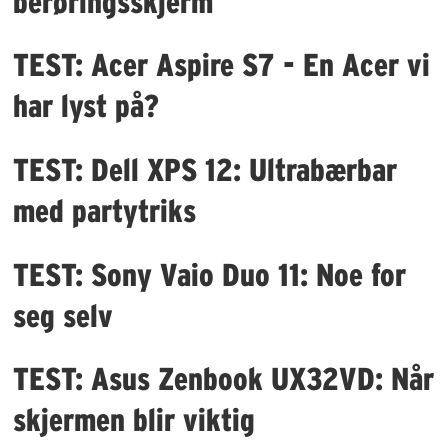
berøringsskjerm
TEST: Acer Aspire S7 - En Acer vi
har lyst på?
TEST: Dell XPS 12: Ultrabærbar
med partytriks
TEST: Sony Vaio Duo 11: Noe for
seg selv
TEST: Asus Zenbook UX32VD: Når
skjermen blir viktig