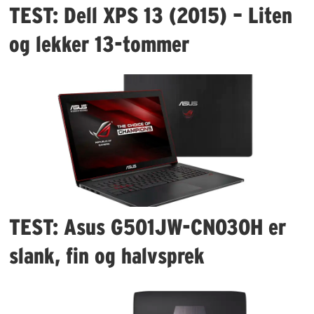
TEST: Dell XPS 13 (2015) – Liten
og lekker 13-tommer
TEST: Asus G501JW-CN030H er
slank, fin og halvsprek