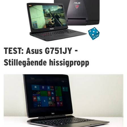
TEST: Asus G751JY -
Stillegående hissigpropp