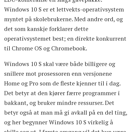
Windows 10 S er et lettvekts-operativsystem
myntet på skolebrukerne. Med andre ord, og
det som kanskje forklarer dette
operativsystemet best; en direkte konkurrent
til Chrome OS og Chromebook.
Windows 10 S skal være både billigere og
snillere mot prosessoren enn versjonene
Home og Pro som de fleste kjenner til i dag.
Det betyr at den kjører færre programmer i
bakkant, og bruker mindre ressurser. Det
betyr også at man må gi avkall på en del ting,
og her begynner Windows 10 S virkelig å
skille seg ut. I første omgang vil det kun være