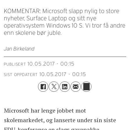
KOMMENTAR: Microsoft slapp nylig to store
nyheter, Surface Laptop og sitt nye
operativsystem Windows 10 S. Vi tror få andre
enn skolene bør juble.
Jan Birkeland
10.05.2017 - 00:15
PUBLISERT
10.05.2017 - 00:15
SIST OPPDATERT
Microsoft har lenge jobbet mot
skolemarkedet, og lanserte under sin siste
EDU-konferanse en slags gavepakke.