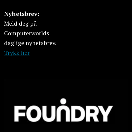
Nyhetsbrev:
Meld deg på
Computerworlds
daglige nyhetsbrev.
Trykk her