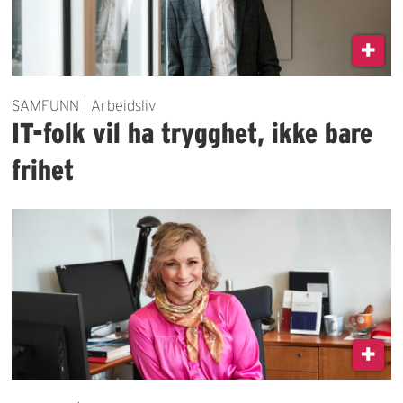
SAMFUNN | Arbeidsliv
IT-folk vil ha trygghet, ikke bare
frihet