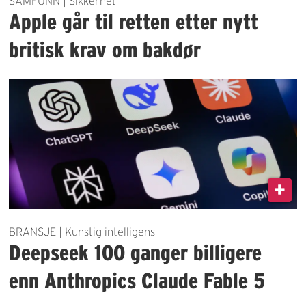
SAMFUNN | Sikkerhet
Apple går til retten etter nytt
britisk krav om bakdør
BRANSJE | Kunstig intelligens
Deepseek 100 ganger billigere
enn Anthropics Claude Fable 5