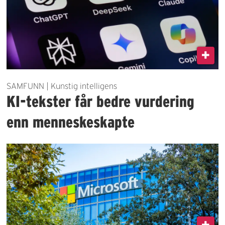
SAMFUNN | Kunstig intelligens
KI-tekster får bedre vurdering
enn menneskeskapte