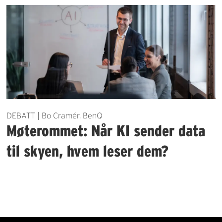
DEBATT | Bo Cramér, BenQ
Møterommet: Når KI sender data
til skyen, hvem leser dem?