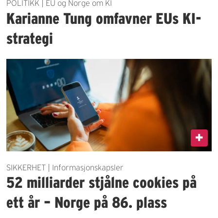
POLITIKK | EU og Norge om KI
Karianne Tung omfavner EUs KI-
strategi
SIKKERHET | Informasjonskapsler
52 milliarder stjålne cookies på
ett år – Norge på 86. plass