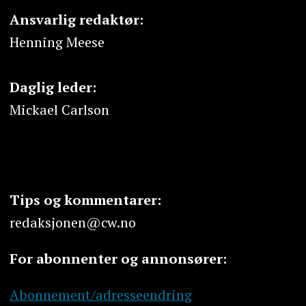
Ansvarlig redaktør:
Henning Meese
Daglig leder:
Mickael Carlson
Tips og kommentarer:
redaksjonen@cw.no
For abonnenter og annonsører:
Abonnement/adresseendring