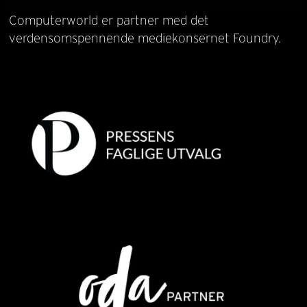
Computerworld er partner med det
verdensomspennende mediekonsernet Foundry.