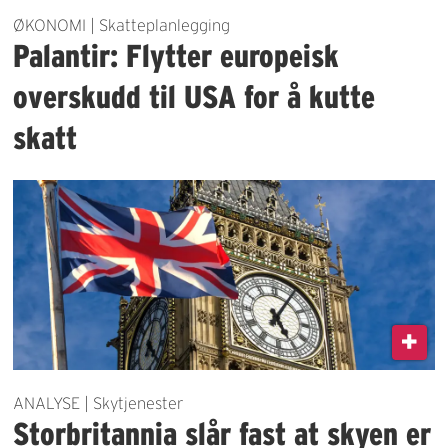
ØKONOMI | Skatteplanlegging
Palantir: Flytter europeisk
overskudd til USA for å kutte
skatt
ANALYSE | Skytjenester
Storbritannia slår fast at skyen er