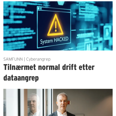
SAMFUNN | Cyberangrep
Tilnærmet normal drift etter
dataangrep