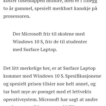
koster tusenlappen mindre, men er i tillegg
to år gammel, spesielt merkbart kanskje på
prosessoren.
Der Microsoft frir til skolene med
Windows 10 S, frir de til studenter
med Surface Laptop.
Det litt merkelige her, er at Surface Laptop
kommer med Windows 10 S. Spesifikasjonene
og spesielt prisen tilsier noe helt annet, og
tar bort mye av poenget med et lettvekts
operativsystem. Microsoft har sagt at andre