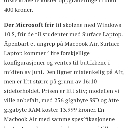
disse kravene koster oppgraderingen rundt
400 kroner.
Der Microsoft frir
til skolene med Windows
10 S, frir de til studenter med Surface Laptop.
Åpenbart et angrep på Macbook Air, Surface
Laptop kommer i fire forskjellige
konfigurasjoner og ventes til butikkene i
midten av Juni. Den ligner mistenkelig på Air,
men er litt større på grunn av 16:10
sideforholdet. Prisen er litt stiv; modellen vi
ville anbefalt, med 256 gigabyte SSD og åtte
gigabyte RAM koster 13.999 kroner. En
Macbook Air med samme spesifikasjonene