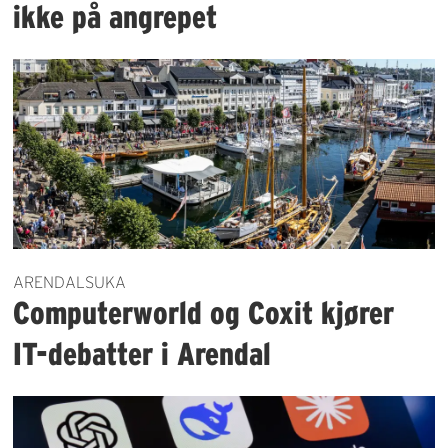
ikke på angrepet
ARENDALSUKA
Computerworld og Coxit kjører
IT-debatter i Arendal