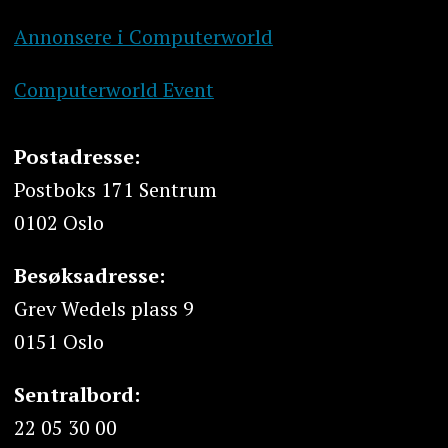
Annonsere i Computerworld
Computerworld Event
Postadresse:
Postboks 171 Sentrum
0102 Oslo
Besøksadresse:
Grev Wedels plass 9
0151 Oslo
Sentralbord:
22 05 30 00