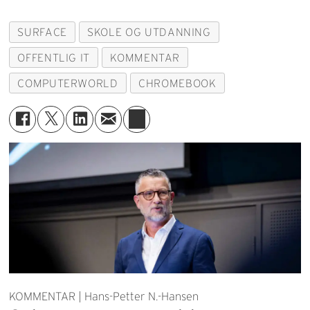
SURFACE
SKOLE OG UTDANNING
OFFENTLIG IT
KOMMENTAR
COMPUTERWORLD
CHROMEBOOK
KOMMENTAR | Hans-Petter N.-Hansen