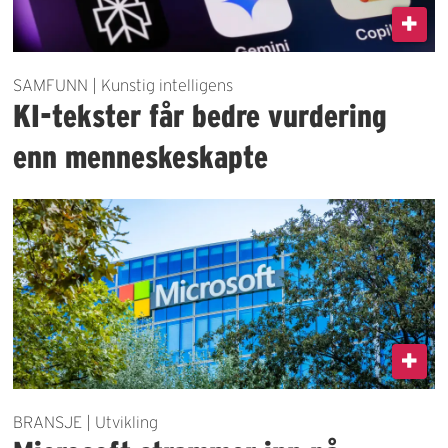
SAMFUNN | Kunstig intelligens
KI-tekster får bedre vurdering
enn menneskeskapte
BRANSJE | Utvikling