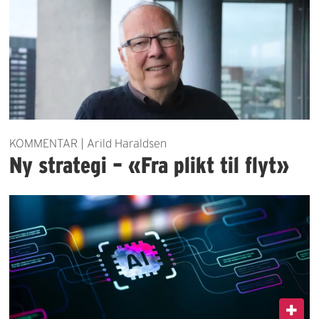
KOMMENTAR | Arild Haraldsen
Ny strategi – «Fra plikt til flyt»