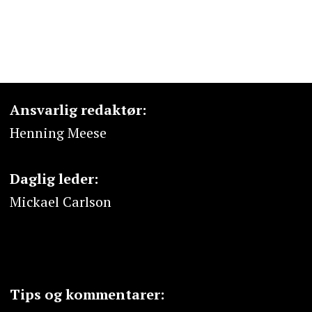
Ansvarlig redaktør:
Henning Meese
Daglig leder:
Mickael Carlson
Tips og kommentarer: