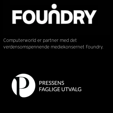
Computerworld er partner med det
verdensomspennende mediekonsernet Foundry.