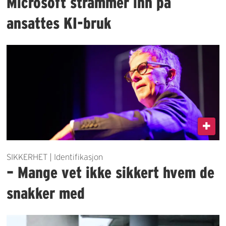
Microsoft strammer inn på
ansattes KI-bruk
SIKKERHET | Identifikasjon
– Mange vet ikke sikkert hvem de
snakker med