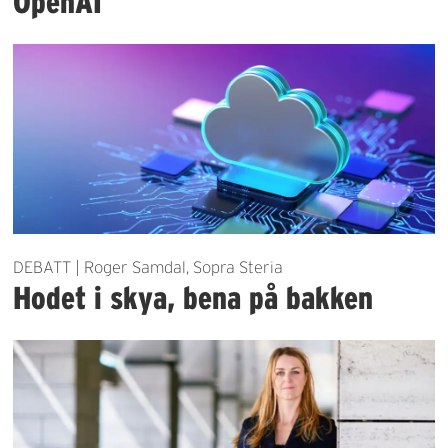
OpenAI
DEBATT | Roger Samdal, Sopra Steria
Hodet i skya, bena på bakken