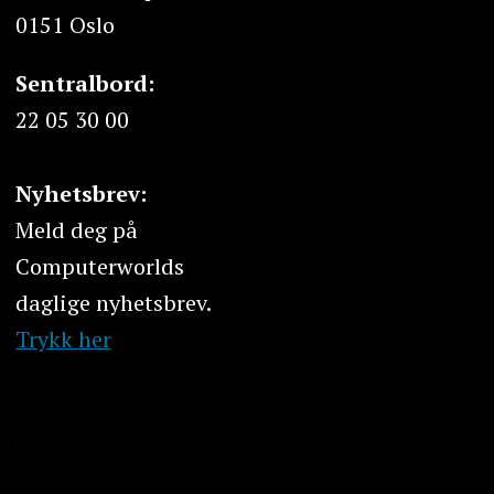
0151 Oslo
Sentralbord:
22 05 30 00
Nyhetsbrev:
Meld deg på
Computerworlds
daglige nyhetsbrev.
Trykk her