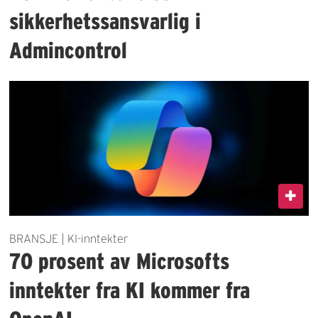
sikkerhetssansvarlig i
Admincontrol
BRANSJE | KI-inntekter
70 prosent av Microsofts
inntekter fra KI kommer fra