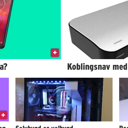
la?
Koblingsnav med