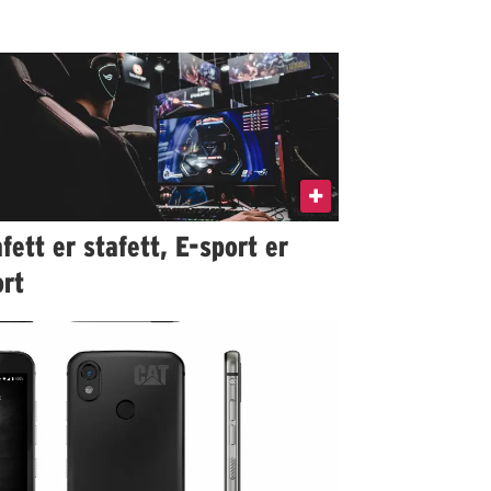
fett er stafett, E-sport er
ort