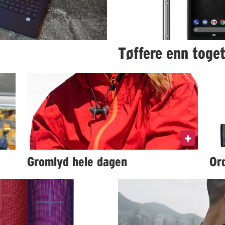
Tøffere enn toge
Gromlyd hele dagen
Or