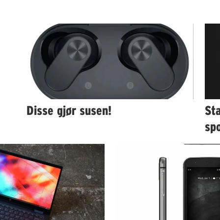
Disse gjør susen!
Sta
sp