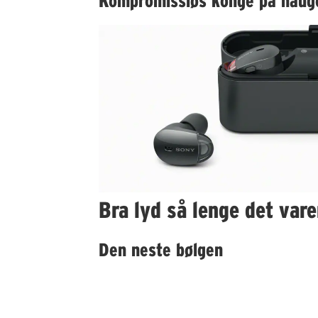
Kompromissløs konge på haug
Bra lyd så lenge det vare
Den neste bølgen