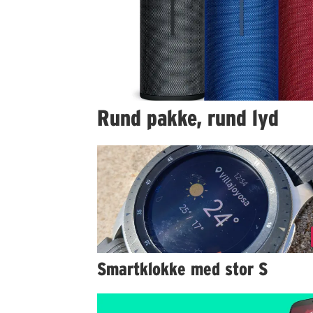
Rund pakke, rund lyd
Smartklokke med stor S