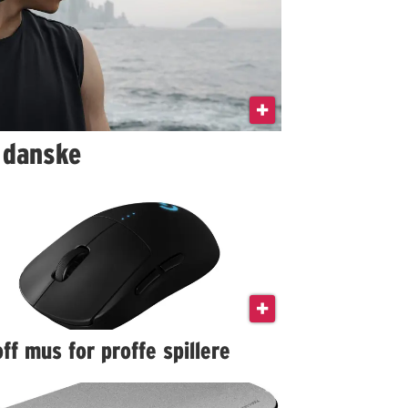
s danske
ff mus for proffe spillere