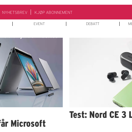
NYHETSBREV
KJØP ABONNEMENT
EVENT
DEBATT
M
Test: Nord CE 3 L
år Microsoft